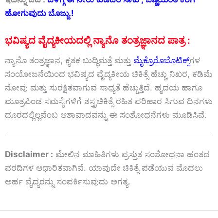
ಹೋಗುವುದು ಬೊಜ್ಜು.!
ಭವಿಷ್ಯದ ವೈದ್ಯಕೀಯದಲ್ಲಿ ನ್ಯಾನೊ ತಂತ್ರಜ್ಞಾನದ ಪಾತ್ರ :
ನ್ಯಾನೊ ತಂತ್ರಜ್ಞಾನ, ಕೃತಕ ಬುದ್ಧಿಮತ್ತೆ ಮತ್ತು
ಮೈಕ್ರೊರೊಬೊಟಿಕ್ಸ್‌
ಗಳ
ಸಂಯೋಜನೆಯಿಂದ ಭವಿಷ್ಯದ ವೈದ್ಯಕೀಯ ಚಿಕಿತ್ಸೆ ಹೆಚ್ಚು ನಿಖರ, ಕಡಿಮೆ
ನೋವು ಮತ್ತು ಸುರಕ್ಷಿತವಾಗುವ ಸಾಧ್ಯತೆ ಹೆಚ್ಚುತ್ತಿದೆ. ಹೃದಯ ಹಾಗೂ
ಮೂತ್ರಪಿಂಡ ಸಮಸ್ಯೆಗಳಿಗೆ ಶಸ್ತ್ರಚಿಕಿತ್ಸೆ ರಹಿತ ಪರಿಹಾರ ಸಿಗುವ ದಿನಗಳು
ದೂರದಲ್ಲಿಲ್ಲವೆಂಬ ಆಶಾವಾದವನ್ನು ಈ ಸಂಶೋಧನೆಗಳು ಮೂಡಿಸಿವೆ.
Disclaimer :
ಮೇಲಿನ ಮಾಹಿತಿಗಳು ಪ್ರಸ್ತುತ ಸಂಶೋಧನಾ ಹಂತದ
ವರದಿಗಳ ಆಧಾರಿತವಾಗಿವೆ. ಯಾವುದೇ ಚಿಕಿತ್ಸೆ ಪಡೆಯುವ ಮೊದಲು
ಅರ್ಹ ವೈದ್ಯರನ್ನು ಸಂಪರ್ಕಿಸುವುದು ಅಗತ್ಯ.