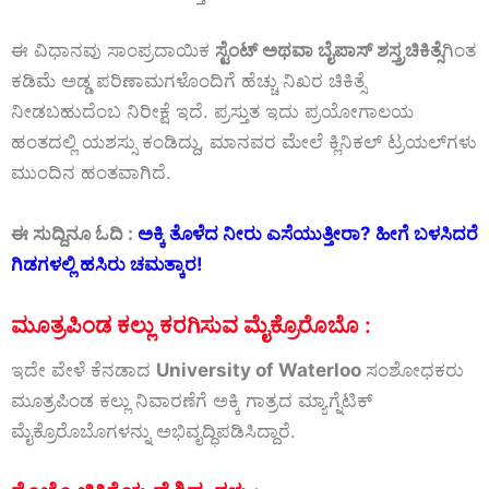
ಈ ವಿಧಾನವು ಸಾಂಪ್ರದಾಯಿಕ
ಸ್ಟೆಂಟ್‌ ಅಥವಾ ಬೈಪಾಸ್ ಶಸ್ತ್ರಚಿಕಿತ್ಸೆ
ಗಿಂತ
ಕಡಿಮೆ ಅಡ್ಡ ಪರಿಣಾಮಗಳೊಂದಿಗೆ ಹೆಚ್ಚು ನಿಖರ ಚಿಕಿತ್ಸೆ
ನೀಡಬಹುದೆಂಬ ನಿರೀಕ್ಷೆ ಇದೆ. ಪ್ರಸ್ತುತ ಇದು ಪ್ರಯೋಗಾಲಯ
ಹಂತದಲ್ಲಿ ಯಶಸ್ಸು ಕಂಡಿದ್ದು, ಮಾನವರ ಮೇಲೆ ಕ್ಲಿನಿಕಲ್ ಟ್ರಯಲ್‌ಗಳು
ಮುಂದಿನ ಹಂತವಾಗಿದೆ.
ಈ ಸುದ್ದಿನೂ ಓದಿ :
ಅಕ್ಕಿ ತೊಳೆದ ನೀರು ಎಸೆಯುತ್ತೀರಾ? ಹೀಗೆ ಬಳಸಿದರೆ
ಗಿಡಗಳಲ್ಲಿ ಹಸಿರು ಚಮತ್ಕಾರ!
ಮೂತ್ರಪಿಂಡ ಕಲ್ಲು ಕರಗಿಸುವ ಮೈಕ್ರೊರೊಬೊ :
ಇದೇ ವೇಳೆ ಕೆನಡಾದ
University of Waterloo
ಸಂಶೋಧಕರು
ಮೂತ್ರಪಿಂಡ ಕಲ್ಲು ನಿವಾರಣೆಗೆ ಅಕ್ಕಿ ಗಾತ್ರದ ಮ್ಯಾಗ್ನೆಟಿಕ್
ಮೈಕ್ರೊರೊಬೊಗಳನ್ನು ಅಭಿವೃದ್ಧಿಪಡಿಸಿದ್ದಾರೆ.