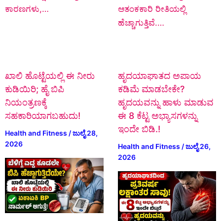
ಕಾರಣಗಳು,…
ಆತಂಕಕಾರಿ ರೀತಿಯಲ್ಲಿ
ಹೆಚ್ಚಾಗುತ್ತಿವೆ.…
ಖಾಲಿ ಹೊಟ್ಟೆಯಲ್ಲಿ ಈ ನೀರು
ಹೃದಯಾಘಾತದ ಅಪಾಯ
ಕುಡಿಯಿರಿ; ಹೈ ಬಿಪಿ
ಕಡಿಮೆ ಮಾಡಬೇಕೇ?
ನಿಯಂತ್ರಣಕ್ಕೆ
ಹೃದಯವನ್ನು ಹಾಳು ಮಾಡುವ
ಸಹಕಾರಿಯಾಗಬಹುದು!
ಈ 8 ಕೆಟ್ಟ ಅಭ್ಯಾಸಗಳನ್ನು
ಇಂದೇ ಬಿಡಿ.!
Health and Fitness
/
ಜುಲೈ 28,
2026
Health and Fitness
/
ಜುಲೈ 26,
2026