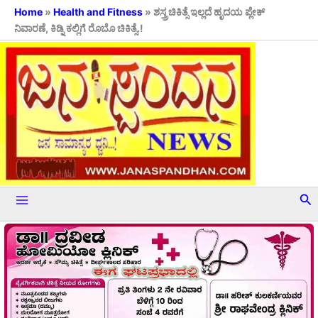
Skip
Home
»
Health and Fitness
»
ಶಸ್ತ್ರಚಿಕಿತ್ಸೆ ಇಲ್ಲದೆ ಹೃದಯ ಪ್ಲೇಕ್
ನಿವಾರಣೆ, ಕಿಡ್ನಿ ಕಲ್ಲಿಗೆ ರೊಬೊ ಚಿಕಿತ್ಸೆ.!
to
content
Se