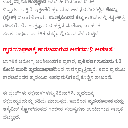
ಮತ್ತು
ನ್ಯಾನೊ ತಂತ್ರಜ್ಞಾನ
ಗಳ ಬಳಕೆ ದಿನದಿಂದ ದಿನಕ್ಕೆ
ವಿಸ್ತಾರವಾಗುತ್ತಿದೆ. ಇತ್ತೀಚೆಗೆ ಹೃದಯದ ಅಪಧಮನಿಗಳಲ್ಲಿನ
ಕೊಬ್ಬು
(ಪ್ಲೇಕ್)
ನಿವಾರಣೆ ಹಾಗೂ
ಮೂತ್ರಪಿಂಡದ ಕಲ್ಲು
ಕರಗಿಸುವಲ್ಲಿ ಶಸ್ತ್ರಚಿಕಿತ್ಸೆ
ರಹಿತ ರೊಬೊ ತಂತ್ರಜ್ಞಾನ ಮಹತ್ವದ ಸಂಶೋಧನಾ ಹಂತ
ತಲುಪಿರುವುದು ಜಾಗತಿಕ ಮಟ್ಟದಲ್ಲಿ ಗಮನ ಸೆಳೆಯುತ್ತಿದೆ.
ಹೃದಯಾಘಾತಕ್ಕೆ ಕಾರಣವಾಗುವ ಅಪಧಮನಿ ಅಡಚಣೆ :
ಜಾಗತಿಕ ಆರೋಗ್ಯ ಅಂಕಿಅಂಶಗಳ ಪ್ರಕಾರ,
ಪ್ರತಿ ವರ್ಷ ಸುಮಾರು 1.8
ಕೋಟಿ ಮಂದಿ ಹೃದಯಾಘಾತ
ದಿಂದ ಸಾವನ್ನಪ್ಪುತ್ತಿದ್ದಾರೆ. ಇದರ ಪ್ರಮುಖ
ಕಾರಣವೆಂದರೆ ಹೃದಯದ ಅಪಧಮನಿಗಳಲ್ಲಿ ಕೊಬ್ಬಿನ ಶೇಖರಣೆ.
ಈ ಪ್ಲೇಕ್‌ಗಳು ರಕ್ತನಾಳಗಳನ್ನು ಕಿರಿದಾಗಿಸಿ, ಹೃದಯಕ್ಕೆ
ರಕ್ತಪೂರೈಕೆಯನ್ನು ಕಡಿಮೆ ಮಾಡುತ್ತವೆ. ಇದರಿಂದ
ಹೃದಯಾಘಾತ ಮತ್ತು
ಇಸ್ಕೆಮಿಕ್ ಸ್ಟ್ರೋಕ್‌
ನಂತಹ ಗಂಭೀರ ಸಮಸ್ಯೆಗಳು ಉಂಟಾಗುವ ಸಾಧ್ಯತೆ
ಹೆಚ್ಚುತ್ತದೆ.