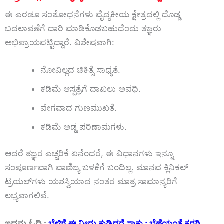
ಈ ಎರಡೂ ಸಂಶೋಧನೆಗಳು ವೈದ್ಯಕೀಯ ಕ್ಷೇತ್ರದಲ್ಲಿ ದೊಡ್ಡ
ಬದಲಾವಣೆಗೆ ದಾರಿ ಮಾಡಿಕೊಡಬಹುದೆಂದು ತಜ್ಞರು
ಅಭಿಪ್ರಾಯಪಟ್ಟಿದ್ದಾರೆ. ವಿಶೇಷವಾಗಿ:
ನೋವಿಲ್ಲದ ಚಿಕಿತ್ಸೆ ಸಾಧ್ಯತೆ.
ಕಡಿಮೆ ಆಸ್ಪತ್ರೆಗೆ ದಾಖಲು ಅವಧಿ.
ವೇಗವಾದ ಗುಣಮುಖತೆ.
ಕಡಿಮೆ ಅಡ್ಡ ಪರಿಣಾಮಗಳು.
ಆದರೆ ತಜ್ಞರ ಎಚ್ಚರಿಕೆ ಏನೆಂದರೆ, ಈ ವಿಧಾನಗಳು ಇನ್ನೂ
ಸಂಪೂರ್ಣವಾಗಿ ವಾಣಿಜ್ಯ ಬಳಕೆಗೆ ಬಂದಿಲ್ಲ. ಮಾನವ ಕ್ಲಿನಿಕಲ್
ಟ್ರಯಲ್‌ಗಳು ಯಶಸ್ವಿಯಾದ ನಂತರ ಮಾತ್ರ ಸಾಮಾನ್ಯರಿಗೆ
ಲಭ್ಯವಾಗಲಿವೆ.
ಇದನ್ನು ಓದಿ :
ಬೆಳಿಗ್ಗೆ ಈ ನೀರು ಕುಡಿದರೆ ಸಾಕು ; ಬೆಣ್ಣೆಯಂತೆ ಕರಗಿ