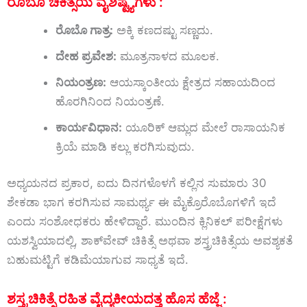
ರೊಬೊ ಚಿಕಿತ್ಸೆಯ ವೈಶಿಷ್ಟ್ಯಗಳು :
ರೊಬೊ ಗಾತ್ರ:
ಅಕ್ಕಿ ಕಣದಷ್ಟು ಸಣ್ಣದು.
ದೇಹ ಪ್ರವೇಶ:
ಮೂತ್ರನಾಳದ ಮೂಲಕ.
ನಿಯಂತ್ರಣ:
ಆಯಸ್ಕಾಂತೀಯ ಕ್ಷೇತ್ರದ ಸಹಾಯದಿಂದ
ಹೊರಗಿನಿಂದ ನಿಯಂತ್ರಣೆ.
ಕಾರ್ಯವಿಧಾನ:
ಯೂರಿಕ್ ಆಮ್ಲದ ಮೇಲೆ ರಾಸಾಯನಿಕ
ಕ್ರಿಯೆ ಮಾಡಿ ಕಲ್ಲು ಕರಗಿಸುವುದು.
ಅಧ್ಯಯನದ ಪ್ರಕಾರ, ಐದು ದಿನಗಳೊಳಗೆ ಕಲ್ಲಿನ ಸುಮಾರು 30
ಶೇಕಡಾ ಭಾಗ ಕರಗಿಸುವ ಸಾಮರ್ಥ್ಯ ಈ ಮೈಕ್ರೊರೊಬೊಗಳಿಗೆ ಇದೆ
ಎಂದು ಸಂಶೋಧಕರು ಹೇಳಿದ್ದಾರೆ. ಮುಂದಿನ ಕ್ಲಿನಿಕಲ್ ಪರೀಕ್ಷೆಗಳು
ಯಶಸ್ವಿಯಾದಲ್ಲಿ, ಶಾಕ್‌ವೇವ್ ಚಿಕಿತ್ಸೆ ಅಥವಾ ಶಸ್ತ್ರಚಿಕಿತ್ಸೆಯ ಅವಶ್ಯಕತೆ
ಬಹುಮಟ್ಟಿಗೆ ಕಡಿಮೆಯಾಗುವ ಸಾಧ್ಯತೆ ಇದೆ.
ಶಸ್ತ್ರಚಿಕಿತ್ಸೆ ರಹಿತ ವೈದ್ಯಕೀಯದತ್ತ ಹೊಸ ಹೆಜ್ಜೆ :