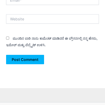
Website
ಮುಂದಿನ ಬಾರಿ ನಾನು ಕಾಮೆಂಟ್ ಮಾಡಿದರೆ ಈ ಬ್ರೌಸರ್ನಲ್ಲಿ ನನ್ನ ಹೆಸರು,
ಇಮೇಲ್ ಮತ್ತು ವೆಬ್ಸೈಟ್ ಉಳಿಸಿ.