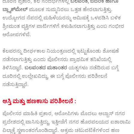
ದೂರಿನ ಪ್ರಕಾರ, ಕೆಲ ಸಂದರ್ಭಗಳಲ್ಲಿ
ಬಲವಂತ, ಬೆದರಿಕೆ ಹಾಗೂ
ಬ್ಲ್ಯಾಕ್‌ಮೇಲ್
ಮೂಲಕ ಸುಮ್ಮನಿರಲು ಒತ್ತಡ ಹೇರಲಾಗುತ್ತಿತ್ತು.
ಉದ್ಯೋಗದ ನೆಪದಲ್ಲಿ ಮಹಿಳೆಯರನ್ನು ಆಮಿಷಕ್ಕೆ ಒಳಪಡಿಸಿ ಬಳಿಕ
ಶ್ರೀಮಂತ ವ್ಯಕ್ತಿಗಳ ಪಾರ್ಟಿಗಳಿಗೆ ಕಳುಹಿಸಲಾಗುತ್ತಿತ್ತು ಎಂಬ ಗಂಭೀರ
ಆರೋಪಗಳಿವೆ.
ಕೆಲವರನ್ನು ದೀರ್ಘಕಾಲ ನಿಯಂತ್ರಣದಲ್ಲಿ ಇಟ್ಟುಕೊಂಡು ಶೋಷಣೆ
ನಡೆಸಲಾಗುತ್ತಿತ್ತು ಎಂದು ಪೊಲೀಸರು ಪ್ರಾಥಮಿಕ ತನಿಖೆಯಲ್ಲಿ
ತಿಳಿಸಿದ್ದಾರೆ.
ಬಲವಂತದ ಮತಾಂತರ
ಯತ್ನಗಳೂ ನಡೆದಿರುವ ಬಗ್ಗೆ
ದೂರಿನಲ್ಲಿ ಉಲ್ಲೇಖವಿದ್ದು, ಈ ಬಗ್ಗೆ ಪೊಲೀಸರು ಪರಿಶೀಲನೆ
ನಡೆಸುತ್ತಿದ್ದಾರೆ.
ಆಸ್ತಿ ಮತ್ತು ಹಣಕಾಸು ಪರಿಶೀಲನೆ :
ಪೊಲೀಸರ ಮಾಹಿತಿ ಪ್ರಕಾರ, ಆರೋಪಿಗಳು ಮೊದಲು ಅಬ್ಬಾಸ್ ನಗರ
ಪ್ರದೇಶದಲ್ಲಿ ವಾಸಿಸುತ್ತಿದ್ದು, ಇತ್ತೀಚೆಗೆ ನಗರ ಹೊರವಲಯದ ಐಶಾರಾಮಿ
ವಿಲ್ಲಾಕ್ಕೆ ಸ್ಥಳಾಂತರಗೊಂಡಿದ್ದಾರೆ. ಅಕ್ರಮ ಚಟುವಟಿಕೆಗಳಿಂದ ಹಣ