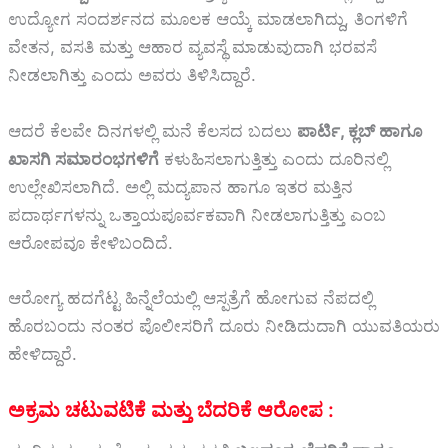
ಉದ್ಯೋಗ ಸಂದರ್ಶನದ ಮೂಲಕ ಆಯ್ಕೆ ಮಾಡಲಾಗಿದ್ದು, ತಿಂಗಳಿಗೆ
ವೇತನ, ವಸತಿ ಮತ್ತು ಆಹಾರ ವ್ಯವಸ್ಥೆ ಮಾಡುವುದಾಗಿ ಭರವಸೆ
ನೀಡಲಾಗಿತ್ತು ಎಂದು ಅವರು ತಿಳಿಸಿದ್ದಾರೆ.
ಆದರೆ ಕೆಲವೇ ದಿನಗಳಲ್ಲಿ ಮನೆ ಕೆಲಸದ ಬದಲು
ಪಾರ್ಟಿ, ಕ್ಲಬ್ ಹಾಗೂ
ಖಾಸಗಿ ಸಮಾರಂಭಗಳಿಗೆ
ಕಳುಹಿಸಲಾಗುತ್ತಿತ್ತು ಎಂದು ದೂರಿನಲ್ಲಿ
ಉಲ್ಲೇಖಿಸಲಾಗಿದೆ. ಅಲ್ಲಿ ಮದ್ಯಪಾನ ಹಾಗೂ ಇತರ ಮತ್ತಿನ
ಪದಾರ್ಥಗಳನ್ನು ಒತ್ತಾಯಪೂರ್ವಕವಾಗಿ ನೀಡಲಾಗುತ್ತಿತ್ತು ಎಂಬ
ಆರೋಪವೂ ಕೇಳಿಬಂದಿದೆ.
ಆರೋಗ್ಯ ಹದಗೆಟ್ಟ ಹಿನ್ನೆಲೆಯಲ್ಲಿ ಆಸ್ಪತ್ರೆಗೆ ಹೋಗುವ ನೆಪದಲ್ಲಿ
ಹೊರಬಂದು ನಂತರ ಪೊಲೀಸರಿಗೆ ದೂರು ನೀಡಿದುದಾಗಿ ಯುವತಿಯರು
ಹೇಳಿದ್ದಾರೆ.
ಅಕ್ರಮ ಚಟುವಟಿಕೆ ಮತ್ತು ಬೆದರಿಕೆ ಆರೋಪ :