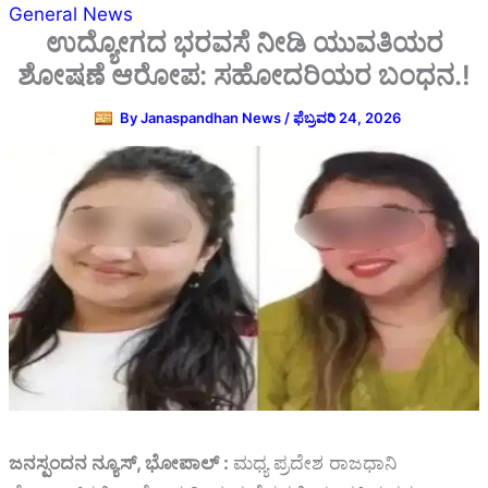
General News
ಉದ್ಯೋಗದ ಭರವಸೆ ನೀಡಿ ಯುವತಿಯರ
ಶೋಷಣೆ ಆರೋಪ: ಸಹೋದರಿಯರ ಬಂಧನ.!
By
Janaspandhan News
/
ಫೆಬ್ರವರಿ 24, 2026
ಜನಸ್ಪಂದನ ನ್ಯೂಸ್‌, ಭೋಪಾಲ್‌ :
ಮಧ್ಯ ಪ್ರದೇಶ ರಾಜಧಾನಿ