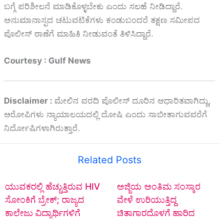
ಬಗ್ಗೆ ಪರಿಶೀಲನೆ ಮಾಡಿಕೊಳ್ಳಬೇಕು ಎಂದು ಸಲಹೆ ನೀಡಿದ್ದಾರೆ.
ಅನುಮಾನಾಸ್ಪದ ಚಟುವಟಿಕೆಗಳು ಕಂಡುಬಂದರೆ ತಕ್ಷಣ ಸಮೀಪದ
ಪೊಲೀಸ್ ಠಾಣೆಗೆ ಮಾಹಿತಿ ನೀಡುವಂತೆ ತಿಳಿಸಿದ್ದಾರೆ.
Courtesy : Gulf News
Disclaimer :
ಮೇಲಿನ ವರದಿ ಪೊಲೀಸ್ ದೂರಿನ ಆಧಾರಿತವಾಗಿದ್ದು,
ಆರೋಪಿಗಳು ನ್ಯಾಯಾಲಯದಲ್ಲಿ ದೋಷಿ ಎಂದು ಸಾಬೀತಾಗುವವರೆಗೆ
ನಿರ್ದೋಷಿಗಳಾಗಿರುತ್ತಾರೆ.
Related Posts
ಯುವಕರಲ್ಲಿ ಹೆಚ್ಚುತ್ತಿರುವ HIV
ಅಜ್ಜಿಯ ಅಂತಿಮ ಸಂಸ್ಕಾರ
ಸೋಂಕಿಗೆ ಬ್ರೇಕ್; ರಾಜ್ಯದ
ವೇಳೆ ಉರಿಯುತ್ತಿದ್ದ
ಕಾಲೇಜು ವಿದ್ಯಾರ್ಥಿಗಳಿಗೆ
ಚಿತಾಗಾರದೊಳಗೆ ಹಾರಿದ