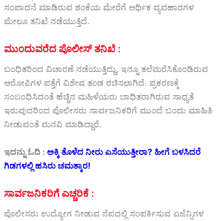
ಸಂಪಾದನೆ ಮಾಡಿರುವ ಶಂಕೆಯ ಮೇರೆಗೆ ಆರ್ಥಿಕ ವ್ಯವಹಾರಗಳ
ಮೇಲೂ ತನಿಖೆ ನಡೆಯುತ್ತಿದೆ.
ಮುಂದುವರೆದ ಪೊಲೀಸ್ ತನಿಖೆ :
ಬಂಧಿತರಿಂದ ವಿಚಾರಣೆ ನಡೆಯುತ್ತಿದ್ದು, ಇನ್ನೂ ತಲೆಮರೆಸಿಕೊಂಡಿರುವ
ಆರೋಪಿಗಳ ಪತ್ತೆಗೆ ವಿಶೇಷ ತಂಡ ರಚಿಸಲಾಗಿದೆ. ಪ್ರಕರಣಕ್ಕೆ
ಸಂಬಂಧಿಸಿದಂತೆ ಹೆಚ್ಚಿನ ಮಹಿಳೆಯರು ಬಾಧಿತರಾಗಿರುವ ಸಾಧ್ಯತೆ
ಇರುವುದರಿಂದ ಪೊಲೀಸರು ಸಾರ್ವಜನಿಕರಿಗೆ ಮುಂದೆ ಬಂದು ಮಾಹಿತಿ
ನೀಡುವಂತೆ ಮನವಿ ಮಾಡಿದ್ದಾರೆ.
ಇದನ್ನು ಓದಿ :
ಅಕ್ಕಿ ತೊಳೆದ ನೀರು ಎಸೆಯುತ್ತೀರಾ? ಹೀಗೆ ಬಳಸಿದರೆ
ಗಿಡಗಳಲ್ಲಿ ಹಸಿರು ಚಮತ್ಕಾರ!
ಸಾರ್ವಜನಿಕರಿಗೆ ಎಚ್ಚರಿಕೆ :
ಪೊಲೀಸರು ಉದ್ಯೋಗ ನೀಡುವ ನೆಪದಲ್ಲಿ ಸಂಪರ್ಕಿಸುವ ಏಜೆನ್ಸಿಗಳ