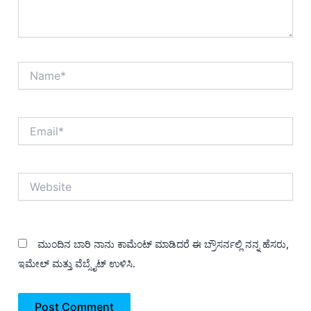
Name*
Email*
Website
ಮುಂದಿನ ಬಾರಿ ನಾನು ಕಾಮೆಂಟ್ ಮಾಡಿದರೆ ಈ ಬ್ರೌಸರ್ನಲ್ಲಿ ನನ್ನ ಹೆಸರು,
ಇಮೇಲ್ ಮತ್ತು ವೆಬ್ಸೈಟ್ ಉಳಿಸಿ.