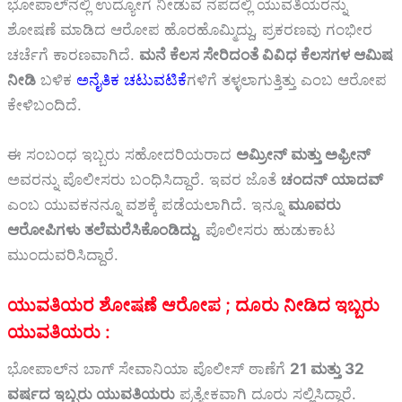
ಭೋಪಾಲ್‌ನಲ್ಲಿ ಉದ್ಯೋಗ ನೀಡುವ ನೆಪದಲ್ಲಿ ಯುವತಿಯರನ್ನು
ಶೋಷಣೆ ಮಾಡಿದ ಆರೋಪ ಹೊರಹೊಮ್ಮಿದ್ದು, ಪ್ರಕರಣವು ಗಂಭೀರ
ಚರ್ಚೆಗೆ ಕಾರಣವಾಗಿದೆ.
ಮನೆ ಕೆಲಸ ಸೇರಿದಂತೆ ವಿವಿಧ ಕೆಲಸಗಳ ಆಮಿಷ
ನೀಡಿ
ಬಳಿಕ
ಅನೈತಿಕ ಚಟುವಟಿಕೆ
ಗಳಿಗೆ ತಳ್ಳಲಾಗುತ್ತಿತ್ತು ಎಂಬ ಆರೋಪ
ಕೇಳಿಬಂದಿದೆ.
ಈ ಸಂಬಂಧ ಇಬ್ಬರು ಸಹೋದರಿಯರಾದ
ಅಮ್ರೀನ್ ಮತ್ತು ಅಫ್ರೀನ್
ಅವರನ್ನು ಪೊಲೀಸರು ಬಂಧಿಸಿದ್ದಾರೆ. ಇವರ ಜೊತೆ
ಚಂದನ್ ಯಾದವ್
ಎಂಬ ಯುವಕನನ್ನೂ ವಶಕ್ಕೆ ಪಡೆಯಲಾಗಿದೆ. ಇನ್ನೂ
ಮೂವರು
ಆರೋಪಿಗಳು ತಲೆಮರೆಸಿಕೊಂಡಿದ್ದು
, ಪೊಲೀಸರು ಹುಡುಕಾಟ
ಮುಂದುವರಿಸಿದ್ದಾರೆ.
ಯುವತಿಯರ ಶೋಷಣೆ ಆರೋಪ ; ದೂರು ನೀಡಿದ ಇಬ್ಬರು
ಯುವತಿಯರು :
ಭೋಪಾಲ್‌ನ ಬಾಗ್ ಸೇವಾನಿಯಾ ಪೊಲೀಸ್ ಠಾಣೆಗೆ
21 ಮತ್ತು 32
ವರ್ಷದ ಇಬ್ಬರು ಯುವತಿಯರು
ಪ್ರತ್ಯೇಕವಾಗಿ ದೂರು ಸಲ್ಲಿಸಿದ್ದಾರೆ.