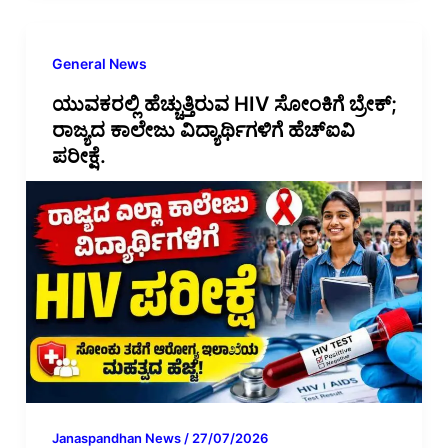
General News
ಯುವಕರಲ್ಲಿ ಹೆಚ್ಚುತ್ತಿರುವ HIV ಸೋಂಕಿಗೆ ಬ್ರೇಕ್;
ರಾಜ್ಯದ ಕಾಲೇಜು ವಿದ್ಯಾರ್ಥಿಗಳಿಗೆ ಹೆಚ್‌ಐವಿ
ಪರೀಕ್ಷೆ.
Janaspandhan News
/
27/07/2026