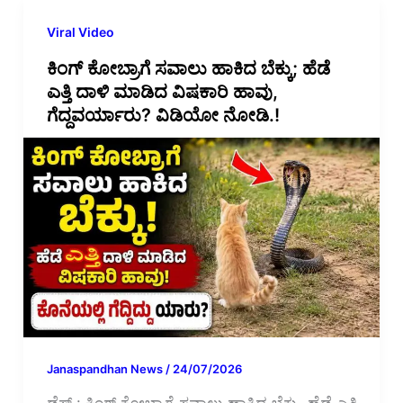
Viral Video
ಕಿಂಗ್ ಕೋಬ್ರಾಗೆ ಸವಾಲು ಹಾಕಿದ ಬೆಕ್ಕು; ಹೆಡೆ
ಎತ್ತಿ ದಾಳಿ ಮಾಡಿದ ವಿಷಕಾರಿ ಹಾವು,
ಗೆದ್ದವರ್ಯಾರು? ವಿಡಿಯೋ ನೋಡಿ.!
Janaspandhan News
/
24/07/2026