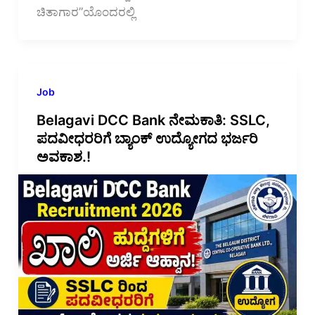
ಚಿತಾಗಾರ”ಯೊಂದರಲ್ಲಿ
Job
Belagavi DCC Bank ನೇಮಕಾತಿ: SSLC,
ಪದವೀಧರರಿಗೆ ಬ್ಯಾಂಕ್ ಉದ್ಯೋಗದ ಭರ್ಜರಿ
ಅವಕಾಶ.!