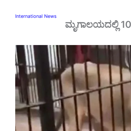
International News
ಮೃಗಾಲಯದಲ್ಲಿ 10 