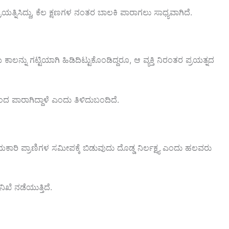
ರಯತ್ನಿಸಿದ್ದು,
ಕೆಲ
ಕ್ಷಣಗಳ
ನಂತರ
ಬಾಲಕಿ
ಪಾರಾಗಲು
ಸಾಧ್ಯವಾಗಿದೆ.
ಯ
ಕಾಲನ್ನು
ಗಟ್ಟಿಯಾಗಿ
ಹಿಡಿದಿಟ್ಟುಕೊಂಡಿದ್ದರೂ,
ಆ
ವ್ಯಕ್ತಿ
ನಿರಂತರ
ಪ್ರಯತ್ನದ
ಿಂದ
ಪಾರಾಗಿದ್ದಾಳೆ
ಎಂದು
ತಿಳಿದುಬಂದಿದೆ.
ಯಕಾರಿ
ಪ್ರಾಣಿಗಳ
ಸಮೀಪಕ್ಕೆ
ಬಿಡುವುದು
ದೊಡ್ಡ
ನಿರ್ಲಕ್ಷ್ಯ
ಎಂದು
ಹಲವರು
ನಿಖೆ
ನಡೆಯುತ್ತಿದೆ.