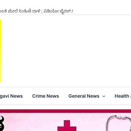
ಕಿ ಮೇಲೆ ಸಿಂಹಿಣಿ ದಾಳಿ ; ವಿಡಿಯೋ ವೈರಲ್.!
agavi News
Crime News
General News
Health 