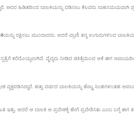
ಾರೆ.
ಅದರ
ಹಿಡಿತದಿಂದ
ಬಾಲಕಿಯನ್ನು
ಬಿಡಿಸಲು
ಕೆಲವರು
ಸಾಹಸಮಯವಾಗಿ
ಪ್
ಕಿ
ಯನ್ನು
ರಕ್ಷಿಸಲು
ಮುಂದಾದರು. ಆ
ದರೆ ಪ್ರಾಣಿ
ತನ್ನ
ಉಗುರುಗಳಿಂದ
ಬಾಲಕಿ
್ಪತ್ರೆಗೆ
ಕರೆದೊಯ್ಯಲಾಗಿದೆ.
ವೈದ್ಯರು
ನೀಡಿದ
ಚಿಕಿತ್ಸೆಯಿಂದ
ಆಕೆ
ಈಗ
ಅಪಾಯದ
ರೋಶ
ವ್ಯಕ್ತಪಡಿಸಿದ್ದಾರೆ.
ಹತ್ತು
ವರ್ಷದ
ಬಾಲಕಿಯನ್ನು
ಹೆಣ್ಣು ಸಿಂಹಗಳಂತಹ
ಅಪಾ
ಿತಿ
ಇತ್ತು.
ಆದರೆ
ಆ
ಬಾಲಕಿ
ಆ
ಪ್ರದೇಶಕ್ಕೆ
ಹೇಗೆ
ಪ್ರವೇಶಿಸಿತು
ಎಂಬ
ಬಗ್ಗೆ
ಈಗ
ತ