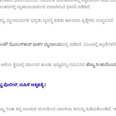
ತಂಕಕಾರಿ
ಘಟನೆಯೊಂದು
ಸಾಮಾಜಿಕ
ಜಾಲತಾಣಗಳಲ್ಲಿ
ವ್ಯಾಪಕವಾಗಿ
ಚರ್ಚೆಯಾಗು
ಅಂತರದಲ್ಲಿ
ಪ್ರಾಣಾಪಾಯದಿಂದ
ಪಾರಾಗಿರುವ
ಘಟನೆ
ನಡೆದಿದೆ.
ದ್ದು,
ಮೃಗಾಲಯಗಳ
ಭದ್ರತಾ
ವ್ಯವಸ್ಥೆ
ಕುರಿತು
ಹಲವಾರು
ಪ್ರಶ್ನೆಗಳು
ಉದ್ಭವಿಸಿವೆ.
ಾಂಟೌ
ಝೋಂಗ್‌ಶಾನ್
ಪಾರ್ಕ್
ಮೃಗಾಲಯ
ದಲ್ಲಿ
ನಡೆದಿದೆ. Zooದಲ್ಲಿ
ಪ್ರಾಣಿಗಳಿಗ
.
ಆಕೆಯ
ಕೈಯಲ್ಲಿ
ಮಾಂಸದ
ತುಂಡು
ಇದ್ದುದನ್ನು
ಗಮನಿಸಿದ
ಹೆಣ್ಣು ಸಿಂಹ
ಯೊಂದ
ಪೊಲೀಸ್, ಮಹಿಳೆ ಆತ್ಮಹತ್ಯೆ.!
ೆಣ್ಣು ಸಿಂಹ
ತನ್ನ
ಬಲವಾದ
ಪಂಜದಿಂದ
ಬಾಲಕಿಯ
ಕಾಲನ್ನು
ಹಿಡಿದುಕೊಂಡಿದೆ.
ಅ