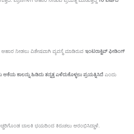
ತ್ತಿದೆ.
ಪ್ರಾಣಿಗಳಿಗೆ
ಆಹಾರ
ನೀಡುವ
ಪ್ರಯತ್ನ
ಮಾಡುತ್ತಿದ್ದ
10
ವರ್ಷದ
ೆ
ಆಹಾರ
ನೀಡಲು
ವಿಶೇಷವಾಗಿ
ವ್ಯವಸ್ಥೆ
ಮಾಡಿರುವ
ಇಂಟರಾಕ್ಟಿವ್
ಫೀಡಿಂಗ್
ು
ಆಕೆಯ
ಕಾಲನ್ನು
ಹಿಡಿದು
ತನ್ನತ್ತ
ಎಳೆದುಕೊಳ್ಳಲು
ಪ್ರಯತ್ನಿಸಿದೆ
ಎಂದು
ಚ್ಚರಿಗೊಂಡ
ಬಾಲಕಿ
ಭಯದಿಂದ
ಕಿರುಚಲು
ಆರಂಭಿಸಿದ್ದಾಳೆ.