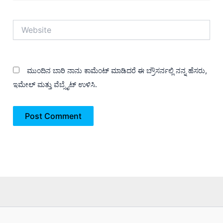
Website
ಮುಂದಿನ ಬಾರಿ ನಾನು ಕಾಮೆಂಟ್ ಮಾಡಿದರೆ ಈ ಬ್ರೌಸರ್ನಲ್ಲಿ ನನ್ನ ಹೆಸರು,
ಇಮೇಲ್ ಮತ್ತು ವೆಬ್ಸೈಟ್ ಉಳಿಸಿ.