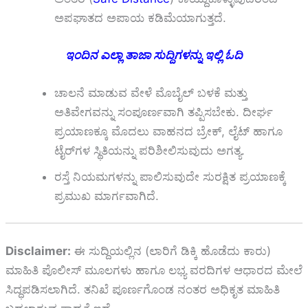
ಅಪಘಾತದ ಅಪಾಯ ಕಡಿಮೆಯಾಗುತ್ತದೆ.
ಇಂದಿನ ಎಲ್ಲಾ ತಾಜಾ ಸುದ್ದಿಗಳನ್ನು ಇಲ್ಲಿ ಓದಿ
ಚಾಲನೆ ಮಾಡುವ ವೇಳೆ ಮೊಬೈಲ್ ಬಳಕೆ ಮತ್ತು
ಅತಿವೇಗವನ್ನು ಸಂಪೂರ್ಣವಾಗಿ ತಪ್ಪಿಸಬೇಕು. ದೀರ್ಘ
ಪ್ರಯಾಣಕ್ಕೂ ಮೊದಲು ವಾಹನದ ಬ್ರೇಕ್, ಲೈಟ್ ಹಾಗೂ
ಟೈರ್‌ಗಳ ಸ್ಥಿತಿಯನ್ನು ಪರಿಶೀಲಿಸುವುದು ಅಗತ್ಯ.
ರಸ್ತೆ ನಿಯಮಗಳನ್ನು ಪಾಲಿಸುವುದೇ ಸುರಕ್ಷಿತ ಪ್ರಯಾಣಕ್ಕೆ
ಪ್ರಮುಖ ಮಾರ್ಗವಾಗಿದೆ.
Disclaimer:
ಈ ಸುದ್ದಿಯಲ್ಲಿನ (ಲಾರಿಗೆ ಡಿಕ್ಕಿ ಹೊಡೆದು ಕಾರು)
ಮಾಹಿತಿ ಪೊಲೀಸ್ ಮೂಲಗಳು ಹಾಗೂ ಲಭ್ಯ ವರದಿಗಳ ಆಧಾರದ ಮೇಲೆ
ಸಿದ್ಧಪಡಿಸಲಾಗಿದೆ. ತನಿಖೆ ಪೂರ್ಣಗೊಂಡ ನಂತರ ಅಧಿಕೃತ ಮಾಹಿತಿ