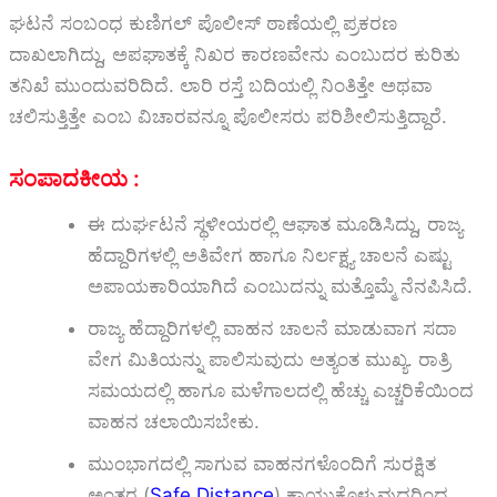
ಘಟನೆ ಸಂಬಂಧ ಕುಣಿಗಲ್ ಪೊಲೀಸ್ ಠಾಣೆಯಲ್ಲಿ ಪ್ರಕರಣ
ದಾಖಲಾಗಿದ್ದು, ಅಪಘಾತಕ್ಕೆ ನಿಖರ ಕಾರಣವೇನು ಎಂಬುದರ ಕುರಿತು
ತನಿಖೆ ಮುಂದುವರಿದಿದೆ. ಲಾರಿ ರಸ್ತೆ ಬದಿಯಲ್ಲಿ ನಿಂತಿತ್ತೇ ಅಥವಾ
ಚಲಿಸುತ್ತಿತ್ತೇ ಎಂಬ ವಿಚಾರವನ್ನೂ ಪೊಲೀಸರು ಪರಿಶೀಲಿಸುತ್ತಿದ್ದಾರೆ.
ಸಂಪಾದಕೀಯ :
ಈ ದುರ್ಘಟನೆ ಸ್ಥಳೀಯರಲ್ಲಿ ಆಘಾತ ಮೂಡಿಸಿದ್ದು, ರಾಜ್ಯ
ಹೆದ್ದಾರಿಗಳಲ್ಲಿ ಅತಿವೇಗ ಹಾಗೂ ನಿರ್ಲಕ್ಷ್ಯ ಚಾಲನೆ ಎಷ್ಟು
ಅಪಾಯಕಾರಿಯಾಗಿದೆ ಎಂಬುದನ್ನು ಮತ್ತೊಮ್ಮೆ ನೆನಪಿಸಿದೆ.
ರಾಜ್ಯ ಹೆದ್ದಾರಿಗಳಲ್ಲಿ ವಾಹನ ಚಾಲನೆ ಮಾಡುವಾಗ ಸದಾ
ವೇಗ ಮಿತಿಯನ್ನು ಪಾಲಿಸುವುದು ಅತ್ಯಂತ ಮುಖ್ಯ. ರಾತ್ರಿ
ಸಮಯದಲ್ಲಿ ಹಾಗೂ ಮಳೆಗಾಲದಲ್ಲಿ ಹೆಚ್ಚು ಎಚ್ಚರಿಕೆಯಿಂದ
ವಾಹನ ಚಲಾಯಿಸಬೇಕು.
ಮುಂಭಾಗದಲ್ಲಿ ಸಾಗುವ ವಾಹನಗಳೊಂದಿಗೆ ಸುರಕ್ಷಿತ
ಅಂತರ (
Safe Distance
) ಕಾಯ್ದುಕೊಳ್ಳುವುದರಿಂದ