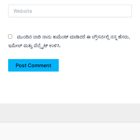
Website
ಮುಂದಿನ ಬಾರಿ ನಾನು ಕಾಮೆಂಟ್ ಮಾಡಿದರೆ ಈ ಬ್ರೌಸರ್ನಲ್ಲಿ ನನ್ನ ಹೆಸರು,
ಇಮೇಲ್ ಮತ್ತು ವೆಬ್ಸೈಟ್ ಉಳಿಸಿ.