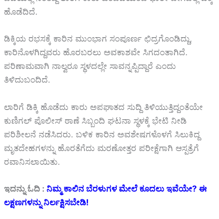
ಹೊಡೆದಿದೆ.
ಡಿಕ್ಕಿಯ ರಭಸಕ್ಕೆ ಕಾರಿನ ಮುಂಭಾಗ ಸಂಪೂರ್ಣ ಛಿದ್ರಗೊಂಡಿದ್ದು,
ಕಾರಿನೊಳಗಿದ್ದವರು ಹೊರಬರಲು ಅವಕಾಶವೇ ಸಿಗದಂತಾಗಿದೆ.
ಪರಿಣಾಮವಾಗಿ ನಾಲ್ವರೂ ಸ್ಥಳದಲ್ಲೇ ಸಾವನ್ನಪ್ಪಿದ್ದಾರೆ ಎಂದು
ತಿಳಿದುಬಂದಿದೆ.
ಲಾರಿಗೆ ಡಿಕ್ಕಿ ಹೊಡೆದು ಕಾರು ಅಪಘಾತದ ಸುದ್ದಿ ತಿಳಿಯುತ್ತಿದ್ದಂತೆಯೇ
ಕುಣಿಗಲ್ ಪೊಲೀಸ್ ಠಾಣೆ ಸಿಬ್ಬಂದಿ ಘಟನಾ ಸ್ಥಳಕ್ಕೆ ಭೇಟಿ ನೀಡಿ
ಪರಿಶೀಲನೆ ನಡೆಸಿದರು. ಬಳಿಕ ಕಾರಿನ ಅವಶೇಷಗಳೊಳಗೆ ಸಿಲುಕಿದ್ದ
ಮೃತದೇಹಗಳನ್ನು ಹೊರತೆಗೆದು ಮರಣೋತ್ತರ ಪರೀಕ್ಷೆಗಾಗಿ ಆಸ್ಪತ್ರೆಗೆ
ರವಾನಿಸಲಾಯಿತು.
ಇದನ್ನು ಓದಿ :
ನಿಮ್ಮ ಕಾಲಿನ ಬೆರಳುಗಳ ಮೇಲೆ ಕೂದಲು ಇವೆಯೇ? ಈ
ಲಕ್ಷಣಗಳನ್ನು ನಿರ್ಲಕ್ಷಿಸಬೇಡಿ!