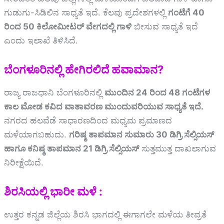
ಗುಡುಗು-ಸಿಡಿಲಿನ ಸಾಧ್ಯತೆ ಇದೆ. ಕೆಲವು ಪ್ರದೇಶಗಳಲ್ಲಿ
ಗಂಟೆಗೆ 40
ರಿಂದ 50 ಕಿಲೋಮೀಟರ್ ವೇಗದಲ್ಲಿ ಗಾಳಿ
ಬೀಸುವ ಸಾಧ್ಯತೆ ಇದೆ
ಎಂದು ಇಲಾಖೆ ತಿಳಿಸಿದೆ.
ಬೆಂಗಳೂರಿನಲ್ಲಿ ಹೇಗಿರಲಿದೆ ಹವಾಮಾನ?
ರಾಜ್ಯ ರಾಜಧಾನಿ ಬೆಂಗಳೂರಿನಲ್ಲಿ
ಮುಂದಿನ 24 ರಿಂದ 48 ಗಂಟೆಗಳ
ಕಾಲ ಮೋಡ ಕವಿದ ವಾತಾವರಣ ಮುಂದುವರಿಯುವ ಸಾಧ್ಯತೆ ಇದೆ.
ನಗರದ ಹಲವೆಡೆ ಸಾಧಾರಣದಿಂದ ಮಧ್ಯಮ ಪ್ರಮಾಣದ
ಮಳೆಯಾಗಬಹುದು.
ಗರಿಷ್ಠ ತಾಪಮಾನ ಸುಮಾರು 30 ಡಿಗ್ರಿ ಸೆಲ್ಸಿಯಸ್
ಹಾಗೂ ಕನಿಷ್ಠ ತಾಪಮಾನ 21 ಡಿಗ್ರಿ ಸೆಲ್ಸಿಯಸ್
ಸುತ್ತಮುತ್ತ ದಾಖಲಾಗುವ
ನಿರೀಕ್ಷೆಯಿದೆ.
ಶಿರಸಿಯಲ್ಲಿ ಭಾರೀ ಮಳೆ :
ಉತ್ತರ ಕನ್ನಡ ಜಿಲ್ಲೆಯ ಶಿರಸಿ ಭಾಗದಲ್ಲಿ ಈಗಾಗಲೇ ಮಳೆಯ ತೀವ್ರತೆ