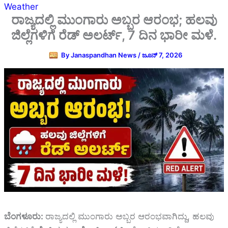
Weather
ರಾಜ್ಯದಲ್ಲಿ ಮುಂಗಾರು ಅಬ್ಬರ ಆರಂಭ; ಹಲವು
ಜಿಲ್ಲೆಗಳಿಗೆ ರೆಡ್ ಅಲರ್ಟ್‌, 7 ದಿನ ಭಾರೀ ಮಳೆ.
By
Janaspandhan News
/
ಜೂನ್ 7, 2026
ಬೆಂಗಳೂರು:
ರಾಜ್ಯದಲ್ಲಿ ಮುಂಗಾರು ಅಬ್ಬರ ಆರಂಭವಾಗಿದ್ದು, ಹಲವು