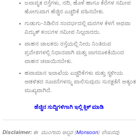
ಜಲಾವೃತ ರಸ್ತೆಗಳು, ನದಿ, ಹೊಳೆ ಹಾಗೂ ಕೆರೆಗಳ ಸಮೀಪ
ಹೋಗುವಾಗ ಹೆಚ್ಚಿನ ಎಚ್ಚರಿಕೆ ವಹಿಸಬೇಕು.
ಗುಡುಗು-ಸಿಡಿಲಿನ ಸಂದರ್ಭದಲ್ಲಿ ಮರಗಳ ಕೆಳಗೆ ಅಥವಾ
ವಿದ್ಯುತ್ ಕಂಬಗಳ ಸಮೀಪ ನಿಲ್ಲಬಾರದು.
ವಾಹನ ಚಾಲಕರು ರಸ್ತೆಯಲ್ಲಿ ನೀರು ನಿಂತಿರುವ
ಪ್ರದೇಶಗಳಲ್ಲಿ ನಿಧಾನವಾಗಿ ಮತ್ತು ಜಾಗರೂಕತೆಯಿಂದ
ವಾಹನ ಚಲಾಯಿಸಬೇಕು.
ಹವಾಮಾನ ಇಲಾಖೆಯ ಎಚ್ಚರಿಕೆಗಳು ಮತ್ತು ಸ್ಥಳೀಯ
ಆಡಳಿತದ ಸೂಚನೆಗಳನ್ನು ಪಾಲಿಸುವುದು ಸುರಕ್ಷತೆಗೆ ಅತ್ಯಂತ
ಮುಖ್ಯವಾಗಿದೆ.
ಹೆಚ್ಚಿನ ಸುದ್ದಿಗಳಿಗಾಗಿ ಇಲ್ಲಿ ಕ್ಲಿಕ್ ಮಾಡಿ
Disclaimer:
ಈ ಮುಂಗಾರು ಅಬ್ಬರ (
Monsoon
) ಲೇಖನವು