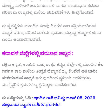
ಮೇಲ್ಮೈ ಸುಳಿಗಾಳಿ ಹಾಗೂ ಕರಾವಳಿ ಭಾಗದ ವಾಯುಭಾರ ಕುಸಿತದ
ಪರಿಣಾಮ ರಾಜ್ಯದಲ್ಲಿ ಮಳೆಯ ಚಟುವಟಿಕೆಗಳು ತೀವ್ರಗೊಂಡಿವೆ.
ಈ ವ್ಯವಸ್ಥೆಗಳು ಮುಂದಿನ ಕೆಲವು ದಿನಗಳ ಕಾಲ ಸಕ್ರಿಯವಾಗಿರುವ
ಸಾಧ್ಯತೆ ಇರುವುದರಿಂದ ಮಳೆಯ ಪ್ರಮಾಣ ಮತ್ತಷ್ಟು ಹೆಚ್ಚಾಗಬಹುದು
ಎಂದು ಅಂದಾಜಿಸಲಾಗಿದೆ.
ಕರಾವಳಿ ಜಿಲ್ಲೆಗಳಲ್ಲಿ ವರುಣನ ಅಬ್ಬರ :
ದಕ್ಷಿಣ ಕನ್ನಡ, ಉಡುಪಿ ಮತ್ತು ಉತ್ತರ ಕನ್ನಡ ಜಿಲ್ಲೆಗಳಲ್ಲಿ ಮುಂದಿನ ಕೆಲ
ದಿನಗಳ ಕಾಲ ಮಳೆಯ ತೀವ್ರತೆ ಹೆಚ್ಚಾಗಲಿದ್ದು, ಕೆಲವೆಡೆ
ಅತಿ ಭಾರೀ
ಮಳೆಯಾಗುವ ಸಾಧ್ಯತೆ
ಇರುವುದರಿಂದ ಸ್ಥಳೀಯ ಆಡಳಿತಗಳು
ಮುನ್ನೆಚ್ಚರಿಕೆ ಕ್ರಮಗಳನ್ನು ಕೈಗೊಳ್ಳಲು ಸೂಚಿಸಲಾಗಿದೆ.
ಈ ಸುದ್ದಿಯನ್ನು ಓದಿ :
ಇಂದಿನ ರಾಶಿ ಭವಿಷ್ಯ: ಜೂನ್ 05, 2026
ಶುಕ್ರವಾರದ ದ್ವಾದಶ ರಾಶಿಗಳ ಫಲಗಳು.!