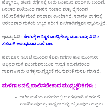
ಹೆಚ್ಚಾಗಿದ್ದು, ಹಲವು ರಸ್ತೆಗಳಲ್ಲಿ ನೀರು ನಿಂತಿರುವ ವರದಿಗಳು ಬಂದಿವೆ.
ನಿರಂತರ ಮಳೆಯಿಂದ ವಾಹನ ಸಂಚಾರ ಮತ್ತು ದೈನಂದಿನ
ಚಟುವಟಿಕೆಗಳ ಮೇಲೆ ಪರಿಣಾಮ ಉಂಟಾಗಿದೆ. ಕರಾವಳಿ ಭಾಗದಲ್ಲಿ
ಆರಂಭವಾದ ಮಳೆಯ ಅಬ್ಬರ ಇದೀಗ ಮಲೆನಾಡಿನತ್ತವೂ ವ್ಯಾಪಿಸುತ್ತಿದೆ.
ಇದನ್ನು ಓದಿ :
ಕೇರಳಕ್ಕೆ ಅಧಿಕೃತ ಎಂಟ್ರಿ ಕೊಟ್ಟ ಮುಂಗಾರು; 4 ದಿನ
ತಡವಾಗಿ ಆರಂಭವಾದ ಮಳೆಗಾಲ.
ಹವಾಮಾನ ಇಲಾಖೆ ಮುಂದಿನ ಕೆಲವು ದಿನಗಳ ಕಾಲ ಮುಂಗಾರು
ಅಬ್ಬರದ ಮಳೆ ಮುಂದುವರಿಯುವ ಸಾಧ್ಯತೆ ಇರುವುದರಿಂದ
ಸಾರ್ವಜನಿಕರು ಅಗತ್ಯ ಮುನ್ನೆಚ್ಚರಿಕೆ ವಹಿಸುವಂತೆ ಮನವಿ ಮಾಡಿದೆ.
ಮಳೆಗಾಲದಲ್ಲಿ ಪಾಲಿಸಬೇಕಾದ ಮುನ್ನೆಚ್ಚರಿಕೆಗಳು :
ಭಾರೀ ಮಳೆಯ ಸಮಯದಲ್ಲಿ ಅನಗತ್ಯವಾಗಿ ಹೊರಗಡೆ
ಸಂಚರಿಸುವುದನ್ನು ಸಾಧ್ಯವಾದಷ್ಟು ತಪ್ಪಿಸುವುದು ಉತ್ತಮ.