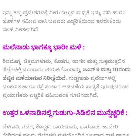
ಇನ್ನು ತಗ್ಗು ಪ್ರದೇಶಗಳಲ್ಲಿ ನೀರು ನಿಲ್ಲುವ ಸಾಧ್ಯತೆ ಇದ್ದು, ನದಿ ಹಾಗೂ
ಹೊಳೆಗಳ ಸಮೀಪ ವಾಸಿಸುವವರು ಎಚ್ಚರಿಕೆಯಿಂದ ಇರಬೇಕೆಂದು
ಸಲಹೆ ನೀಡಲಾಗಿದೆ.
ಮಲೆನಾಡು ಭಾಗಕ್ಕೂ ಭಾರೀ ಮಳೆ :
ಶಿವಮೊಗ್ಗ, ಚಿಕ್ಕಮಗಳೂರು, ಕೊಡಗು, ಹಾಸನ ಮತ್ತು ಸುತ್ತಮುತ್ತಲಿನ
ಜಿಲ್ಲೆಗಳಲ್ಲಿ ಮುಂಗಾರು ಚುರುಕುಗೊಂಡಿದ್ದು,
ಜೂನ್ 9 ಮತ್ತು 10ರಂದು
ಹೆಚ್ಚಿನ ಮಳೆಯಾಗುವ ನಿರೀಕ್ಷೆಯಿದೆ
. ಗುಡ್ಡಗಾಡು ಪ್ರದೇಶಗಳಲ್ಲಿ
ಭೂಕುಸಿತ ಹಾಗೂ ರಸ್ತೆ ಸಂಚಾರ ಅಡಚಣೆಯ ಸಾಧ್ಯತೆ ಇರುವುದರಿಂದ
ಪ್ರಯಾಣಿಕರು ಎಚ್ಚರಿಕೆ ವಹಿಸುವಂತೆ ಸೂಚಿಸಲಾಗಿದೆ.
ಉತ್ತರ ಒಳನಾಡಿನಲ್ಲಿ ಗುಡುಗು-ಸಿಡಿಲಿನ ಮುನ್ನೆಚ್ಚರಿಕೆ :
ಬೆಳಗಾವಿ, ಗದಗ, ಕೊಪ್ಪಳ, ರಾಯಚೂರು, ಧಾರವಾಡ, ಹಾವೇರಿ
ಸೇರಿದಂತೆ ಹಲವು ಜಿಲ್ಲೆಗಳಲ್ಲಿ ಮಳೆಯೊಂದಿಗೆ ಬಲವಾದ ಗಾಳಿ ಹಾಗೂ