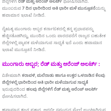
ಜಿಲ್ಲೆಗಳಿಗೆ
ರೆಡ್ ಮತ್ತು ಆರೆಂಜ್ ಅಲರ್ಟ್
ಘೋಷಿಸಲಾಗಿದೆ.
ಮುಂಬರುವ
7 ದಿನ ಭಾರೀದಿಂದ ಅತಿ ಭಾರೀ ಮಳೆ ಮುನ್ಸೂಚನೆ
ಯನ್ನು
ಹವಾಮಾನ ಇಲಾಖೆ ನೀಡಿದೆ.
ನೈಋತ್ಯ ಮುಂಗಾರು ಅಬ್ಬರ ಕರ್ನಾಟಕದಲ್ಲಿ ತನ್ನ ಪ್ರಭಾವವನ್ನು
ಹೆಚ್ಚಿಸತೊಡಗಿದ್ದು, ಮುಂದಿನ ಒಂದು ವಾರದವರೆಗೆ ರಾಜ್ಯದ ಬಹುತೇಕ
ಜಿಲ್ಲೆಗಳಲ್ಲಿ ವ್ಯಾಪಕ ಮಳೆಯಾಗುವ ಸಾಧ್ಯತೆ ಇದೆ ಎಂದು ಹವಾಮಾನ
ಇಲಾಖೆ ಮುನ್ಸೂಚನೆ ನೀಡಿದೆ.
ಮುಂಗಾರು ಅಬ್ಬರ; ರೆಡ್ ಮತ್ತು ಆರೆಂಜ್ ಅಲರ್ಟ್ :
ವಿಶೇಷವಾಗಿ
ಕರಾವಳಿ, ಮಲೆನಾಡು ಹಾಗೂ ಉತ್ತರ ಒಳನಾಡಿನ ಕೆಲವು
ಜಿಲ್ಲೆಗಳಲ್ಲಿ ಭಾರೀದಿಂದ ಅತಿ ಭಾರೀ ಮಳೆಯಾಗುವ ಸಾಧ್ಯತೆ
ಇರುವುದರಿಂದ
ಹಲವು ಜಿಲ್ಲೆಗಳಿಗೆ ರೆಡ್ ಮತ್ತು ಆರೆಂಜ್ ಅಲರ್ಟ್
ಘೋಷಿಸಲಾಗಿದೆ.
ಹವಾಮಾನ ತಜ್ಞರ ಪ್ರಕಾರ, ಅರಬ್ಬೀ ಸಮುದ್ರದ ಮೇಲೆ ಉಂಟಾಗಿರುವ