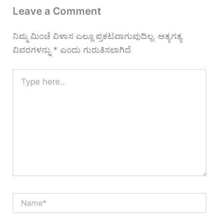
Leave a Comment
ನಿಮ್ಮ ಮಿಂಚೆ ವಿಳಾಸ ಎಲ್ಲೂ ಪ್ರಕಟವಾಗುವುದಿಲ್ಲ.
ಅತ್ಯಗತ್ಯ
ವಿವರಗಳನ್ನು
*
ಎಂದು ಗುರುತಿಸಲಾಗಿದೆ
Type
here..
Name*