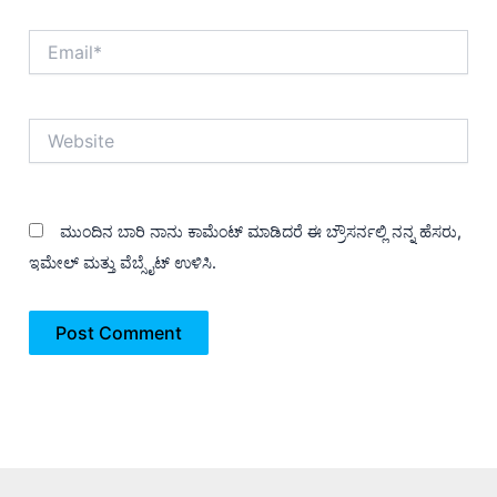
Email*
Website
ಮುಂದಿನ ಬಾರಿ ನಾನು ಕಾಮೆಂಟ್ ಮಾಡಿದರೆ ಈ ಬ್ರೌಸರ್ನಲ್ಲಿ ನನ್ನ ಹೆಸರು,
ಇಮೇಲ್ ಮತ್ತು ವೆಬ್ಸೈಟ್ ಉಳಿಸಿ.