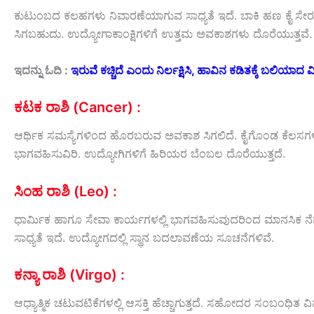
ಕುಟುಂಬದ ಕಲಹಗಳು ನಿವಾರಣೆಯಾಗುವ ಸಾಧ್ಯತೆ ಇದೆ. ಬಾಕಿ ಹಣ ಕೈ ಸೇರಲಿ
ಸಿಗಬಹುದು. ಉದ್ಯೋಗಾಕಾಂಕ್ಷಿಗಳಿಗೆ ಉತ್ತಮ ಅವಕಾಶಗಳು ದೊರೆಯುತ್ತವೆ.
ಇದನ್ನು ಓದಿ :
ಇರುವೆ ಕಚ್ಚಿದೆ ಎಂದು ನಿರ್ಲಕ್ಷಿಸಿ, ಹಾವಿನ ಕಡಿತಕ್ಕೆ ಬಲಿಯಾದ ವಿದ
ಕಟಕ ರಾಶಿ (Cancer) :
ಆರ್ಥಿಕ ಸಮಸ್ಯೆಗಳಿಂದ ಹೊರಬರುವ ಅವಕಾಶ ಸಿಗಲಿದೆ. ಕೈಗೊಂಡ ಕೆಲಸಗಳು 
ಭಾಗವಹಿಸುವಿರಿ. ಉದ್ಯೋಗಿಗಳಿಗೆ ಹಿರಿಯರ ಬೆಂಬಲ ದೊರೆಯುತ್ತದೆ.
ಸಿಂಹ ರಾಶಿ (Leo) :
ಧಾರ್ಮಿಕ ಹಾಗೂ ಸೇವಾ ಕಾರ್ಯಗಳಲ್ಲಿ ಭಾಗವಹಿಸುವುದರಿಂದ ಮಾನಸಿಕ ನೆ
ಸಾಧ್ಯತೆ ಇದೆ. ಉದ್ಯೋಗದಲ್ಲಿ ಸ್ಥಾನ ಬದಲಾವಣೆಯ ಸೂಚನೆಗಳಿವೆ.
ಕನ್ಯಾ ರಾಶಿ (Virgo) :
ಆಧ್ಯಾತ್ಮಿಕ ಚಟುವಟಿಕೆಗಳಲ್ಲಿ ಆಸಕ್ತಿ ಹೆಚ್ಚಾಗುತ್ತದೆ. ಸಹೋದರ ಸಂಬಂಧಿ