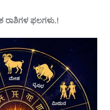
ದಶ ರಾಶಿಗಳ ಫಲಗಳು.!