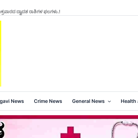
ುಕ್ರವಾರದ ದ್ವಾದಶ ರಾಶಿಗಳ ಫಲಗಳು.!
agavi News
Crime News
General News
Health 