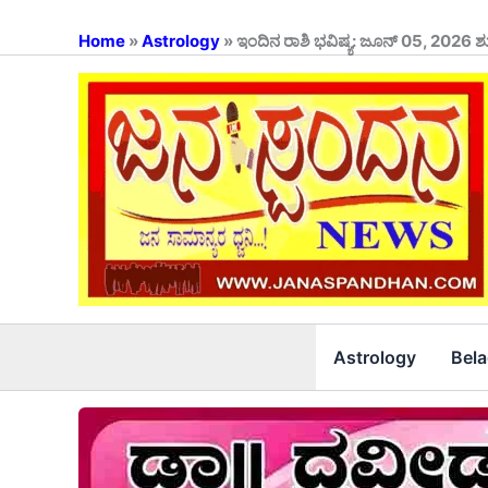
Skip
to
Home
»
Astrology
»
ಇಂದಿನ ರಾಶಿ ಭವಿಷ್ಯ: ಜೂನ್ 05, 2026 ಶ
content
Astrology
Bel