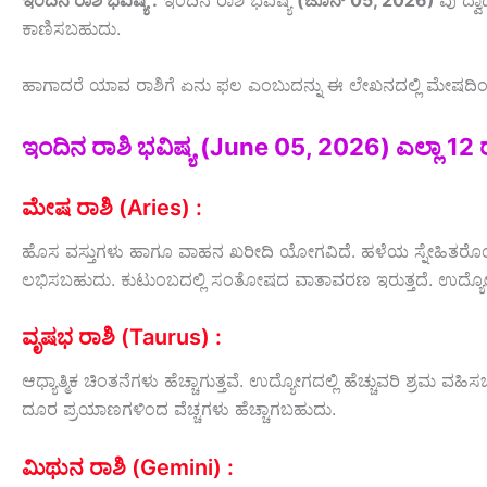
ಇಂದಿನ ರಾಶಿ ಭವಿಷ್ಯ :
ಇಂದಿನ ರಾಶಿ ಭವಿಷ್ಯ
(ಜೂನ್ 05, 2026)
ವು ದ್ವ
ಕಾಣಿಸಬಹುದು.
ಹಾಗಾದರೆ ಯಾವ ರಾಶಿಗೆ ಏನು ಫಲ ಎಂಬುದನ್ನು ಈ ಲೇಖನದಲ್ಲಿ ಮೇಷದಿಂದ ಮೀ
ಇಂದಿನ ರಾಶಿ ಭವಿಷ್ಯ (June 05, 2026) ಎಲ್ಲಾ 12 
ಮೇಷ ರಾಶಿ (Aries) :
ಹೊಸ ವಸ್ತುಗಳು ಹಾಗೂ ವಾಹನ ಖರೀದಿ ಯೋಗವಿದೆ. ಹಳೆಯ ಸ್ನೇಹಿತರೊಂದಿಗ
ಲಭಿಸಬಹುದು. ಕುಟುಂಬದಲ್ಲಿ ಸಂತೋಷದ ವಾತಾವರಣ ಇರುತ್ತದೆ. ಉದ್ಯೋಗ ಹ
ವೃಷಭ ರಾಶಿ (Taurus) :
ಆಧ್ಯಾತ್ಮಿಕ ಚಿಂತನೆಗಳು ಹೆಚ್ಚಾಗುತ್ತವೆ. ಉದ್ಯೋಗದಲ್ಲಿ ಹೆಚ್ಚುವರಿ ಶ್ರಮ
ದೂರ ಪ್ರಯಾಣಗಳಿಂದ ವೆಚ್ಚಗಳು ಹೆಚ್ಚಾಗಬಹುದು.
ಮಿಥುನ ರಾಶಿ (Gemini) :