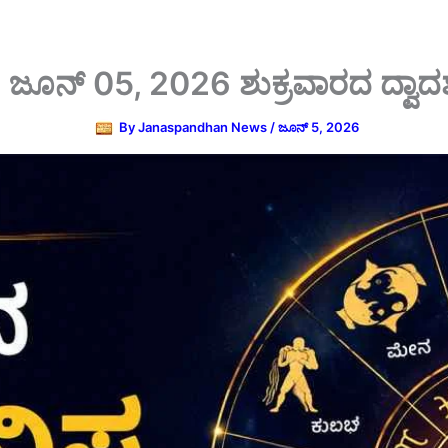
ಯ: ಜೂನ್ 05, 2026 ಶುಕ್ರವಾರದ ದ್ವಾ
By
Janaspandhan News
/
ಜೂನ್ 5, 2026