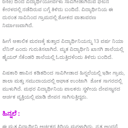
bite
) ದಿಂದ ವಿದ್ಯಾರ್ಥಿಯೋರ್ವಳು ಸಾವಿಗೀಡಾಗಿರುವ ಘಟನೆ
ಕೇರಳದಲ್ಲಿ ನಡೆದಿರುವ ಬಗ್ಗೆ ತಿಳಿದು ಬಂದಿದೆ. ವಿದ್ಯಾರ್ಥಿನಿಯ ಈ
ದುರಂತ ಸಾವಿನಿಂದ ಗ್ರಾಮದಲ್ಲಿ ಶೋಕದ ವಾತಾವರಣ
ನಿರ್ಮಾಣವಾಗಿದೆ.
ಹೀಗೆ ಅಕಾಲಿಕ ಮರಣಕ್ಕೆ ತುತ್ತಾದ ವಿದ್ಯಾರ್ಥಿನಿಯನ್ನು 13 ವರ್ಷ ನಿಯಾ
ಲೆನಿನ್ ಎಂದು ಗುರುತಿಸಲಾಗಿದೆ. ಮೃತ ವಿದ್ಯಾರ್ಥಿನಿ ಖಾಸಗಿ ಶಾಲೆಯಲ್ಲಿ
ಹೈಯರ್ ಸೆಕೆಂಡರಿ ಶಾಲೆಯಲ್ಲಿ ಓದುತ್ತಿದಳೆಂದು ತಿಳಿದು ಬಂದಿದೆ.
ವಿಷಕಾರಿ ಹಾವಿನ ಕಡಿತದಿಂದ ಸಾವಿಗೀಡಾದ ಹಿನ್ನಲೆಯಲ್ಲಿ ಇಡೀ ಗ್ರಾಮ,
ಶಾಲಾ ಮತ್ತು ಸಮುದಾಯದಲ್ಲಿ ಆಘಾತ ಉಂಟಾಗಿ ಶೋಕ ಸಾಗರದಲ್ಲಿ
ಮುಳುಗಿದೆ. ಮಥರ ವಿದ್ಯಾರ್ಥಿನಿಯ ಪಾಲಕರು ಸ್ಥಳೀಯ ದೇವಸ್ಥಾನದ
ಅರ್ಚಕ ವೃತ್ತಿಯಲ್ಲಿ ಮಾಡಿ ಜೀವನ ಸಾಗಿಸುತ್ತಿದ್ದರು.
ಹಿನ್ನಲೆ :
ಈ ಮೃತ ವಿದ್ಯಾರ್ಥಿನಿ ಅರ್ಚಕರ ಕಿರಿಯ ಮಗಳಾಗಿದ್ದು, ನೃತ್ಯ ಅಂದರೆ