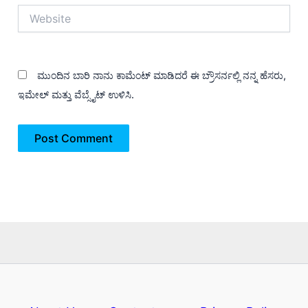
Website
ಮುಂದಿನ ಬಾರಿ ನಾನು ಕಾಮೆಂಟ್ ಮಾಡಿದರೆ ಈ ಬ್ರೌಸರ್ನಲ್ಲಿ ನನ್ನ ಹೆಸರು,
ಇಮೇಲ್ ಮತ್ತು ವೆಬ್ಸೈಟ್ ಉಳಿಸಿ.