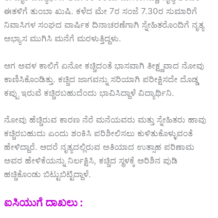
ಈತಳಿಗೆ ತುಂಬಾ ಖುಷಿ. ಕಳೆದ ಮೇ 7ರ ಸಂಜೆ 7.30ರ ಸುಮಾರಿಗೆ
ನಿವಾಸಿಗಳ ಸಂಘದ ವಾರ್ಷಿಕ ದಿನಾಚರಣೆಗಾಗಿ ಸ್ನೇಹಿತರೊಂದಿಗೆ ನೃತ್ಯ
ಅಭ್ಯಾಸ ಮುಗಿಸಿ ಮನೆಗೆ ಮರಳುತ್ತಿದ್ದಳು.
ಆಗ ಅವಳ ಕಾಲಿಗೆ ಏನೋ ಕಚ್ಚಿದಂತೆ ಭಾಸವಾಗಿ ತೀಕ್ಷ್ಣವಾದ ನೋವು
ಕಾಣಿಸಿಕೊಂಡಿತ್ತು. ಕಚ್ಚಿದ ಜಾಗವನ್ನು ಸರಿಯಾಗಿ ಪರೀಕ್ಷಿಸದೇ ದೊಡ್ಡ
ಕಪ್ಪು ಇರುವೆ ಕಚ್ಚಿರಬಹುದೆಂದು ಭಾವಿಸಿದ್ದಾಳೆ ವಿದ್ಯಾರ್ಥಿನಿ.
ನೋವು ಹೆಚ್ಚಿರುವ ಕಾರಣ ನೆರೆ ಮನೆಯವರು ಮತ್ತು ಸ್ನೇಹಿತರು ಹಾವು
ಕಚ್ಚಿರಬಹುದು ಎಂದು ಶಂಕಿಸಿ ಪರಿಶೀಲಿಸಲು ಕುಳಿತುಕೊಳ್ಳುವಂತೆ
ಹೇಳಿದ್ದಾರೆ. ಆದರೆ ನೃತ್ಯದಲ್ಲಿರುವ ಅತಿಯಾದ ಉತ್ಸಾಹ ಪರಿಣಾಮ
ಅವರ ಹೇಳಿಕೆಯನ್ನು ನಿರ್ಲಕ್ಷಿಸಿ, ಕಚ್ಚಿದ ಸ್ಥಳಕ್ಕೆ ಅರಿಶಿನ ಪುಡಿ
ಹಚ್ಚಿಕೊಂಡು ಬಿಟ್ಟುಬಿಟ್ಟಿದ್ದಾಳೆ.
ಐಸಿಯುಗೆ ದಾಖಲು :