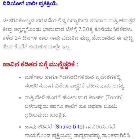
ವಿಡಿಯೋಗೆ ಭಾರೀ ಪ್ರತಿಕ್ರಿಯೆ.
ಚೇತರಿಸಿಕೊಳ್ಳುವ ಭರವಸೆಯಲ್ಲಿದ್ದ ವಿದ್ಯಾರ್ಥಿನಿ ಶನಿವಾರ ರಾತ್ರಿ ಹಠಾತ್ತನೆ
ತೀವ್ರ ಅಸ್ವಸ್ಥಗೊಂಡು ಭಾನುವಾರ ಬೆಳಿಗ್ಗೆ 7.30ಕ್ಕೆ ಕೊನೆಯುಸಿರೆಳೆದಳು.
ಕಳೆದ 24 ದಿನಗಳ ಕಾಲ ಸಾವು ಬದುಕಿನ ಮಧ್ಯ ಹೋರಾಡಿದ ಈ ಪುಟ್ಟ
ಜೀವ ಕೊನೆಗೆ ಬದುಕುಳಿಯಲ್ಲೇ ಇಲ್ಲ.
ಹಾವಿನ ಕಡಿತದ ಬಗ್ಗೆ ಮುನ್ನೆಚ್ಚರಿಕೆ :
ಮಳೆಗಾಲ ಹಾಗೂ ಗಿಡಗಂಟಿಗಳಿರುವ ಪ್ರದೇಶಗಳಲ್ಲಿ
ಸಂಚರಿಸುವಾಗ ವಿಶೇಷ ಎಚ್ಚರಿಕೆ ವಹಿಸುವುದು ಅಗತ್ಯ.
ರಾತ್ರಿ ವೇಳೆ ಹೊರಗೆ ಹೋಗುವಾಗ ಟಾರ್ಚ್‌ (Torch)
ಬಳಸುವುದು ಹಾಗೂ ಕಾಲಿಗೆ ಶೂ ಅಥವಾ ಬೂಟು
ಧರಿಸುವುದು ಸುರಕ್ಷಿತ.
ಹಾವು ಕಡಿದರೆ (
Snake bite
) ಗಾಬರಿಯಾಗದೆ
ಗಾಯಗೊಂಡ ವ್ಯಕ್ತಿಯನ್ನು ಸಾಧ್ಯವಾದಷ್ಟು ಶಾಂತವಾಗಿರಿಸಿ