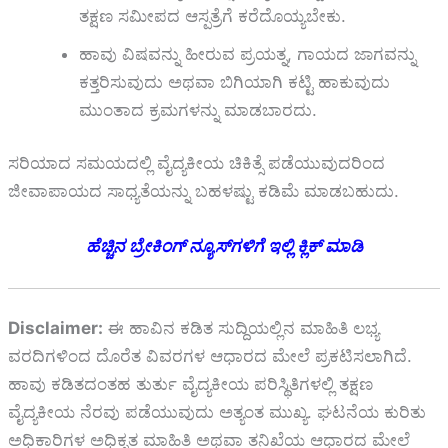
ತಕ್ಷಣ ಸಮೀಪದ ಆಸ್ಪತ್ರೆಗೆ ಕರೆದೊಯ್ಯಬೇಕು.
ಹಾವು ವಿಷವನ್ನು ಹೀರುವ ಪ್ರಯತ್ನ, ಗಾಯದ ಜಾಗವನ್ನು
ಕತ್ತರಿಸುವುದು ಅಥವಾ ಬಿಗಿಯಾಗಿ ಕಟ್ಟಿ ಹಾಕುವುದು
ಮುಂತಾದ ಕ್ರಮಗಳನ್ನು ಮಾಡಬಾರದು.
ಸರಿಯಾದ ಸಮಯದಲ್ಲಿ ವೈದ್ಯಕೀಯ ಚಿಕಿತ್ಸೆ ಪಡೆಯುವುದರಿಂದ
ಜೀವಾಪಾಯದ ಸಾಧ್ಯತೆಯನ್ನು ಬಹಳಷ್ಟು ಕಡಿಮೆ ಮಾಡಬಹುದು.
ಹೆಚ್ಚಿನ ಬ್ರೇಕಿಂಗ್ ನ್ಯೂಸ್‌ಗಳಿಗೆ ಇಲ್ಲಿ ಕ್ಲಿಕ್ ಮಾಡಿ
Disclaimer:
ಈ ಹಾವಿನ ಕಡಿತ ಸುದ್ದಿಯಲ್ಲಿನ ಮಾಹಿತಿ ಲಭ್ಯ
ವರದಿಗಳಿಂದ ದೊರೆತ ವಿವರಗಳ ಆಧಾರದ ಮೇಲೆ ಪ್ರಕಟಿಸಲಾಗಿದೆ.
ಹಾವು ಕಡಿತದಂತಹ ತುರ್ತು ವೈದ್ಯಕೀಯ ಪರಿಸ್ಥಿತಿಗಳಲ್ಲಿ ತಕ್ಷಣ
ವೈದ್ಯಕೀಯ ನೆರವು ಪಡೆಯುವುದು ಅತ್ಯಂತ ಮುಖ್ಯ. ಘಟನೆಯ ಕುರಿತು
ಅಧಿಕಾರಿಗಳ ಅಧಿಕೃತ ಮಾಹಿತಿ ಅಥವಾ ತನಿಖೆಯ ಆಧಾರದ ಮೇಲೆ