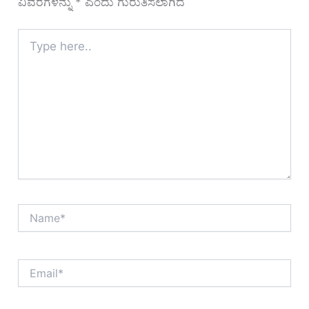
ವಿವರಗಳನ್ನು
*
ಎಂದು ಗುರುತಿಸಲಾಗಿದೆ
Type
here..
Name*
Email*