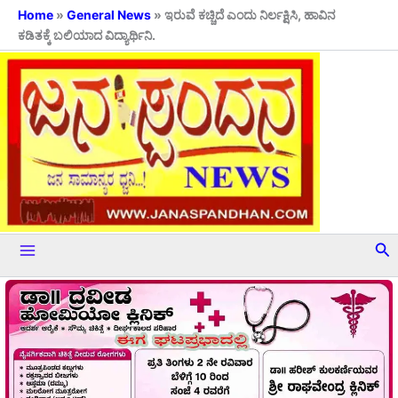
Skip
Home
»
General News
»
ಇರುವೆ ಕಚ್ಚಿದೆ ಎಂದು ನಿರ್ಲಕ್ಷಿಸಿ, ಹಾವಿನ
ಕಡಿತಕ್ಕೆ ಬಲಿಯಾದ ವಿದ್ಯಾರ್ಥಿನಿ.
to
content
Se