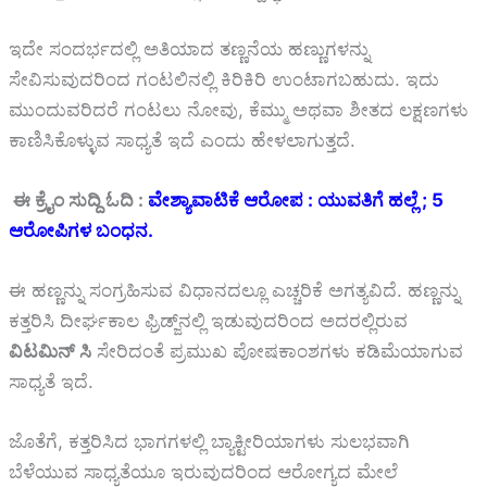
ಇದೇ ಸಂದರ್ಭದಲ್ಲಿ ಅತಿಯಾದ ತಣ್ಣನೆಯ ಹಣ್ಣುಗಳನ್ನು
ಸೇವಿಸುವುದರಿಂದ ಗಂಟಲಿನಲ್ಲಿ ಕಿರಿಕಿರಿ ಉಂಟಾಗಬಹುದು. ಇದು
ಮುಂದುವರಿದರೆ ಗಂಟಲು ನೋವು, ಕೆಮ್ಮು ಅಥವಾ ಶೀತದ ಲಕ್ಷಣಗಳು
ಕಾಣಿಸಿಕೊಳ್ಳುವ ಸಾಧ್ಯತೆ ಇದೆ ಎಂದು ಹೇಳಲಾಗುತ್ತದೆ.
ಈ ಕ್ರೈಂ ಸುದ್ದಿ ಓದಿ :
ವೇಶ್ಯಾವಾಟಿಕೆ ಆರೋಪ : ಯುವತಿಗೆ ಹಲ್ಲೆ ; 5
ಆರೋಪಿಗಳ ಬಂಧನ.
ಈ ಹಣ್ಣನ್ನು ಸಂಗ್ರಹಿಸುವ ವಿಧಾನದಲ್ಲೂ ಎಚ್ಚರಿಕೆ ಅಗತ್ಯವಿದೆ. ಹಣ್ಣನ್ನು
ಕತ್ತರಿಸಿ ದೀರ್ಘಕಾಲ ಫ್ರಿಡ್ಜ್‌ನಲ್ಲಿ ಇಡುವುದರಿಂದ ಅದರಲ್ಲಿರುವ
ವಿಟಮಿನ್ ಸಿ
ಸೇರಿದಂತೆ ಪ್ರಮುಖ ಪೋಷಕಾಂಶಗಳು ಕಡಿಮೆಯಾಗುವ
ಸಾಧ್ಯತೆ ಇದೆ.
ಜೊತೆಗೆ, ಕತ್ತರಿಸಿದ ಭಾಗಗಳಲ್ಲಿ ಬ್ಯಾಕ್ಟೀರಿಯಾಗಳು ಸುಲಭವಾಗಿ
ಬೆಳೆಯುವ ಸಾಧ್ಯತೆಯೂ ಇರುವುದರಿಂದ ಆರೋಗ್ಯದ ಮೇಲೆ