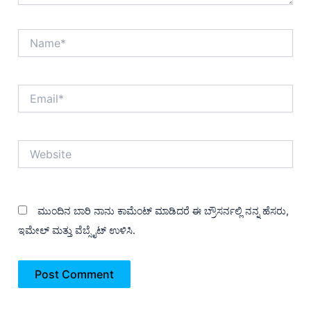
Name*
Email*
Website
ಮುಂದಿನ ಬಾರಿ ನಾನು ಕಾಮೆಂಟ್ ಮಾಡಿದರೆ ಈ ಬ್ರೌಸರ್ನಲ್ಲಿ ನನ್ನ ಹೆಸರು,
ಇಮೇಲ್ ಮತ್ತು ವೆಬ್ಸೈಟ್ ಉಳಿಸಿ.