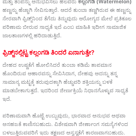
ಮತ್ತು ತಂಪನ್ನು ಅನುಭವಿಸಲು ಹಲವರು
ಕಲ್ಲಂಗಡಿ (Watermelon)
ಹಣ್ಣನ್ನು ಹೆಚ್ಚಾಗಿ ಸೇವಿಸುತ್ತಾರೆ. ಆದರೆ ತುಂಬಾ ತಣ್ಣಗಿರುವ ಈ ಹಣ್ಣನ್ನು
ನೇರವಾಗಿ ಫ್ರಿಡ್ಜ್‌ನಿಂದ ತೆಗೆದು ತಿನ್ನುವುದು ಆರೋಗ್ಯದ ಮೇಲೆ ಪ್ರತಿಕೂಲ
ಪರಿಣಾಮ ಬೀರುವ ಸಾಧ್ಯತೆ ಇದೆ ಎಂಬ ಮಾಹಿತಿ ಇದೀಗ ಸಾಮಾಜಿಕ
ಜಾಲತಾಣಗಳಲ್ಲಿ ಹರಿದಾಡುತ್ತಿದೆ.
ಫ್ರಿಡ್ಜ್‌ನಲ್ಲಿಟ್ಟ ಕಲ್ಲಂಗಡಿ ತಿಂದರೆ ಏನಾಗುತ್ತೇ?
ದೇಹದ ಉಷ್ಣತೆಗೆ ಹೋಲಿಸಿದರೆ ತುಂಬಾ ಕಡಿಮೆ ತಾಪಮಾನ
ಹೊಂದಿರುವ ಆಹಾರವನ್ನು ಸೇವಿಸಿದಾಗ, ದೇಹವು ಅದನ್ನು ತನ್ನ
ಸಾಮಾನ್ಯ ಮಟ್ಟಕ್ಕೆ ತರುವುದಕ್ಕಾಗಿ ಹೆಚ್ಚುವರಿ ಶಕ್ತಿಯನ್ನು ಬಳಕೆ
ಮಾಡಬೇಕಾಗುತ್ತದೆ. ಇದರಿಂದ ಜೀರ್ಣಕ್ರಿಯೆ ನಿಧಾನಗೊಳ್ಳುವ ಸಾಧ್ಯತೆ
ಇದೆ.
ಪರಿಣಾಮವಾಗಿ ಹೊಟ್ಟೆ ಉಬ್ಬುವುದು, ಭಾರವಾದ ಅನುಭವ ಅಥವಾ
ಅಸಹಜತೆ ಕಾಣಿಸಬಹುದು. ವಿಶೇಷವಾಗಿ ಜೀರ್ಣಾಂಗ ಸಮಸ್ಯೆಗಳಿಂದ
ಬಳಲುತ್ತಿರುವವರಿಗೆ ಇದು ತಕ್ಷಣದ ಅಸ್ವಸ್ಥತೆಗೆ ಕಾರಣವಾಗಬಹುದು.