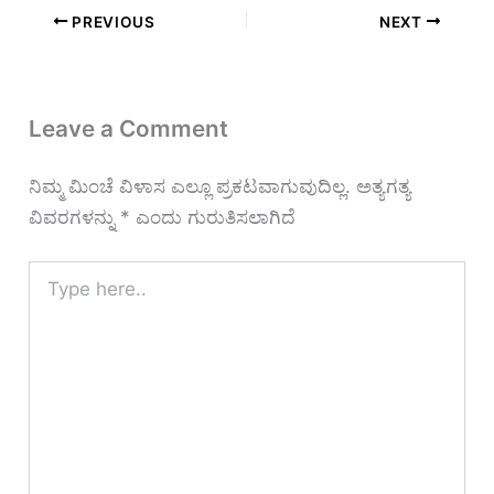
PREVIOUS
NEXT
Leave a Comment
ನಿಮ್ಮ ಮಿಂಚೆ ವಿಳಾಸ ಎಲ್ಲೂ ಪ್ರಕಟವಾಗುವುದಿಲ್ಲ.
ಅತ್ಯಗತ್ಯ
ವಿವರಗಳನ್ನು
*
ಎಂದು ಗುರುತಿಸಲಾಗಿದೆ
Type
here..