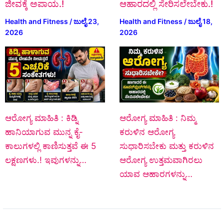
ಜೀವಕ್ಕೆ ಅಪಾಯ.!
ಆಹಾರದಲ್ಲಿ ಸೇರಿಸಲೇಬೇಕು.!
Health and Fitness
/
ಜುಲೈ 23,
Health and Fitness
/
ಜುಲೈ 18,
2026
2026
ಆರೋಗ್ಯ ಮಾಹಿತಿ : ಕಿಡ್ನಿ
ಆರೋಗ್ಯ ಮಾಹಿತಿ : ನಿಮ್ಮ
ಹಾನಿಯಾಗುವ ಮುನ್ನ ಕೈ-
ಕರುಳಿನ ಆರೋಗ್ಯ
ಕಾಲುಗಳಲ್ಲಿ ಕಾಣಿಸುತ್ತವೆ ಈ 5
ಸುಧಾರಿಸಬೇಕು ಮತ್ತು ಕರುಳಿನ
ಲಕ್ಷಣಗಳು.! ಇವುಗಳನ್ನು…
ಆರೋಗ್ಯ ಉತ್ತಮವಾಗಿರಲು
ಯಾವ ಆಹಾರಗಳನ್ನು…