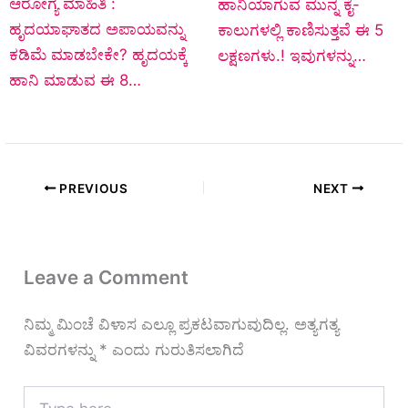
ಆರೋಗ್ಯ ಮಾಹಿತಿ :
ಹಾನಿಯಾಗುವ ಮುನ್ನ ಕೈ-
ಹೃದಯಾಘಾತದ ಅಪಾಯವನ್ನು
ಕಾಲುಗಳಲ್ಲಿ ಕಾಣಿಸುತ್ತವೆ ಈ 5
ಕಡಿಮೆ ಮಾಡಬೇಕೇ? ಹೃದಯಕ್ಕೆ
ಲಕ್ಷಣಗಳು.! ಇವುಗಳನ್ನು…
ಹಾನಿ ಮಾಡುವ ಈ 8…
PREVIOUS
NEXT
Leave a Comment
ನಿಮ್ಮ ಮಿಂಚೆ ವಿಳಾಸ ಎಲ್ಲೂ ಪ್ರಕಟವಾಗುವುದಿಲ್ಲ.
ಅತ್ಯಗತ್ಯ
ವಿವರಗಳನ್ನು
*
ಎಂದು ಗುರುತಿಸಲಾಗಿದೆ
Type