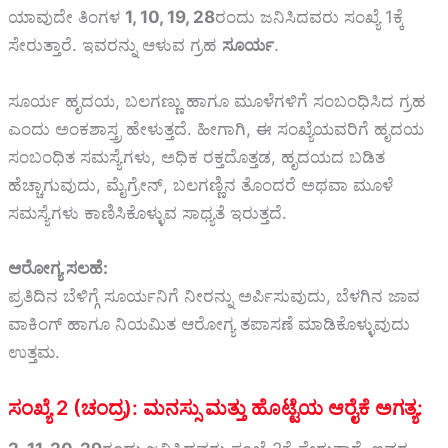
ಯಾವುದೇ ತಿಂಗಳ
1, 10, 19, 28
ರಂದು ಜನಿಸಿದವರು ಸಂಖ್ಯೆ 1ಕ್ಕೆ
ಸೇರುತ್ತಾರೆ. ಇವರನ್ನು ಆಳುವ ಗ್ರಹ
ಸೂರ್ಯ
.
ಸೂರ್ಯ ಹೃದಯ, ಬಲಗಣ್ಣು ಹಾಗೂ ಮೂಳೆಗಳಿಗೆ ಸಂಬಂಧಿಸಿದ ಗ್ರಹ
ಎಂದು ಅಂಕಶಾಸ್ತ್ರ ಹೇಳುತ್ತದೆ. ಹೀಗಾಗಿ, ಈ ಸಂಖ್ಯೆಯವರಿಗೆ ಹೃದಯ
ಸಂಬಂಧಿತ ಸಮಸ್ಯೆಗಳು, ಅಧಿಕ ರಕ್ತದೊತ್ತಡ, ಹೃದಯದ ಬಡಿತ
ಹೆಚ್ಚಾಗುವುದು, ಮೈಗ್ರೇನ್, ಬಲಗಣ್ಣಿನ ತೊಂದರೆ ಅಥವಾ ಮೂಳೆ
ಸಮಸ್ಯೆಗಳು ಕಾಣಿಸಿಕೊಳ್ಳುವ ಸಾಧ್ಯತೆ ಇರುತ್ತದೆ.
ಆರೋಗ್ಯ ಸಲಹೆ:
ಪ್ರತಿದಿನ ಬೆಳಿಗ್ಗೆ ಸೂರ್ಯನಿಗೆ ನೀರನ್ನು ಅರ್ಪಿಸುವುದು, ಬೆಳಗಿನ ಜಾವ
ವಾಕಿಂಗ್ ಹಾಗೂ ನಿಯಮಿತ ಆರೋಗ್ಯ ತಪಾಸಣೆ ಮಾಡಿಕೊಳ್ಳುವುದು
ಉತ್ತಮ.
ಸಂಖ್ಯೆ 2 (ಚಂದ್ರ): ಮನಸ್ಸು ಮತ್ತು ಹೊಟ್ಟೆಯ ಆರೈಕೆ ಅಗತ್ಯ: