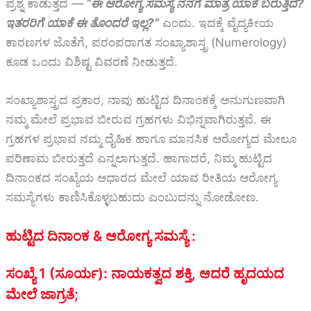
ಪ್ರಶ್ನೆ ಕಾಡುತ್ತದೆ —
“ಈ ಆರೋಗ್ಯ ಸಮಸ್ಯೆ ನನಗೆ ಮಾತ್ರ ಯಾಕೆ ಬರುತ್ತಿದೆ?
ಇತರರಿಗೆ ಯಾಕೆ ಈ ತೊಂದರೆ ಇಲ್ಲ?”
ಎಂದು. ಇದಕ್ಕೆ ವೈದ್ಯಕೀಯ
ಕಾರಣಗಳ ಜೊತೆಗೆ, ಪರಂಪರಾಗತ ಸಂಖ್ಯಾಶಾಸ್ತ್ರ (Numerology)
ಕೂಡ ಒಂದು ವಿಶಿಷ್ಟ ವಿವರಣೆ ನೀಡುತ್ತದೆ.
ಸಂಖ್ಯಾಶಾಸ್ತ್ರದ ಪ್ರಕಾರ, ನಾವು ಹುಟ್ಟಿದ ದಿನಾಂಕಕ್ಕೆ ಅನುಗುಣವಾಗಿ
ನಮ್ಮ ಮೇಲೆ ಪ್ರಭಾವ ಬೀರುವ ಗ್ರಹಗಳು ವಿಭಿನ್ನವಾಗಿರುತ್ತವೆ. ಈ
ಗ್ರಹಗಳ ಪ್ರಭಾವ ನಮ್ಮ ದೈಹಿಕ ಹಾಗೂ ಮಾನಸಿಕ ಆರೋಗ್ಯದ ಮೇಲೂ
ಪರಿಣಾಮ ಬೀರುತ್ತದೆ ಎನ್ನಲಾಗುತ್ತದೆ. ಹಾಗಾದರೆ, ನಿಮ್ಮ ಹುಟ್ಟಿದ
ದಿನಾಂಕದ ಸಂಖ್ಯೆಯ ಆಧಾರದ ಮೇಲೆ ಯಾವ ರೀತಿಯ ಆರೋಗ್ಯ
ಸಮಸ್ಯೆಗಳು ಕಾಣಿಸಿಕೊಳ್ಳಬಹುದು ಎಂಬುದನ್ನು ನೋಡೋಣ.
ಹುಟ್ಟಿದ ದಿನಾಂಕ & ಆರೋಗ್ಯ ಸಮಸ್ಯೆ :
ಸಂಖ್ಯೆ 1 (ಸೂರ್ಯ): ನಾಯಕತ್ವದ ಶಕ್ತಿ, ಆದರೆ ಹೃದಯದ
ಮೇಲೆ ಜಾಗ್ರತೆ;