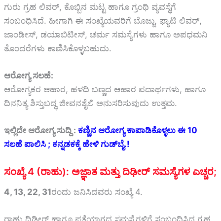
ಗುರು ಗ್ರಹ ಲಿವರ್, ಕೊಬ್ಬಿನ ಮಟ್ಟ ಹಾಗೂ ಗ್ರಂಥಿ ವ್ಯವಸ್ಥೆಗೆ
ಸಂಬಂಧಿಸಿದೆ. ಹೀಗಾಗಿ ಈ ಸಂಖ್ಯೆಯವರಿಗೆ ಬೊಜ್ಜು, ಫ್ಯಾಟಿ ಲಿವರ್,
ಜಾಂಡೀಸ್, ಡಯಾಬಿಟೀಸ್, ಚರ್ಮ ಸಮಸ್ಯೆಗಳು ಹಾಗೂ ಅಪಧಮನಿ
ತೊಂದರೆಗಳು ಕಾಣಿಸಿಕೊಳ್ಳಬಹುದು.
ಆರೋಗ್ಯ ಸಲಹೆ:
ಆರೋಗ್ಯಕರ ಆಹಾರ, ಹಳದಿ ಬಣ್ಣದ ಆಹಾರ ಪದಾರ್ಥಗಳು, ಹಾಗೂ
ದಿನನಿತ್ಯ ಶಿಸ್ತುಬದ್ಧ ಜೀವನಶೈಲಿ ಅನುಸರಿಸುವುದು ಉತ್ತಮ.
ಇಲ್ಲಿದೇ ಆರೋಗ್ಯ ಸುದ್ದಿ :
ಕಣ್ಣಿನ ಆರೋಗ್ಯ ಕಾಪಾಡಿಕೊಳ್ಳಲು ಈ 10
ಸಲಹೆ ಪಾಲಿಸಿ ; ಕನ್ನಡಕಕ್ಕೆ ಹೇಳಿ ಗುಡ್‌ಬೈ.!
ಸಂಖ್ಯೆ 4 (ರಾಹು): ಅಜ್ಞಾತ ಮತ್ತು ದಿಢೀರ್ ಸಮಸ್ಯೆಗಳ ಎಚ್ಚರ;
4, 13, 22, 31
ರಂದು ಜನಿಸಿದವರು ಸಂಖ್ಯೆ 4.
ರಾಹು ದಿಢೀರ್ ಹಾಗೂ ಪತ್ತೆಯಾಗದ ಸಮಸ್ಯೆಗಳಿಗೆ ಸಂಬಂಧಿಸಿದ ಗ್ರಹ