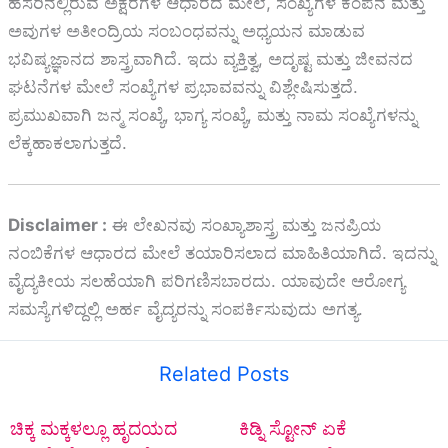
ಹೆಸರಿನಲ್ಲಿರುವ ಅಕ್ಷರಗಳ ಆಧಾರದ ಮೇಲೆ, ಸಂಖ್ಯೆಗಳ ಕಂಪನ ಮತ್ತು
ಅವುಗಳ ಅತೀಂದ್ರಿಯ ಸಂಬಂಧವನ್ನು ಅಧ್ಯಯನ ಮಾಡುವ
ಭವಿಷ್ಯಜ್ಞಾನದ ಶಾಸ್ತ್ರವಾಗಿದೆ. ಇದು ವ್ಯಕ್ತಿತ್ವ, ಅದೃಷ್ಟ ಮತ್ತು ಜೀವನದ
ಘಟನೆಗಳ ಮೇಲೆ ಸಂಖ್ಯೆಗಳ ಪ್ರಭಾವವನ್ನು ವಿಶ್ಲೇಷಿಸುತ್ತದೆ.
ಪ್ರಮುಖವಾಗಿ ಜನ್ಮ ಸಂಖ್ಯೆ, ಭಾಗ್ಯ ಸಂಖ್ಯೆ, ಮತ್ತು ನಾಮ ಸಂಖ್ಯೆಗಳನ್ನು
ಲೆಕ್ಕಹಾಕಲಾಗುತ್ತದೆ.
Disclaimer :
ಈ ಲೇಖನವು ಸಂಖ್ಯಾಶಾಸ್ತ್ರ ಮತ್ತು ಜನಪ್ರಿಯ
ನಂಬಿಕೆಗಳ ಆಧಾರದ ಮೇಲೆ ತಯಾರಿಸಲಾದ ಮಾಹಿತಿಯಾಗಿದೆ. ಇದನ್ನು
ವೈದ್ಯಕೀಯ ಸಲಹೆಯಾಗಿ ಪರಿಗಣಿಸಬಾರದು. ಯಾವುದೇ ಆರೋಗ್ಯ
ಸಮಸ್ಯೆಗಳಿದ್ದಲ್ಲಿ ಅರ್ಹ ವೈದ್ಯರನ್ನು ಸಂಪರ್ಕಿಸುವುದು ಅಗತ್ಯ.
Related Posts
ಚಿಕ್ಕ ಮಕ್ಕಳಲ್ಲೂ ಹೃದಯದ
ಕಿಡ್ನಿ ಸ್ಟೋನ್‌ ಏಕೆ