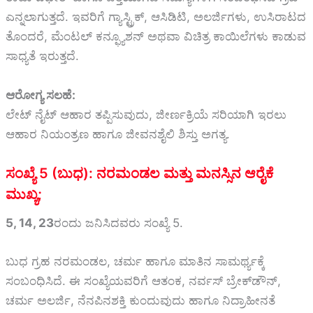
ಎನ್ನಲಾಗುತ್ತದೆ. ಇವರಿಗೆ ಗ್ಯಾಸ್ಟ್ರಿಕ್, ಆಸಿಡಿಟಿ, ಅಲರ್ಜಿಗಳು, ಉಸಿರಾಟದ
ತೊಂದರೆ, ಮೆಂಟಲ್ ಕನ್ಫ್ಯೂಶನ್ ಅಥವಾ ವಿಚಿತ್ರ ಕಾಯಿಲೆಗಳು ಕಾಡುವ
ಸಾಧ್ಯತೆ ಇರುತ್ತದೆ.
ಆರೋಗ್ಯ ಸಲಹೆ:
ಲೇಟ್ ನೈಟ್ ಆಹಾರ ತಪ್ಪಿಸುವುದು, ಜೀರ್ಣಕ್ರಿಯೆ ಸರಿಯಾಗಿ ಇರಲು
ಆಹಾರ ನಿಯಂತ್ರಣ ಹಾಗೂ ಜೀವನಶೈಲಿ ಶಿಸ್ತು ಅಗತ್ಯ.
ಸಂಖ್ಯೆ 5 (ಬುಧ): ನರಮಂಡಲ ಮತ್ತು ಮನಸ್ಸಿನ ಆರೈಕೆ
ಮುಖ್ಯ;
5, 14, 23
ರಂದು ಜನಿಸಿದವರು ಸಂಖ್ಯೆ 5.
ಬುಧ ಗ್ರಹ ನರಮಂಡಲ, ಚರ್ಮ ಹಾಗೂ ಮಾತಿನ ಸಾಮರ್ಥ್ಯಕ್ಕೆ
ಸಂಬಂಧಿಸಿದೆ. ಈ ಸಂಖ್ಯೆಯವರಿಗೆ ಆತಂಕ, ನರ್ವಸ್ ಬ್ರೇಕ್‌ಡೌನ್,
ಚರ್ಮ ಅಲರ್ಜಿ, ನೆನಪಿನಶಕ್ತಿ ಕುಂದುವುದು ಹಾಗೂ ನಿದ್ರಾಹೀನತೆ