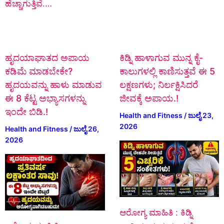
ಹೆಚ್ಚಾಗುತ್ತಿವೆ.…
ಹೃದಯಾಘಾತದ ಅಪಾಯ
ಕಿಡ್ನಿ ಹಾಳಾಗುವ ಮುನ್ನ ಕೈ-
ಕಡಿಮೆ ಮಾಡಬೇಕೇ?
ಕಾಲುಗಳಲ್ಲಿ ಕಾಣಿಸುತ್ತವೆ ಈ 5
ಹೃದಯವನ್ನು ಹಾಳು ಮಾಡುವ
ಲಕ್ಷಣಗಳು; ನಿರ್ಲಕ್ಷಿಸಿದರೆ
ಈ 8 ಕೆಟ್ಟ ಅಭ್ಯಾಸಗಳನ್ನು
ಜೀವಕ್ಕೆ ಅಪಾಯ.!
ಇಂದೇ ಬಿಡಿ.!
Health and Fitness
/
ಜುಲೈ 23,
2026
Health and Fitness
/
ಜುಲೈ 26,
2026
ಆರೋಗ್ಯ ಮಾಹಿತಿ : ಕಿಡ್ನಿ