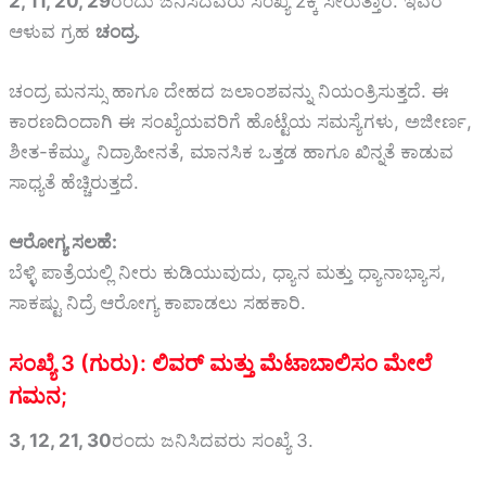
2, 11, 20, 29
ರಂದು ಜನಿಸಿದವರು ಸಂಖ್ಯೆ 2ಕ್ಕೆ ಸೇರುತ್ತಾರೆ. ಇವರ
ಆಳುವ ಗ್ರಹ
ಚಂದ್ರ
.
ಚಂದ್ರ ಮನಸ್ಸು ಹಾಗೂ ದೇಹದ ಜಲಾಂಶವನ್ನು ನಿಯಂತ್ರಿಸುತ್ತದೆ. ಈ
ಕಾರಣದಿಂದಾಗಿ ಈ ಸಂಖ್ಯೆಯವರಿಗೆ ಹೊಟ್ಟೆಯ ಸಮಸ್ಯೆಗಳು, ಅಜೀರ್ಣ,
ಶೀತ-ಕೆಮ್ಮು, ನಿದ್ರಾಹೀನತೆ, ಮಾನಸಿಕ ಒತ್ತಡ ಹಾಗೂ ಖಿನ್ನತೆ ಕಾಡುವ
ಸಾಧ್ಯತೆ ಹೆಚ್ಚಿರುತ್ತದೆ.
ಆರೋಗ್ಯ ಸಲಹೆ:
ಬೆಳ್ಳಿ ಪಾತ್ರೆಯಲ್ಲಿ ನೀರು ಕುಡಿಯುವುದು, ಧ್ಯಾನ ಮತ್ತು ಧ್ಯಾನಾಭ್ಯಾಸ,
ಸಾಕಷ್ಟು ನಿದ್ರೆ ಆರೋಗ್ಯ ಕಾಪಾಡಲು ಸಹಕಾರಿ.
ಸಂಖ್ಯೆ 3 (ಗುರು): ಲಿವರ್ ಮತ್ತು ಮೆಟಾಬಾಲಿಸಂ ಮೇಲೆ
ಗಮನ;
3, 12, 21, 30
ರಂದು ಜನಿಸಿದವರು ಸಂಖ್ಯೆ 3.