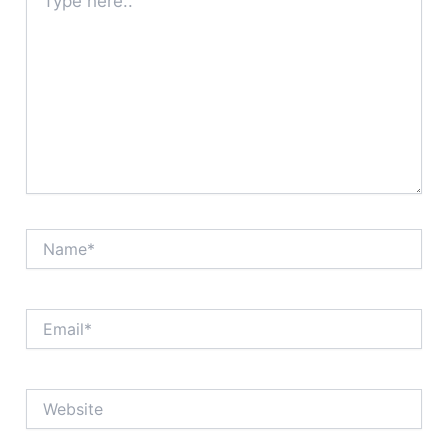
here..
Name*
Email*
Website