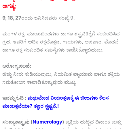
ಅಗತ್ಯ;
9, 18, 27
ರಂದು ಜನಿಸಿದವರು ಸಂಖ್ಯೆ 9.
ಮಂಗಳ ರಕ್ತ, ಮಾಂಸಖಂಡಗಳು ಹಾಗೂ ಶಸ್ತ್ರಚಿಕಿತ್ಸೆಗೆ ಸಂಬಂಧಿಸಿದ
ಗ್ರಹ. ಇವರಿಗೆ ಅಧಿಕ ರಕ್ತದೊತ್ತಡ, ಗಾಯಗಳು, ಅಪಘಾತ, ಮೊಡವೆ
ಹಾಗೂ ರಕ್ತ ಸಂಬಂಧಿತ ಸಮಸ್ಯೆಗಳು ಕಾಣಿಸಿಕೊಳ್ಳಬಹುದು.
ಆರೋಗ್ಯ ಸಲಹೆ:
ಹೆಚ್ಚು ನೀರು ಕುಡಿಯುವುದು, ನಿಯಮಿತ ವ್ಯಾಯಾಮ ಹಾಗೂ ಶಕ್ತಿಯ
ಸಮತೋಲನ ಕಾಪಾಡಿಕೊಳ್ಳುವುದು ಮುಖ್ಯ.
ಇದನ್ನು ಓದಿ :
ಮಧುಮೇಹ ನಿಯಂತ್ರಣಕ್ಕೆ ಈ ಬೀಜಗಳು ಕೆಲಸ
ಮಾಡುತ್ತವೆಯಾ? ತಜ್ಞರ ಸ್ಪಷ್ಟನೆ.!
ಸಂಖ್ಯಾಶಾಸ್ತ್ರವು (
Numerology
)
ವ್ಯಕ್ತಿಯ ಹುಟ್ಟಿದ ದಿನಾಂಕ ಮತ್ತು