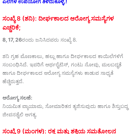
ಎಲೆಗಳ ಉಪಯೋಗ ತಿಳಿದುಕೊಳ್ಳಿ.!
ಸಂಖ್ಯೆ 8 (ಶನಿ): ದೀರ್ಘಕಾಲದ ಆರೋಗ್ಯ ಸಮಸ್ಯೆಗಳ
ಎಚ್ಚರಿಕೆ;
8, 17, 26
ರಂದು ಜನಿಸಿದವರು ಸಂಖ್ಯೆ 8.
ಶನಿ ಗ್ರಹ ಮೊಣಕಾಲು, ಹಲ್ಲು ಹಾಗೂ ದೀರ್ಘಕಾಲದ ಕಾಯಿಲೆಗಳಿಗೆ
ಸಂಬಂಧಿಸಿದೆ. ಇವರಿಗೆ ಆರ್ಥರೈಟಿಸ್, ಗಂಟು ನೋವು, ಮಲಬದ್ಧತೆ
ಹಾಗೂ ದೀರ್ಘಕಾಲದ ಆರೋಗ್ಯ ಸಮಸ್ಯೆಗಳು ಕಾಡುವ ಸಾಧ್ಯತೆ
ಹೆಚ್ಚಿರುತ್ತದೆ.
ಆರೋಗ್ಯ ಸಲಹೆ:
ನಿಯಮಿತ ವ್ಯಾಯಾಮ, ಸೋಮಾರಿತನ ತ್ಯಜಿಸುವುದು ಹಾಗೂ ಶಿಸ್ತುಬದ್ಧ
ಜೀವನಶೈಲಿ ಅಗತ್ಯ.
ಸಂಖ್ಯೆ 9 (ಮಂಗಳ): ರಕ್ತ ಮತ್ತು ಶಕ್ತಿಯ ಸಮತೋಲನ