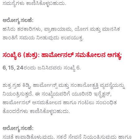
ಸಮಸ್ಯೆಗಳು ಕಾಣಿಸಿಕೊಳ್ಳಬಹುದು.
ಆರೋಗ್ಯ ಸಲಹೆ:
ಹಸಿರು ತರಕಾರಿಗಳು, ಪ್ರಾಣಾಯಾಮ, ಯೋಗ ಮತ್ತು ಮಾನಸಿಕ
ಶಾಂತಿಗೆ ಸಮಯ ನೀಡುವುದು ಉಪಯುಕ್ತ.
ಸಂಖ್ಯೆ 6 (ಶುಕ್ರ): ಹಾರ್ಮೋನಲ್ ಸಮತೋಲನ ಅಗತ್ಯ;
6, 15, 24
ರಂದು ಜನಿಸಿದವರು ಸಂಖ್ಯೆ 6.
ಶುಕ್ರ ಗ್ರಹ ಕಿಡ್ನಿ, ಹಾರ್ಮೋನ್ಸ್ ಮತ್ತು ಸಂತಾನೋತ್ಪತ್ತಿ ವ್ಯವಸ್ಥೆಯನ್ನು
ನಿಯಂತ್ರಿಸುತ್ತದೆ. ಈ ಸಂಖ್ಯೆಯವರಿಗೆ ಯೂರಿನರಿ ಇನ್ಫೆಕ್ಷನ್,
ಹಾರ್ಮೋನಲ್ ಅಸಮತೋಲನ ಹಾಗೂ ಗಂಟಲು ಸಂಬಂಧಿತ
ತೊಂದರೆಗಳು ಕಾಣಿಸಿಕೊಳ್ಳಬಹುದು.
ಆರೋಗ್ಯ ಸಲಹೆ:
ಸ್ವಚ್ಚತೆ ಕಾಪಾಡಿಕೊಳ್ಳುವುದು, ಸಕ್ಕರೆ ಸೇವನೆ ನಿಯಂತ್ರಿಸುವುದು ಹಾಗೂ