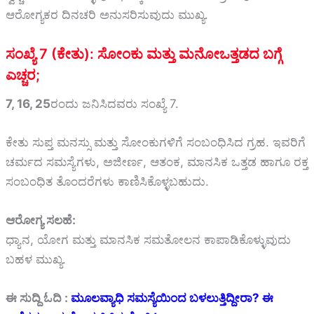
ಆರೋಗ್ಯಕರ ದಿನಚರಿ ಅನುಸರಿಸುವುದು ಮುಖ್ಯ.
ಸಂಖ್ಯೆ 7 (ಕೇತು): ಸೋಂಕು ಮತ್ತು ಮನೋಒತ್ತಡದ ಬಗ್ಗೆ
ಎಚ್ಚರ;
7, 16, 25
ರಂದು ಜನಿಸಿದವರು ಸಂಖ್ಯೆ 7.
ಕೇತು ಸುಪ್ತ ಮನಸ್ಸು ಮತ್ತು ಸೋಂಕುಗಳಿಗೆ ಸಂಬಂಧಿಸಿದ ಗ್ರಹ. ಇವರಿಗೆ
ಚರ್ಮದ ಸಮಸ್ಯೆಗಳು, ಅಜೀರ್ಣ, ಆತಂಕ, ಮಾನಸಿಕ ಒತ್ತಡ ಹಾಗೂ ರಕ್ತ
ಸಂಬಂಧಿತ ತೊಂದರೆಗಳು ಕಾಣಿಸಿಕೊಳ್ಳಬಹುದು.
ಆರೋಗ್ಯ ಸಲಹೆ:
ಧ್ಯಾನ, ಯೋಗ ಮತ್ತು ಮಾನಸಿಕ ಸಮತೋಲನ ಕಾಪಾಡಿಕೊಳ್ಳುವುದು
ಬಹಳ ಮುಖ್ಯ.
ಈ ಸುದ್ದಿ ಓದಿ :
ಮೂಲವ್ಯಾಧಿ ಸಮಸ್ಯೆಯಿಂದ ಬಳಲುತ್ತಿದ್ದೀರಾ? ಈ