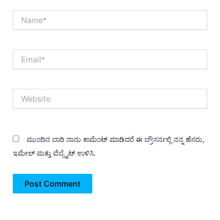
Name*
Email*
Website
ಮುಂದಿನ ಬಾರಿ ನಾನು ಕಾಮೆಂಟ್ ಮಾಡಿದರೆ ಈ ಬ್ರೌಸರ್ನಲ್ಲಿ ನನ್ನ ಹೆಸರು,
ಇಮೇಲ್ ಮತ್ತು ವೆಬ್ಸೈಟ್ ಉಳಿಸಿ.