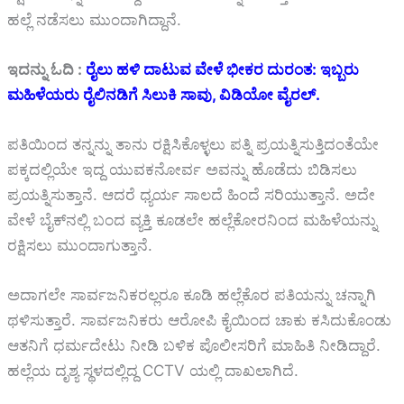
ಹಲ್ಲೆ ನಡೆಸಲು ಮುಂದಾಗಿದ್ದಾನೆ.
ಇದನ್ನು ಓದಿ :
ರೈಲು ಹಳಿ ದಾಟುವ ವೇಳೆ ಭೀಕರ ದುರಂತ: ಇಬ್ಬರು
ಮಹಿಳೆಯರು ರೈಲಿನಡಿಗೆ ಸಿಲುಕಿ ಸಾವು, ವಿಡಿಯೋ ವೈರಲ್.
ಪತಿಯಿಂದ ತನ್ನನ್ನು ತಾನು ರಕ್ಷಿಸಿಕೊಳ್ಳಲು ಪತ್ನಿ ಪ್ರಯತ್ನಿಸುತ್ತಿದಂತೆಯೇ
ಪಕ್ಕದಲ್ಲಿಯೇ ಇದ್ದ ಯುವಕನೋರ್ವ ಅವನ್ನು ಹೊಡೆದು ಬಿಡಿಸಲು
ಪ್ರಯತ್ನಿಸುತ್ತಾನೆ. ಆದರೆ ಧ್ಯರ್ಯ ಸಾಲದೆ ಹಿಂದೆ ಸರಿಯುತ್ತಾನೆ. ಅದೇ
ವೇಳೆ ಬೈಕ್‌ನಲ್ಲಿ ಬಂದ ವ್ಯಕ್ತಿ ಕೂಡಲೇ ಹಲ್ಲೆಕೋರನಿಂದ ಮಹಿಳೆಯನ್ನು
ರಕ್ಷಿಸಲು ಮುಂದಾಗುತ್ತಾನೆ.
ಅದಾಗಲೇ ಸಾರ್ವಜನಿಕರಲ್ಲರೂ ಕೂಡಿ ಹಲ್ಲೆಕೊರ ಪತಿಯನ್ನು ಚನ್ನಾಗಿ
ಥಳಿಸುತ್ತಾರೆ. ಸಾರ್ವಜನಿಕರು ಆರೋಪಿ ಕೈಯಿಂದ ಚಾಕು ಕಸಿದುಕೊಂಡು
ಆತನಿಗೆ ಧರ್ಮದೇಟು ನೀಡಿ ಬಳಿಕ ಪೊಲೀಸರಿಗೆ ಮಾಹಿತಿ ನೀಡಿದ್ದಾರೆ.
ಹಲ್ಲೆಯ ದೃಶ್ಯ ಸ್ಥಳದಲ್ಲಿದ್ದ CCTV ಯಲ್ಲಿ ದಾಖಲಾಗಿದೆ.