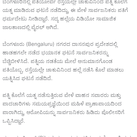
ಬೆಂಗಳೂರಿನಲ್ಲಿ ಪತಿಯೋರ್ವ ರಸ್ತೆಯಲ್ಲೇ ಚಾಕುವಿನಿಂದ ಪತ್ನಿ ಕೊಲೆಗೆ
ಯತ್ನ ಮಾಡಿರುವ ಘಟನೆ ನಡೆದಿದ್ದು, ಈ ವೇಳೆ ಸಾರ್ವಜನಿಕರು ‌ಪತಿಗೆ
ಧರ್ಮದೇಟು ನೀಡಿದ್ದಾರೆ. ಸದ್ಯ ಹಲ್ಲೆಯ ವಿಡಿಯೋ ಸಾಮಾಜಿಕ
ಜಾಲತಾಣದಲ್ಲಿ ವೈರಲ್‌ ಆಗಿದೆ.
ಬೆಂಗಳೂರು (Bengaluru) ನಗರದ ದಾಸನಪುರ ಪ್ರದೇಶದಲ್ಲಿ
ಹಾಡಹಗಲೇ ನಡೆದ ಭಯಾನಕ ಘಟನೆ ಸಾರ್ವಜನಿಕರನ್ನು
ಬೆಚ್ಚಿಬೀಳಿಸಿದೆ. ಪತ್ನಿಯ ನಡತೆಯ ಮೇಲೆ ಅನುಮಾನಗೊಂಡ
ಪತಿಯೊಬ್ಬ, ರಸ್ತೆಯಲ್ಲೇ ಚಾಕುವಿನಿಂದ ಹಲ್ಲೆ ನಡೆಸಿ ಕೊಲೆ ಮಾಡಲು
ಯತ್ನಿಸಿದ ಘಟನೆ ನಡೆದಿದೆ.
ಪತ್ನಿ ಕೊಲೆಗೆ ಯತ್ನ ನಡೆಸುತ್ತಿರುವ ವೇಳೆ ವಾಹನ ಸವಾರರು ಮತ್ತು
ಪಾದಚಾರಿಗಳು ಸಮಯಪ್ರಜ್ಞೆಯಿಂದ ಮಹಿಳೆ ಪ್ರಾಣಾಪಾಯದಿಂದ
ಪಾರಾಗಿದ್ದು, ಆರೋಪಿಯನ್ನು ಸಾರ್ವಜನಿಕರು ಹಿಡಿದು ಪೊಲೀಸರಿಗೆ
ಒಪ್ಪಿಸಿದ್ದಾರೆ.