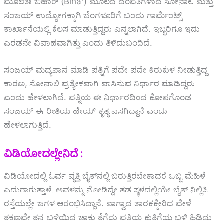
ಮೂಲತಃ ಬಿಹಾರ್‌ (Bihar) ಮೂಲದ ದಂಪತಿಗಳಾದ ಸೋನಾಲಿ ಮತ್ತು
ಸಂಜಯ್ ಉದ್ಯೋಗಕ್ಕಾಗಿ ಬೆಂಗಳೂರಿಗೆ ಬಂದು ಗಾರ್ಮೆಂಟ್ಸ್
ಕಾರ್ಖಾನೆಯಲ್ಲಿ ಕೆಲಸ ಮಾಡುತ್ತಿದ್ದರು ಎನ್ನಲಾಗಿದೆ. ಇಬ್ಬರಿಗೂ ಇದು
ಎರಡನೇ ವಿವಾಹವಾಗಿತ್ತು ಎಂದು ತಿಳಿದುಬಂದಿದೆ.
ಸಂಜಯ್ ಮದ್ಯಪಾನ ಮಾಡಿ ಪತ್ನಿಗೆ ಪದೇ ಪದೇ ಕಿರುಕುಳ ನೀಡುತ್ತಿದ್ದ
ಕಾರಣ, ಸೋನಾಲಿ ಪ್ರತ್ಯೇಕವಾಗಿ ವಾಸಿಸುವ ನಿರ್ಧಾರ ಮಾಡಿದ್ದರು
ಎಂದು ಹೇಳಲಾಗಿದೆ. ಪತ್ನಿಯ ಈ ನಿರ್ಧಾರದಿಂದ ಕೋಪಗೊಂಡ
ಸಂಜಯ್ ಈ ರೀತಿಯ ಹೇಯ್‌ ಕೃತ್ಯ ಎಸಗಿದ್ದಾನೆ ಎಂದು
ಹೇಳಲಾಗುತ್ತಿದೆ.
ವಿಡಿಯೋದಲ್ಲೇನಿದೆ :
ವಿಡಿಯೋದಲ್ಲಿ ಓರ್ವ ವ್ಯಕ್ತಿ ಬೈಕ್‌ನಲ್ಲಿ ಬರುತ್ತಿರಬೇಕಾದರೆ ಒಬ್ಬ ಮೆಹಿಳೆ
ಎದುರಾಗುತ್ತಾಳೆ. ಅವಳನ್ನು ನೋಡಿದ್ದೇ ತಡ ಸ್ಥಳದಲ್ಲಿಯೇ ಬೈಕ್‌ ನಿಲ್ಲಿಸಿ
ರಸ್ತೆಯಲ್ಲೇ ಜಗಳ ಆರಂಭಿಸಿದ್ದಾನೆ. ವಾಗ್ವಾದ ತಾರಕಕ್ಕೇರಿದ ವೇಳೆ
ತಕ್ಷಣವೇ ತನ್ನ ಬಳಿಯಿದ್ದ ಚಾಕು ತೆಗೆದು ಪತ್ನಿಯ ಕುತ್ತಿಗೆಯ ಬಳಿ ಹಿಡಿದು