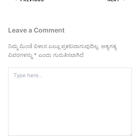
Leave a Comment
ನಿಮ್ಮ ಮಿಂಚೆ ವಿಳಾಸ ಎಲ್ಲೂ ಪ್ರಕಟವಾಗುವುದಿಲ್ಲ.
ಅತ್ಯಗತ್ಯ
ವಿವರಗಳನ್ನು
*
ಎಂದು ಗುರುತಿಸಲಾಗಿದೆ
Type
here..