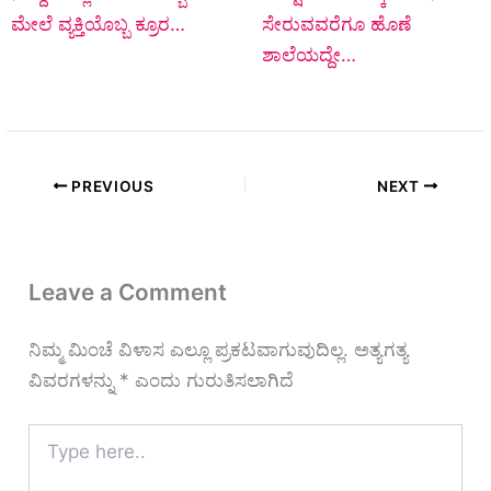
ಮೇಲೆ ವ್ಯಕ್ತಿಯೊಬ್ಬ ಕ್ರೂರ…
ಸೇರುವವರೆಗೂ ಹೊಣೆ
ಶಾಲೆಯದ್ದೇ…
PREVIOUS
NEXT
Leave a Comment
ನಿಮ್ಮ ಮಿಂಚೆ ವಿಳಾಸ ಎಲ್ಲೂ ಪ್ರಕಟವಾಗುವುದಿಲ್ಲ.
ಅತ್ಯಗತ್ಯ
ವಿವರಗಳನ್ನು
*
ಎಂದು ಗುರುತಿಸಲಾಗಿದೆ
Type
here..