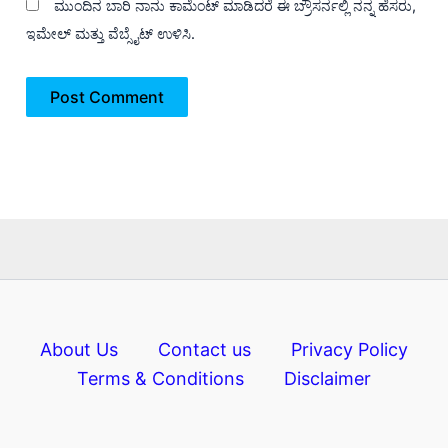
ಮುಂದಿನ ಬಾರಿ ನಾನು ಕಾಮೆಂಟ್ ಮಾಡಿದರೆ ಈ ಬ್ರೌಸರ್ನಲ್ಲಿ ನನ್ನ ಹೆಸರು,
ಇಮೇಲ್ ಮತ್ತು ವೆಬ್ಸೈಟ್ ಉಳಿಸಿ.
About Us
Contact us
Privacy Policy
Terms & Conditions
Disclaimer