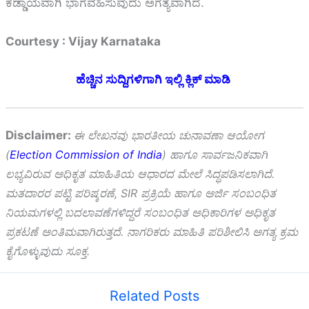
ಕಡ್ಡಾಯವಾಗಿ ಭಾಗವಹಿಸುವುದು ಅಗತ್ಯವಾಗಿದೆ.
Courtesy : Vijay Karnataka
ಹೆಚ್ಚಿನ ಸುದ್ದಿಗಳಿಗಾಗಿ ಇಲ್ಲಿ ಕ್ಲಿಕ್ ಮಾಡಿ
Disclaimer:
ಈ ಲೇಖನವು ಭಾರತೀಯ ಚುನಾವಣಾ ಆಯೋಗ
(
Election Commission of India
) ಹಾಗೂ ಸಾರ್ವಜನಿಕವಾಗಿ
ಲಭ್ಯವಿರುವ ಅಧಿಕೃತ ಮಾಹಿತಿಯ ಆಧಾರದ ಮೇಲೆ ಸಿದ್ಧಪಡಿಸಲಾಗಿದೆ.
ಮತದಾರರ ಪಟ್ಟಿ ಪರಿಷ್ಕರಣೆ, SIR ಪ್ರಕ್ರಿಯೆ ಹಾಗೂ ಅರ್ಜಿ ಸಂಬಂಧಿತ
ನಿಯಮಗಳಲ್ಲಿ ಬದಲಾವಣೆಗಳಿದ್ದರೆ ಸಂಬಂಧಿತ ಅಧಿಕಾರಿಗಳ ಅಧಿಕೃತ
ಪ್ರಕಟಣೆ ಅಂತಿಮವಾಗಿರುತ್ತದೆ. ನಾಗರಿಕರು ಮಾಹಿತಿ ಪರಿಶೀಲಿಸಿ ಅಗತ್ಯ ಕ್ರಮ
ಕೈಗೊಳ್ಳುವುದು ಸೂಕ್ತ.
Related Posts