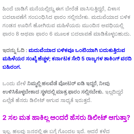
ಹಿಂದೆ ಬಾಡಿಗೆ ಮನೆಯಲ್ಲಿದ್ದು ಈಗ ಬೇರೆಡೆ ವಾಸಿಸುತ್ತಿದ್ದರೆ, ವಿಳಾಸ
ಬದಲಾವಣೆಗೆ ಸಂಬಂಧಿಸಿದ ಫಾರಂ ಸಲ್ಲಿಸಬೇಕು. ಮದುವೆಯಾದ ಬಳಿಕ
ಗಂಡನ ಊರಿಗೆ ಹೋಗಿರುವ ಮಹಿಳೆಯರು ಮುಂದಿನ ಅವಧಿಯಲ್ಲಿ
ಫಾರಂ 8 ಅಥವಾ ಫಾರಂ 6 ಮೂಲಕ ಬದಲಾವಣೆ ಮಾಡಿಕೊಳ್ಳಬಹುದು.
ಇದನ್ನು ಓದಿ :
ಮದುವೆಯಾದ ಬಳಿಕವೂ ಒಂಟಿಯಾಗಿ ಬದುಕುತ್ತಿರುವ
ಮಹಿಳೆಯರ ಸಂಖ್ಯೆ ಹೆಚ್ಚಳ; ಕರ್ನಾಟಕ ಸೇರಿ 5 ರಾಜ್ಯಗಳ ಶಾಕಿಂಗ್ ವರದಿ
ಬಹಿರಂಗ.
ಒಂದು ವೇಳೆ
ನಿಮ್ಮಲ್ಲಿ ಹಲವೆಡೆ ವೋಟರ್ ಐಡಿ ಇದ್ದರೆ, ನೀವು
ಉಳಿಸಿಕೊಳ್ಳಬೇಕಾದ ಸ್ಥಳದಲ್ಲಿ ಮಾತ್ರ ಫಾರಂ ಸಲ್ಲಿಸಬೇಕು.
ಇಲ್ಲದಿದ್ದರೆ
ಎಲ್ಲೆಡೆ ಹೆಸರು ಡಿಲೀಟ್ ಆಗುವ ಸಾಧ್ಯತೆ ಇರುತ್ತದೆ.
2 ಸಲ ಮತ ಹಾಕಿಲ್ಲ ಅಂದರೆ ಹೆಸರು ಡಿಲೀಟ್ ಆಗುತ್ತಾ?
ಇಲ್ಲ. ಹಲವು ಜನರಲ್ಲಿ ಈ ಬಗ್ಗೆ ಗೊಂದಲ ಇದೆ. ಆದರೆ ಕಳೆದ