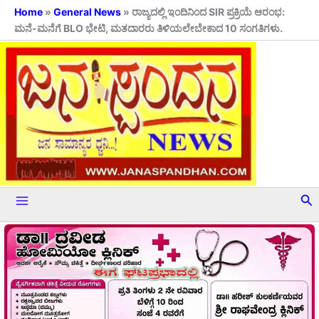
Skip
Home
»
General News
»
ರಾಜ್ಯದಲ್ಲಿ ಇಂದಿನಿಂದ SIR ಪ್ರಕ್ರಿಯೆ ಆರಂಭ:
ಮನೆ-ಮನೆಗೆ BLO ಭೇಟಿ, ಮತದಾರರು ತಿಳಿಯಲೇಬೇಕಾದ 10 ಸಂಗತಿಗಳು.
to
content
Se