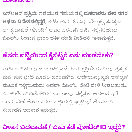
ಎಸ್‌ಐಆರ್‌ ಪ್ರಕ್ರಿಯೆ ನಡೆಯುವ ಸಮಯದಲ್ಲಿ
ಮತದಾರರು ಬೇರೆ ನಗರ
ಅಥವಾ ವಿದೇಶದಲ್ಲಿದ್ದರೆ,
ಕುಟುಂಬದ 18 ವರ್ಷ ಮೇಲ್ಪಟ್ಟ ಸದಸ್ಯರು
ಅಗತ್ಯ ದಾಖಲೆಗಳೊಂದಿಗೆ ಅವರ ಪರವಾಗಿ ಅರ್ಜಿ ಸಲ್ಲಿಸಬಹುದು.
ಬಿಎಲ್‌ಒ ನೀಡುವ ಫಾರಂ ಭರ್ತಿ ಮಾಡಿ ನೀಡಿದರೆ ಸಾಕಾಗುತ್ತದೆ.
ಹೆಸರು ಪಟ್ಟಿಯಿಂದ ಕೈಬಿಟ್ಟರೆ ಏನು ಮಾಡಬೇಕು?
ಎಸ್‌ಐಆರ್‌ ಹಲವು ಹಂತಗಳಲ್ಲಿ ನಡೆಯುವ ಪ್ರಕ್ರಿಯೆಯಾಗಿದ್ದು, ಪ್ರಸ್ತುತ
ಮನೆ-ಮನೆ ಭೇಟಿ ಮೊದಲ ಹಂತವಾಗಿದೆ. ಅರ್ಜಿಯನ್ನು ಸ್ವತಃ ಆನ್‌ಲೈನ್
ಮೂಲಕ ಸಲ್ಲಿಸಬಹುದು ಅಥವಾ ಬಿಎಲ್‌ಒ ಭೇಟಿ ವೇಳೆ ನೀಡಬಹುದು.
ಬೂತ್ ಲೆವಲ್ ಏಜೆಂಟ್‌ಗಳ ಮೂಲಕವೂ ಸಲ್ಲಿಸುವ ಅವಕಾಶ ಇದೆ.
ಒಂದು ವೇಳೆ ಹೆಸರು ಕರಡು ಪಟ್ಟಿಯಲ್ಲಿ ಇಲ್ಲದಿದ್ದರೆ ಹೊಸದಾಗಿ
ಸೇರ್ಪಡೆಗೆ ಅವಕಾಶ ಇರುತ್ತದೆ.
ವಿಳಾಸ ಬದಲಾವಣೆ / ಬಹು ಕಡೆ ವೋಟರ್ ID ಇದ್ದರೆ?