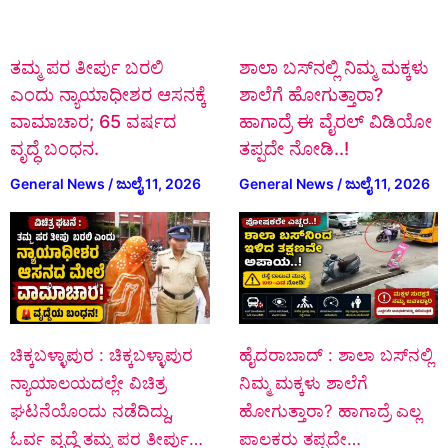
ತಮ್ಮ ಪರ ತೀರ್ಪು ಬರಲಿ
ಶಾಲಾ ಬಸ್‌ನಲ್ಲಿ ನಿಮ್ಮ ಮಕ್ಕಳು
ಎಂದು ನ್ಯಾಯಾಧೀಶರ ಆಸನಕ್ಕೆ
ಶಾಲೆಗೆ ಹೋಗುತ್ತಾರಾ?
ವಾಮಾಚಾರ; 65 ವರ್ಷದ
ಹಾಗಾದ್ರೆ ಈ ವೈರಲ್ ವಿಡಿಯೋ
ವೃದ್ಧೆ ಬಂಧನ.
ತಪ್ಪದೇ ನೋಡಿ..!
General News
/
ಜುಲೈ 11, 2026
General News
/
ಜುಲೈ 11, 2026
ಚಿಕ್ಕಬಳ್ಳಾಪುರ : ಚಿಕ್ಕಬಳ್ಳಾಪುರ
ಹೈದರಾಬಾದ್ : ಶಾಲಾ ಬಸ್‌ನಲ್ಲಿ
ನ್ಯಾಯಾಲಯದಲ್ಲೇ ವಿಚಿತ್ರ
ನಿಮ್ಮ ಮಕ್ಕಳು ಶಾಲೆಗೆ
ಘಟನೆಯೊಂದು ನಡೆದಿದ್ದು,
ಹೋಗುತ್ತಾರಾ? ಹಾಗಾದ್ರೆ ಎಲ್ಲ
ಓರ್ವ ವೃದ್ದೆ ತಮ್ಮ ಪರ ತೀರ್ಪು…
ಪಾಲಕರು ತಪ್ಪದೇ…