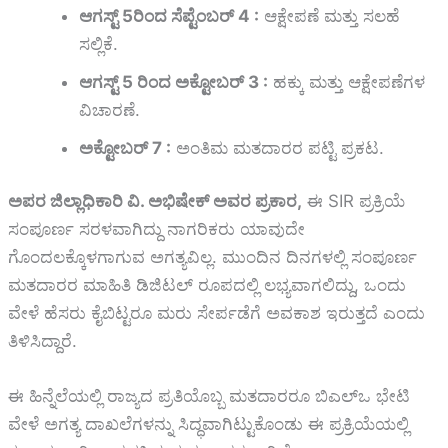
ಆಗಸ್ಟ್‌ 5ರಿಂದ ಸೆಪ್ಟೆಂಬರ್‌ 4 :
ಆಕ್ಷೇಪಣೆ ಮತ್ತು ಸಲಹೆ
ಸಲ್ಲಿಕೆ.
ಆಗಸ್ಟ್‌ 5 ರಿಂದ ಅಕ್ಟೋಬರ್‌ 3 :
ಹಕ್ಕು ಮತ್ತು ಆಕ್ಷೇಪಣೆಗಳ
ವಿಚಾರಣೆ.
ಅಕ್ಟೋಬರ್‌ 7 :
ಅಂತಿಮ ಮತದಾರರ ಪಟ್ಟಿ ಪ್ರಕಟ.
ಅಪರ ಜಿಲ್ಲಾಧಿಕಾರಿ ವಿ. ಅಭಿಷೇಕ್‌ ಅವರ ಪ್ರಕಾರ,
ಈ SIR ಪ್ರಕ್ರಿಯೆ
ಸಂಪೂರ್ಣ ಸರಳವಾಗಿದ್ದು ನಾಗರಿಕರು ಯಾವುದೇ
ಗೊಂದಲಕ್ಕೊಳಗಾಗುವ ಅಗತ್ಯವಿಲ್ಲ. ಮುಂದಿನ ದಿನಗಳಲ್ಲಿ ಸಂಪೂರ್ಣ
ಮತದಾರರ ಮಾಹಿತಿ ಡಿಜಿಟಲ್ ರೂಪದಲ್ಲಿ ಲಭ್ಯವಾಗಲಿದ್ದು, ಒಂದು
ವೇಳೆ ಹೆಸರು ಕೈಬಿಟ್ಟರೂ ಮರು ಸೇರ್ಪಡೆಗೆ ಅವಕಾಶ ಇರುತ್ತದೆ ಎಂದು
ತಿಳಿಸಿದ್ದಾರೆ.
ಈ ಹಿನ್ನೆಲೆಯಲ್ಲಿ ರಾಜ್ಯದ ಪ್ರತಿಯೊಬ್ಬ ಮತದಾರರೂ ಬಿಎಲ್‌ಒ ಭೇಟಿ
ವೇಳೆ ಅಗತ್ಯ ದಾಖಲೆಗಳನ್ನು ಸಿದ್ಧವಾಗಿಟ್ಟುಕೊಂಡು ಈ ಪ್ರಕ್ರಿಯೆಯಲ್ಲಿ