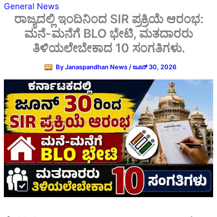
General News
ರಾಜ್ಯದಲ್ಲಿ ಇಂದಿನಿಂದ SIR ಪ್ರಕ್ರಿಯೆ ಆರಂಭ:
ಮನೆ-ಮನೆಗೆ BLO ಭೇಟಿ, ಮತದಾರರು
ತಿಳಿಯಲೇಬೇಕಾದ 10 ಸಂಗತಿಗಳು.
By
Janaspandhan News
/
ಜೂನ್ 30, 2026