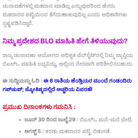
ಚುನಾವಣೆಗಳಲ್ಲಿ ಮತದಾನ ಮಾಡಿಲ್ಲ ಎನ್ನುವುದರಿಂದ ಹೆಸರು
ಮತದಾರರ ಪಟ್ಟಿಯಿಂದ ತೆಗೆದುಹಾಕುವುದಿಲ್ಲ ಎಂದು ಅಧಿಕಾರಿಗಳು
ಸ್ಪಷ್ಟಪಡಿಸಿದ್ದಾರೆ.
ನಿಮ್ಮ ಪ್ರದೇಶದ BLO ಮಾಹಿತಿ ಹೇಗೆ ತಿಳಿಯುವುದು?
ರಾಜ್ಯ ಚುನಾವಣಾ ಆಯೋಗದ ಅಧಿಕೃತ ವೆಬ್‌ಸೈಟ್‌ನಲ್ಲಿ ನಿಮ್ಮ ವ್ಯಾಪ್ತಿಯ
ಬಿಎಲ್‌ಒ ಮಾಹಿತಿ ಲಭ್ಯವಿದ್ದು, ಅಲ್ಲಿಂದ ನೇರವಾಗಿ ಪರಿಶೀಲಿಸಬಹುದು.
ಈ ಸುದ್ದಿಯನ್ನು ಓದಿ :
ಈ 6 ರಾಶಿಯ ಹೆಂಡ್ತಿಯರ ಮುಂದೆ ಗಂಡಂದಿರು
ಗಪ್‌ಚುಪ್; ಜ್ಯೋತಿಷ್ಯದಲ್ಲಿದೆ ಅಚ್ಚರಿಯ ವಿವರಣೆ!
ಪ್ರಮುಖ ದಿನಾಂಕಗಳು ಗಮನಿಸಿ :
ಜೂನ್‌ 30 ರಿಂದ ಜುಲೈ 29 :
ಬಿಎಲ್‌ಒ ಮನೆ-ಮನೆ ಭೇಟಿ.
ಆಗಸ್ಟ್‌ 5 :
ಕರಡು ಮತದಾರರ ಪಟ್ಟಿ ಬಿಡುಗಡೆ.