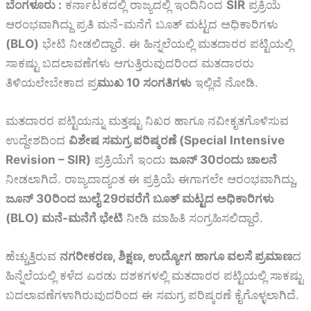
ಬೆಂಗಳೂರು :
ಕರ್ನಾಟಕದಲ್ಲಿ ರಾಜ್ಯದಲ್ಲಿ ಇಂದಿನಿಂದ
SIR
ಪ್ರಕ್ರಿಯೆ
ಆರಂಭವಾಗಿದ್ದು ಪ್ರತಿ ಮನೆ-ಮನೆಗೆ ಬೂತ್ ಮಟ್ಟದ ಅಧಿಕಾರಿಗಳು
(BLO)
ಭೇಟಿ ನೀಡಲಿದ್ದಾರೆ. ಈ ಹಿನ್ನಲೆಯಲ್ಲಿ ಮತದಾರರ ಪಟ್ಟಿಯಲ್ಲಿ
ಸಾಕಷ್ಟು ಬದಲಾವಣೆಗಳು ಆಗುತ್ತಿರುವುದರಿಂದ ಮತದಾರರು
ತಿಳಿಯಲೇಬೇಕಾದ ಪ್ರ
ಮುಖ 10 ಸಂಗತಿಗಳು
ಇಲ್ಲಿವೆ ನೋಡಿ.
ಮತದಾರರ ಪಟ್ಟಿಯನ್ನು ಮತ್ತಷ್ಟು ನಿಖರ ಹಾಗೂ ನವೀಕೃತಗೊಳಿಸುವ
ಉದ್ದೇಶದಿಂದ
ವಿಶೇಷ ಸಮಗ್ರ ಪರಿಷ್ಕರಣೆ (Special Intensive
Revision – SIR)
ಪ್ರಕ್ರಿಯೆಗೆ ಇಂದು
ಜೂನ್‌ 30ರಂದು ಚಾಲನೆ
ನೀಡಲಾಗಿದೆ. ರಾಜ್ಯದಾದ್ಯಂತ ಈ ಪ್ರಕ್ರಿಯೆ ಈಗಾಗಲೇ ಆರಂಭವಾಗಿದ್ದು,
ಜೂನ್‌ 30ರಿಂದ ಜುಲೈ 29ರವರೆಗೆ ಬೂತ್ ಮಟ್ಟದ ಅಧಿಕಾರಿಗಳು
(BLO) ಮನೆ-ಮನೆಗೆ ಭೇಟಿ
ನೀಡಿ ಮಾಹಿತಿ ಸಂಗ್ರಹಿಸಲಿದ್ದಾರೆ.
ಹೆಚ್ಚುತ್ತಿರುವ
ನಗರೀಕರಣ, ಶಿಕ್ಷಣ, ಉದ್ಯೋಗ ಹಾಗೂ ವಲಸೆ ಪ್ರಮಾಣ
ದ
ಹಿನ್ನೆಲೆಯಲ್ಲಿ ಕಳೆದ ಎರಡು ದಶಕಗಳಲ್ಲಿ ಮತದಾರರ ಪಟ್ಟಿಯಲ್ಲಿ ಸಾಕಷ್ಟು
ಬದಲಾವಣೆಗಳಾಗಿರುವುದರಿಂದ ಈ ಸಮಗ್ರ ಪರಿಷ್ಕರಣೆ ಕೈಗೊಳ್ಳಲಾಗಿದೆ.