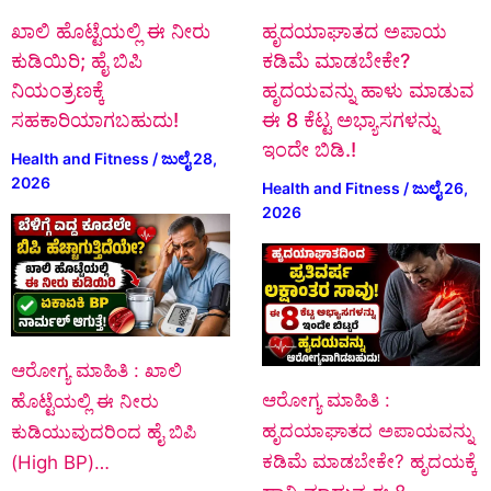
ಖಾಲಿ ಹೊಟ್ಟೆಯಲ್ಲಿ ಈ ನೀರು
ಹೃದಯಾಘಾತದ ಅಪಾಯ
ಕುಡಿಯಿರಿ; ಹೈ ಬಿಪಿ
ಕಡಿಮೆ ಮಾಡಬೇಕೇ?
ನಿಯಂತ್ರಣಕ್ಕೆ
ಹೃದಯವನ್ನು ಹಾಳು ಮಾಡುವ
ಸಹಕಾರಿಯಾಗಬಹುದು!
ಈ 8 ಕೆಟ್ಟ ಅಭ್ಯಾಸಗಳನ್ನು
ಇಂದೇ ಬಿಡಿ.!
Health and Fitness
/
ಜುಲೈ 28,
2026
Health and Fitness
/
ಜುಲೈ 26,
2026
ಆರೋಗ್ಯ ಮಾಹಿತಿ : ಖಾಲಿ
ಆರೋಗ್ಯ ಮಾಹಿತಿ :
ಹೊಟ್ಟೆಯಲ್ಲಿ ಈ ನೀರು
ಹೃದಯಾಘಾತದ ಅಪಾಯವನ್ನು
ಕುಡಿಯುವುದರಿಂದ ಹೈ ಬಿಪಿ
ಕಡಿಮೆ ಮಾಡಬೇಕೇ? ಹೃದಯಕ್ಕೆ
(High BP)…