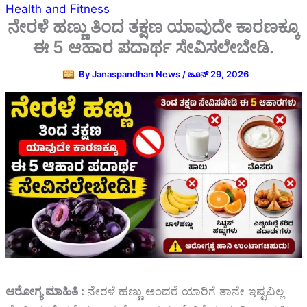
Health and Fitness
ನೇರಳೆ ಹಣ್ಣು ತಿಂದ ತಕ್ಷಣ ಯಾವುದೇ ಕಾರಣಕ್ಕೂ
ಈ 5 ಆಹಾರ ಪದಾರ್ಥ ಸೇವಿಸಲೇಬೇಡಿ.
By
Janaspandhan News
/
ಜೂನ್ 29, 2026
ಆರೋಗ್ಯ ಮಾಹಿತಿ :
ನೇರಳೆ ಹಣ್ಣು ಅಂದರೆ ಯಾರಿಗೆ ತಾನೇ ಇಷ್ಟವಿಲ್ಲ