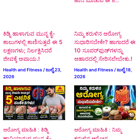
ಹಾನಿ ಮಾಡುವ ಈ 8…
ಕಿಡ್ನಿ ಹಾಳಾಗುವ ಮುನ್ನ ಕೈ-
ನಿಮ್ಮ ಕರುಳಿನ ಆರೋಗ್ಯ
ಕಾಲುಗಳಲ್ಲಿ ಕಾಣಿಸುತ್ತವೆ ಈ 5
ಸುಧಾರಿಸಬೇಕೇ? ಹಾಗಾದರೆ ಈ
ಲಕ್ಷಣಗಳು; ನಿರ್ಲಕ್ಷಿಸಿದರೆ
10 ಸೂಪರ್‌ಫುಡ್‌ಗಳನ್ನು
ಜೀವಕ್ಕೆ ಅಪಾಯ.!
ಆಹಾರದಲ್ಲಿ ಸೇರಿಸಲೇಬೇಕು.!
Health and Fitness
/
ಜುಲೈ 23,
Health and Fitness
/
ಜುಲೈ 18,
2026
2026
ಆರೋಗ್ಯ ಮಾಹಿತಿ : ಕಿಡ್ನಿ
ಆರೋಗ್ಯ ಮಾಹಿತಿ : ನಿಮ್ಮ
ಹಾನಿಯಾಗುವ ಮುನ್ನ ಕೈ-
ಕರುಳಿನ ಆರೋಗ್ಯ