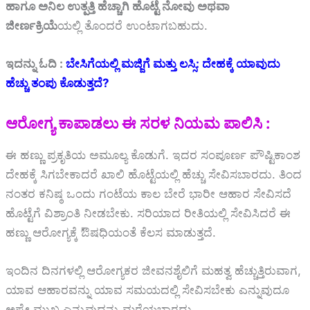
ಹಾಗೂ ಅನಿಲ ಉತ್ಪತ್ತಿ ಹೆಚ್ಚಾಗಿ ಹೊಟ್ಟೆ ನೋವು ಅಥವಾ
ಜೀರ್ಣಕ್ರಿಯೆ
ಯಲ್ಲಿ ತೊಂದರೆ ಉಂಟಾಗಬಹುದು.
ಇದನ್ನು ಓದಿ :
ಬೇಸಿಗೆಯಲ್ಲಿ ಮಜ್ಜಿಗೆ ಮತ್ತು ಲಸ್ಸಿ: ದೇಹಕ್ಕೆ ಯಾವುದು
ಹೆಚ್ಚು ತಂಪು ಕೊಡುತ್ತದೆ?
ಆರೋಗ್ಯ ಕಾಪಾಡಲು ಈ ಸರಳ ನಿಯಮ ಪಾಲಿಸಿ :
ಈ ಹಣ್ಣು ಪ್ರಕೃತಿಯ ಅಮೂಲ್ಯ ಕೊಡುಗೆ. ಇದರ ಸಂಪೂರ್ಣ ಪೌಷ್ಟಿಕಾಂಶ
ದೇಹಕ್ಕೆ ಸಿಗಬೇಕಾದರೆ ಖಾಲಿ ಹೊಟ್ಟೆಯಲ್ಲಿ ಹೆಚ್ಚು ಸೇವಿಸಬಾರದು. ತಿಂದ
ನಂತರ ಕನಿಷ್ಠ ಒಂದು ಗಂಟೆಯ ಕಾಲ ಬೇರೆ ಭಾರೀ ಆಹಾರ ಸೇವಿಸದೆ
ಹೊಟ್ಟೆಗೆ ವಿಶ್ರಾಂತಿ ನೀಡಬೇಕು. ಸರಿಯಾದ ರೀತಿಯಲ್ಲಿ ಸೇವಿಸಿದರೆ ಈ
ಹಣ್ಣು ಆರೋಗ್ಯಕ್ಕೆ ಔಷಧಿಯಂತೆ ಕೆಲಸ ಮಾಡುತ್ತದೆ.
ಇಂದಿನ ದಿನಗಳಲ್ಲಿ ಆರೋಗ್ಯಕರ ಜೀವನಶೈಲಿಗೆ ಮಹತ್ವ ಹೆಚ್ಚುತ್ತಿರುವಾಗ,
ಯಾವ ಆಹಾರವನ್ನು ಯಾವ ಸಮಯದಲ್ಲಿ ಸೇವಿಸಬೇಕು ಎನ್ನುವುದೂ
ಅಷ್ಟೇ ಮುಖ್ಯ ಎನ್ನುವುದನ್ನು ಮರೆಯಬಾರದು.