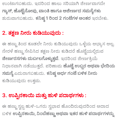
ಉಂಟಾಗಬಹುದು. ಇದರಿಂದ ಹಾಲು ಸರಿಯಾಗಿ ಜೀರ್ಣವಾಗದೇ
ಗ್ಯಾಸ್, ಹೊಟ್ಟೆನೋವು, ವಾಂತಿ ಹಾಗೂ ಅಜೀರ್ಣದ ಸಮಸ್ಯೆಗಳು
ಶುರುವಾಗಬಹುದು.
ಕನಿಷ್ಠ 1 ರಿಂದ 2 ಗಂಟೆಗಳ ಅಂತರ
ಇರಬೇಕು.
2. ತಕ್ಷಣ ನೀರು ಕುಡಿಯುವುದು :
ಈ ಹಣ್ಣು ತಿಂದ ಕೂಡಲೇ ನೀರು ಕುಡಿಯುವುದು ಒಳ್ಳೆಯ ಅಭ್ಯಾಸ ಅಲ್ಲ.
ನೇರಳೆ ಹಣ್ಣು ಸೇವಿಸಿದ ತಕ್ಷಣ ನೀರು ಕುಡಿದರೆ ಹೊಟ್ಟೆಯಲ್ಲಿರುವ
ಜೀರ್ಣರಸಗಳು ದುರ್ಬಲಗೊಳ್ಳುತ್ತವೆ
. ಇದರಿಂದ ಜೀರ್ಣಕ್ರಿಯೆ
ನಿಧಾನವಾಗಿ ನಡೆಯುತ್ತದೆ. ಪರಿಣಾಮ
ಹೊಟ್ಟೆ ಉಬ್ಬರ ಅಥವಾ ಭೇದಿಯ
ಸಮಸ್ಯೆ
ಎದುರಾಗಬಹುದು.
ಕನಿಷ್ಠ ಅರ್ಧ ಗಂಟೆ ಬಳಿಕ ನೀರು
ಕುಡಿಯುವುದು ಉತ್ತಮ.
3. ಉಪ್ಪಿನಕಾಯಿ ಮತ್ತು ಹುಳಿ ಪದಾರ್ಥಗಳು :
ಈ ಹಣ್ಣು ಸ್ವಲ್ಪ ಹುಳಿ-ಒಗರು ಸ್ವಭಾವ ಹೊಂದಿರುವುದರಿಂದ ಅದಾದ
ಬಳಿಕ
ಉಪ್ಪಿನಕಾಯಿ, ನಿಂಬೆಹಣ್ಣು ಅಥವಾ ಇತರ ಹುಳಿ ಪದಾರ್ಥಗಳನ್ನು