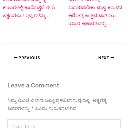
ಕಾಲುಗಳಲ್ಲಿ ಕಾಣಿಸುತ್ತವೆ ಈ 5
ಸುಧಾರಿಸಬೇಕು ಮತ್ತು ಕರುಳಿನ
ಲಕ್ಷಣಗಳು.! ಇವುಗಳನ್ನು…
ಆರೋಗ್ಯ ಉತ್ತಮವಾಗಿರಲು
ಯಾವ ಆಹಾರಗಳನ್ನು…
PREVIOUS
NEXT
Leave a Comment
ನಿಮ್ಮ ಮಿಂಚೆ ವಿಳಾಸ ಎಲ್ಲೂ ಪ್ರಕಟವಾಗುವುದಿಲ್ಲ.
ಅತ್ಯಗತ್ಯ
ವಿವರಗಳನ್ನು
*
ಎಂದು ಗುರುತಿಸಲಾಗಿದೆ
Type
here..