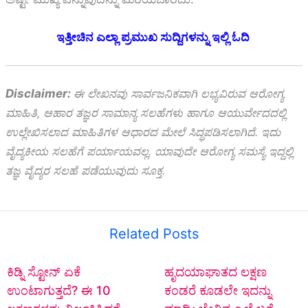
ಇತ್ತೀಚಿನ ಎಲ್ಲಾ ಪ್ರಮುಖ ಸುದ್ದಿಗಳನ್ನು ಇಲ್ಲಿ ಓದಿ
Disclaimer:
ಈ ಲೇಖನವು ಸಾರ್ವಜನಿಕವಾಗಿ ಲಭ್ಯವಿರುವ ಆರೋಗ್ಯ
ಮಾಹಿತಿ, ಆಹಾರ ತಜ್ಞರ ಸಾಮಾನ್ಯ ಸಲಹೆಗಳು ಹಾಗೂ ಆಯುರ್ವೇದದಲ್ಲಿ
ಉಲ್ಲೇಖಿಸಲಾದ ಮಾಹಿತಿಗಳ ಆಧಾರದ ಮೇಲೆ ಸಿದ್ಧಪಡಿಸಲಾಗಿದೆ. ಇದು
ವೈದ್ಯಕೀಯ ಸಲಹೆಗೆ ಪರ್ಯಾಯವಲ್ಲ. ಯಾವುದೇ ಆರೋಗ್ಯ ಸಮಸ್ಯೆ ಇದ್ದಲ್ಲಿ
ತಜ್ಞ ವೈದ್ಯರ ಸಲಹೆ ಪಡೆಯುವುದು ಸೂಕ್ತ.
Related Posts
ಕಿಡ್ನಿ ಸ್ಟೋನ್‌ ಏಕೆ
ಹೃದಯಾಘಾತದ ಲಕ್ಷಣ
ಉಂಟಾಗುತ್ತದೆ? ಈ 10
ಕಂಡರೆ ಕೂಡಲೇ ಇದನ್ನು