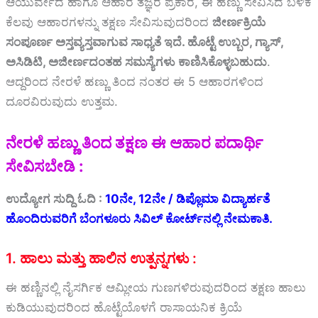
ಆಯುರ್ವೇದ ಹಾಗೂ ಆಹಾರ ತಜ್ಞರ ಪ್ರಕಾರ, ಈ ಹಣ್ಣು ಸೇವಿಸಿದ ಬಳಿಕ
ಕೆಲವು ಆಹಾರಗಳನ್ನು ತಕ್ಷಣ ಸೇವಿಸುವುದರಿಂದ
ಜೀರ್ಣಕ್ರಿಯೆ
ಸಂಪೂರ್ಣ ಅಸ್ತವ್ಯಸ್ತವಾಗುವ ಸಾಧ್ಯತೆ ಇದೆ. ಹೊಟ್ಟೆ ಉಬ್ಬರ, ಗ್ಯಾಸ್,
ಅಸಿಡಿಟಿ, ಅಜೀರ್ಣದಂತಹ ಸಮಸ್ಯೆಗಳು ಕಾಣಿಸಿಕೊಳ್ಳಬಹುದು
.
ಆದ್ದರಿಂದ ನೇರಳೆ ಹಣ್ಣು ತಿಂದ ನಂತರ ಈ 5 ಆಹಾರಗಳಿಂದ
ದೂರವಿರುವುದು ಉತ್ತಮ.
ನೇರಳೆ ಹಣ್ಣು ತಿಂದ ತಕ್ಷಣ ಈ ಆಹಾರ ಪದಾರ್ಥಿ
ಸೇವಿಸಬೇಡಿ :
ಉದ್ಯೋಗ ಸುದ್ದಿ ಓದಿ :
10ನೇ, 12ನೇ / ಡಿಪ್ಲೊಮಾ ವಿದ್ಯಾರ್ಹತೆ
ಹೊಂದಿರುವರಿಗೆ ಬೆಂಗಳೂರು ಸಿವಿಲ್ ಕೋರ್ಟ್‌ನಲ್ಲಿ ನೇಮಕಾತಿ.
1. ಹಾಲು ಮತ್ತು ಹಾಲಿನ ಉತ್ಪನ್ನಗಳು :
ಈ ಹಣ್ಣಿನಲ್ಲಿ ನೈಸರ್ಗಿಕ ಆಮ್ಲೀಯ ಗುಣಗಳಿರುವುದರಿಂದ ತಕ್ಷಣ ಹಾಲು
ಕುಡಿಯುವುದರಿಂದ ಹೊಟ್ಟೆಯೊಳಗೆ ರಾಸಾಯನಿಕ ಕ್ರಿಯೆ