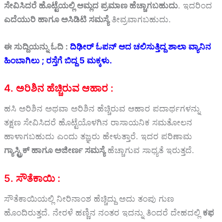
ಸೇವಿಸಿದರೆ ಹೊಟ್ಟೆಯಲ್ಲಿ ಆಮ್ಲದ ಪ್ರಮಾಣ ಹೆಚ್ಚಾಗಬಹುದು
. ಇದರಿಂದ
ಎದೆಯುರಿ ಹಾಗೂ ಅಸಿಡಿಟಿ ಸಮಸ್ಯೆ
ತೀವ್ರವಾಗಬಹುದು.
ಈ ಸುದ್ದಿಯನ್ನು ಓದಿ :
ದಿಢೀರ್ ಓಪನ್ ಆದ ಚಲಿಸುತ್ತಿದ್ದ ಶಾಲಾ ವ್ಯಾನಿನ
ಹಿಂಬಾಗಿಲು ; ರಸ್ತೆಗೆ ಬಿದ್ದ 5 ಮಕ್ಕಳು.
4. ಅರಿಶಿನ ಹೆಚ್ಚಿರುವ ಆಹಾರ :
ಹಸಿ ಅರಿಶಿನ ಅಥವಾ ಅರಿಶಿನ ಹೆಚ್ಚಿರುವ ಆಹಾರ ಪದಾರ್ಥಗಳನ್ನು
ತಕ್ಷಣ ಸೇವಿಸಿದರೆ ಹೊಟ್ಟೆಯೊಳಗಿನ ರಾಸಾಯನಿಕ ಸಮತೋಲನ
ಹಾಳಾಗಬಹುದು ಎಂದು ತಜ್ಞರು ಹೇಳುತ್ತಾರೆ. ಇದರ ಪರಿಣಾಮ
ಗ್ಯಾಸ್ಟ್ರಿಕ್ ಹಾಗೂ ಅಜೀರ್ಣ ಸಮಸ್ಯೆ
ಹೆಚ್ಚಾಗುವ ಸಾಧ್ಯತೆ ಇರುತ್ತದೆ.
5. ಸೌತೆಕಾಯಿ :
ಸೌತೆಕಾಯಿಯಲ್ಲಿ ನೀರಿನಾಂಶ ಹೆಚ್ಚಿದ್ದು ಅದು ತಂಪು ಗುಣ
ಹೊಂದಿರುತ್ತದೆ. ನೇರಳೆ ಹಣ್ಣಿನ ನಂತರ ಇದನ್ನು ತಿಂದರೆ ದೇಹದಲ್ಲಿ
ಕಫ