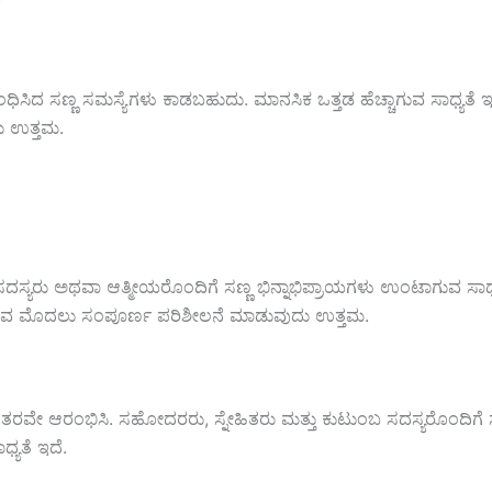
ಧಿಸಿದ ಸಣ್ಣ ಸಮಸ್ಯೆಗಳು ಕಾಡಬಹುದು. ಮಾನಸಿಕ ಒತ್ತಡ ಹೆಚ್ಚಾಗುವ ಸಾಧ್ಯತೆ ಇರು
ು ಉತ್ತಮ.
್ಯರು ಅಥವಾ ಆತ್ಮೀಯರೊಂದಿಗೆ ಸಣ್ಣ ಭಿನ್ನಾಭಿಪ್ರಾಯಗಳು ಉಂಟಾಗುವ ಸಾಧ
 ಮಾಡುವ ಮೊದಲು ಸಂಪೂರ್ಣ ಪರಿಶೀಲನೆ ಮಾಡುವುದು ಉತ್ತಮ.
ವೇ ಆರಂಭಿಸಿ. ಸಹೋದರರು, ಸ್ನೇಹಿತರು ಮತ್ತು ಕುಟುಂಬ ಸದಸ್ಯರೊಂದಿಗೆ
ಧ್ಯತೆ ಇದೆ.