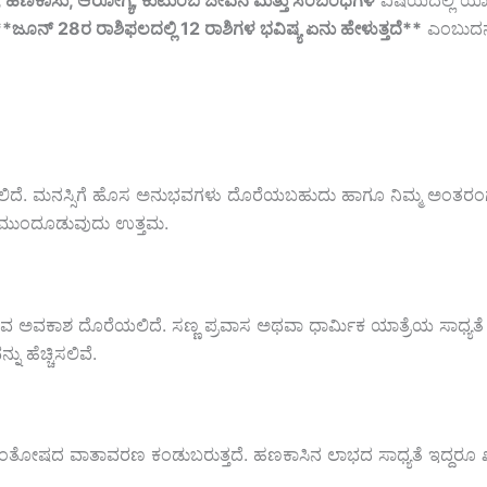
ರ, ಹಣಕಾಸು, ಆರೋಗ್ಯ, ಕುಟುಂಬ ಜೀವನ ಮತ್ತು ಸಂಬಂಧಗಳ
ವಿಷಯದಲ್ಲಿ ಯಾವ 
**ಜೂನ್‌ 28ರ ರಾಶಿಫಲದಲ್ಲಿ 12 ರಾಶಿಗಳ ಭವಿಷ್ಯ ಏನು ಹೇಳುತ್ತದೆ**
ಎಂಬುದನ್ನ
ಹೆಚ್ಚಾಗಲಿದೆ. ಮನಸ್ಸಿಗೆ ಹೊಸ ಅನುಭವಗಳು ದೊರೆಯಬಹುದು ಹಾಗೂ ನಿಮ್ಮ ಅಂತರಂಗ
ನು ಮುಂದೂಡುವುದು ಉತ್ತಮ.
ವ ಅವಕಾಶ ದೊರೆಯಲಿದೆ. ಸಣ್ಣ ಪ್ರವಾಸ ಅಥವಾ ಧಾರ್ಮಿಕ ಯಾತ್ರೆಯ ಸಾಧ್ಯತೆ 
ಹೆಚ್ಚಿಸಲಿವೆ.
್ತು ಸಂತೋಷದ ವಾತಾವರಣ ಕಂಡುಬರುತ್ತದೆ. ಹಣಕಾಸಿನ ಲಾಭದ ಸಾಧ್ಯತೆ ಇದ್ದರೂ 
.