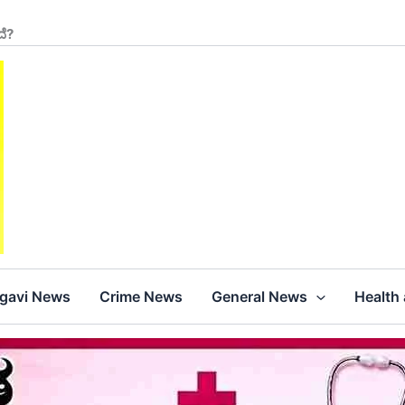
ದೆ?
agavi News
Crime News
General News
Health 