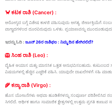
🦀 ಕಟಕ ರಾಶಿ (Cancer) :
ಆರೋಗ್ಯದ ಬಗ್ಗೆ ವಿಶೇಷ ಕಾಳಜಿ ವಹಿಸುವುದು ಅಗತ್ಯ. ಜೀರ್ಣಕ್ರಿಯೆಗೆ ಸಂಬಂ
ವಾಗ್ವಾದಗಳಿಂದ ದೂರವಿರುವುದು ಒಳಿತು. ಪ್ರಯಾಣವನ್ನು ಮುಂದೂಡುವುದ
ಇದನ್ನು ಓದಿ :
ಜೂನ್‌ 26ರ ರಾಶಿಫಲ : ನಿಮ್ಮ ದಿನ ಹೇಗಿರಲಿದೆ?
🦁 ಸಿಂಹ ರಾಶಿ (Leo) :
ದೈಹಿಕ ಆಯಾಸ ಮತ್ತು ಮಾನಸಿಕ ಒತ್ತಡ ಅನುಭವಿಸಬಹುದು. ಕುಟುಂಬದ ಸದಸ
ವಿಷಯಗಳಲ್ಲಿ ಹೆಚ್ಚಿನ ಎಚ್ಚರಿಕೆ ವಹಿಸಿ. ಯಾವುದೇ ದಾಖಲೆಗಳಿಗೆ ಸಹಿ
🌾 ಕನ್ಯಾ ರಾಶಿ (Virgo) :
ಹೊಸ ಯೋಜನೆಗಳು ಅಥವಾ ಹೂಡಿಕೆಗಳನ್ನು ಸಂಪೂರ್ಣ ಪರಿಶೀಲಿಸಿದ ನಂತರ
ಸಿಗಲಿದೆ. ಆರ್ಥಿಕ ಹಾಗೂ ಸಾಮಾಜಿಕ ಕ್ಷೇತ್ರಗಳಲ್ಲಿ ಉತ್ತಮ ಪ್ರಗತಿ ಕಾಣುವ ಸಾ