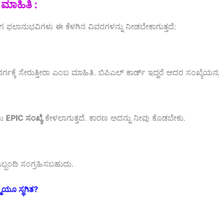
ಮಾಹಿತಿ :
ಾಗ ಫಲಾನುಭವಿಗಳು ಈ ಕೆಳಗಿನ ವಿವರಗಳನ್ನು ನೀಡಬೇಕಾಗುತ್ತದೆ:
ರ್ಗಕ್ಕೆ ಸೇರುತ್ತೀರಾ ಎಂಬ ಮಾಹಿತಿ. ಬಿಪಿಎಲ್ ಕಾರ್ಡ್ ಇದ್ದರೆ ಅದರ ಸಂಖ್ಯೆಯನ್
ಲು
EPIC ಸಂಖ್ಯೆ
ಕೇಳಲಾಗುತ್ತದೆ. ಕಾರಣ ಅದನ್ನು ನೀವು ಕೊಡಬೇಕು.
ಬ್ಬಂದಿ ಸಂಗ್ರಹಿಸಬಹುದು.
್ಮಿಯೂ ಸ್ಥಗಿತ?