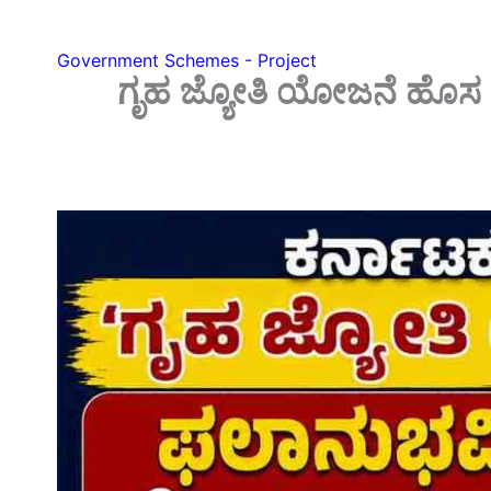
Government Schemes - Project
ಗೃಹ ಜ್ಯೋತಿ ಯೋಜನೆ ಹೊಸ ಅ