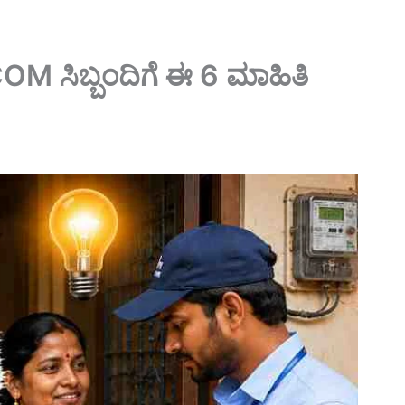
M ಸಿಬ್ಬಂದಿಗೆ ಈ 6 ಮಾಹಿತಿ