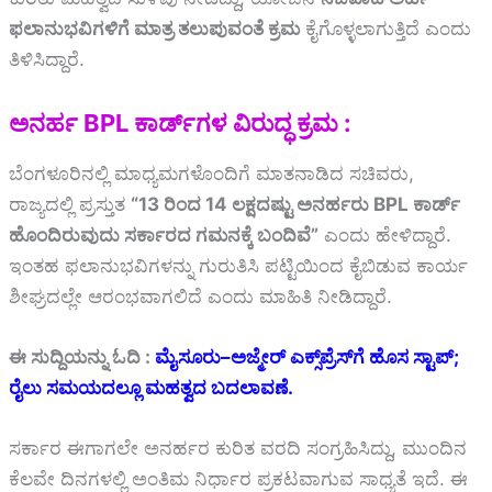
ಫಲಾನುಭವಿಗಳಿಗೆ ಮಾತ್ರ ತಲುಪುವಂತೆ ಕ್ರಮ
ಕೈಗೊಳ್ಳಲಾಗುತ್ತಿದೆ ಎಂದು
ತಿಳಿಸಿದ್ದಾರೆ.
ಅನರ್ಹ BPL ಕಾರ್ಡ್‌ಗಳ ವಿರುದ್ಧ ಕ್ರಮ :
ಬೆಂಗಳೂರಿನಲ್ಲಿ ಮಾಧ್ಯಮಗಳೊಂದಿಗೆ ಮಾತನಾಡಿದ ಸಚಿವರು,
ರಾಜ್ಯದಲ್ಲಿ ಪ್ರಸ್ತುತ
“13 ರಿಂದ 14 ಲಕ್ಷದಷ್ಟು ಅನರ್ಹರು BPL ಕಾರ್ಡ್
ಹೊಂದಿರುವುದು ಸರ್ಕಾರದ ಗಮನಕ್ಕೆ ಬಂದಿವೆ”
ಎಂದು ಹೇಳಿದ್ದಾರೆ.
ಇಂತಹ ಫಲಾನುಭವಿಗಳನ್ನು ಗುರುತಿಸಿ ಪಟ್ಟಿಯಿಂದ ಕೈಬಿಡುವ ಕಾರ್ಯ
ಶೀಘ್ರದಲ್ಲೇ ಆರಂಭವಾಗಲಿದೆ ಎಂದು ಮಾಹಿತಿ ನೀಡಿದ್ದಾರೆ.
ಈ ಸುದ್ದಿಯನ್ನು ಓದಿ :
ಮೈಸೂರು–ಅಜ್ಮೇರ್ ಎಕ್ಸ್‌ಪ್ರೆಸ್‌ಗೆ ಹೊಸ ಸ್ಟಾಪ್;
ರೈಲು ಸಮಯದಲ್ಲೂ ಮಹತ್ವದ ಬದಲಾವಣೆ.
ಸರ್ಕಾರ ಈಗಾಗಲೇ ಅನರ್ಹರ ಕುರಿತ ವರದಿ ಸಂಗ್ರಹಿಸಿದ್ದು, ಮುಂದಿನ
ಕೆಲವೇ ದಿನಗಳಲ್ಲಿ ಅಂತಿಮ ನಿರ್ಧಾರ ಪ್ರಕಟವಾಗುವ ಸಾಧ್ಯತೆ ಇದೆ. ಈ