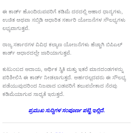
ಈ ಕಾರ್ಡ್ ಹೊಂದಿರುವವರಿಗೆ ಕಡಿಮೆ ದರದಲ್ಲಿ ಆಹಾರ ಧಾನ್ಯಗಳು,
ಉಚಿತ ಅಥವಾ ಸಬ್ಸಿಡಿ ಆಧಾರಿತ ಸರ್ಕಾರಿ ಯೋಜನೆಗಳ ಸೌಲಭ್ಯಗಳು
ಲಭ್ಯವಾಗುತ್ತವೆ.
ರಾಜ್ಯ ಸರ್ಕಾರಗಳ ವಿವಿಧ ಕಲ್ಯಾಣ ಯೋಜನೆಗಳು ಹೆಚ್ಚಾಗಿ ಬಿಪಿಎಲ್
ಕಾರ್ಡ್ ಆಧಾರದಲ್ಲೇ ಜಾರಿಯಾಗುತ್ತವೆ.
ಕುಟುಂಬದ ಆದಾಯ, ಆರ್ಥಿಕ ಸ್ಥಿತಿ ಮತ್ತು ಇತರೆ ಮಾನದಂಡಗಳನ್ನು
ಪರಿಶೀಲಿಸಿ ಈ ಕಾರ್ಡ್ ನೀಡಲಾಗುತ್ತದೆ. ಅರ್ಹರಲ್ಲದವರು ಈ ಸೌಲಭ್ಯ
ಪಡೆಯುವುದರಿಂದ ನಿಜವಾದ ಬಡವರಿಗೆ ತಲುಪಬೇಕಾದ ನೆರವು
ಕಡಿಮೆಯಾಗುವ ಸಾಧ್ಯತೆ ಇರುತ್ತದೆ.
ಪ್ರಮುಖ
ಸುದ್ದಿಗಳ
ಸಂಪೂರ್ಣ
ಪಟ್ಟಿ
ಇಲ್ಲಿದೆ
.