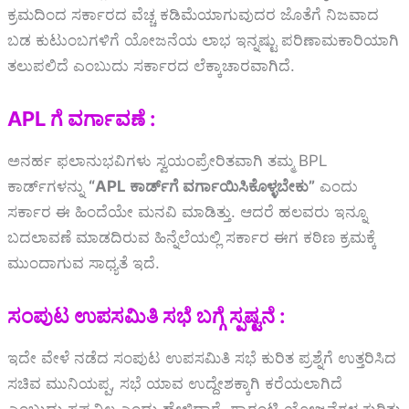
ಕ್ರಮದಿಂದ ಸರ್ಕಾರದ ವೆಚ್ಚ ಕಡಿಮೆಯಾಗುವುದರ ಜೊತೆಗೆ ನಿಜವಾದ
ಬಡ ಕುಟುಂಬಗಳಿಗೆ ಯೋಜನೆಯ ಲಾಭ ಇನ್ನಷ್ಟು ಪರಿಣಾಮಕಾರಿಯಾಗಿ
ತಲುಪಲಿದೆ ಎಂಬುದು ಸರ್ಕಾರದ ಲೆಕ್ಕಾಚಾರವಾಗಿದೆ.
APL ಗೆ ವರ್ಗಾವಣೆ :
ಅನರ್ಹ ಫಲಾನುಭವಿಗಳು ಸ್ವಯಂಪ್ರೇರಿತವಾಗಿ ತಮ್ಮ BPL
ಕಾರ್ಡ್‌ಗಳನ್ನು
“APL ಕಾರ್ಡ್‌ಗೆ ವರ್ಗಾಯಿಸಿಕೊಳ್ಳಬೇಕು”
ಎಂದು
ಸರ್ಕಾರ ಈ ಹಿಂದೆಯೇ ಮನವಿ ಮಾಡಿತ್ತು. ಆದರೆ ಹಲವರು ಇನ್ನೂ
ಬದಲಾವಣೆ ಮಾಡದಿರುವ ಹಿನ್ನೆಲೆಯಲ್ಲಿ ಸರ್ಕಾರ ಈಗ ಕಠಿಣ ಕ್ರಮಕ್ಕೆ
ಮುಂದಾಗುವ ಸಾಧ್ಯತೆ ಇದೆ.
ಸಂಪುಟ ಉಪಸಮಿತಿ ಸಭೆ ಬಗ್ಗೆ ಸ್ಪಷ್ಟನೆ :
ಇದೇ ವೇಳೆ ನಡೆದ ಸಂಪುಟ ಉಪಸಮಿತಿ ಸಭೆ ಕುರಿತ ಪ್ರಶ್ನೆಗೆ ಉತ್ತರಿಸಿದ
ಸಚಿವ ಮುನಿಯಪ್ಪ, ಸಭೆ ಯಾವ ಉದ್ದೇಶಕ್ಕಾಗಿ ಕರೆಯಲಾಗಿದೆ
ಎಂಬುದು ಸ್ಪಷ್ಟವಿಲ್ಲ ಎಂದು ಹೇಳಿದ್ದಾರೆ. ಗ್ಯಾರಂಟಿ ಯೋಜನೆಗಳ ಕುರಿತು