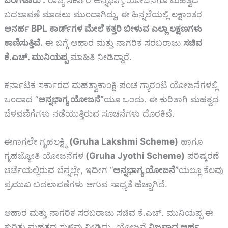
ಬದಲಾವಣೆ ಮಾಡಲು ಮುಂದಾಗಿದ್ದು, ಈ ಹಿನ್ನಲೆಯಲ್ಲಿ ಲಕ್ಷಾಂತರ
ಅನರ್ಹ BPL ಕಾರ್ಡ್‌ಗಳ ಮೇಲೆ ಕತ್ತರಿ ಬೀಳುವ ಎಲ್ಲಾ ಲಕ್ಷಣಗಳು
ಕಾಣಿಸುತ್ತಿವೆ.
ಈ ಬಗ್ಗೆ ಆಹಾರ ಮತ್ತು ನಾಗರಿಕ ಸರಬರಾಜು
ಸಚಿವ
ಕೆ.ಎಚ್. ಮುನಿಯಪ್ಪ
ಮಾಹಿತಿ ನೀಡಿದ್ದಾರೆ.
ಕರ್ನಾಟಕ ಸರ್ಕಾರದ ಮಹತ್ವಾಕಾಂಕ್ಷಿ ಪಂಚ ಗ್ಯಾರಂಟಿ ಯೋಜನೆಗಳಲ್ಲಿ
ಒಂದಾದ “
ಅನ್ನಭಾಗ್ಯ ಯೋಜನೆ”
ಯೂ ಒಂದು. ಈ ಕುರಿತಾಗಿ ಮಹತ್ವದ
ಬೆಳವಣಿಗೆಗಳು ನಡೆಯುತ್ತಿರುವ ಸೂಚನೆಗಳು ದೊರಕಿವೆ.
ಈಗಾಗಲೇ ಗೃಹಲಕ್ಷ್ಮಿ
(Gruha Lakshmi Scheme)
ಹಾಗೂ
ಗೃಹಜ್ಯೋತಿ ಯೋಜನೆಗಳ
(Gruha Jyothi Scheme)
ಪರಿಷ್ಕರಣೆ
ಚರ್ಚೆಯಲ್ಲಿರುವ ಬೆನ್ನಲ್ಲೇ, ಇದೀಗ “
ಅನ್ನಭಾಗ್ಯ ಯೋಜನೆ”
ಯಲ್ಲೂ ಕೆಲವು
ಪ್ರಮುಖ ಬದಲಾವಣೆಗಳು ಆಗುವ ಸಾಧ್ಯತೆ ಹೆಚ್ಚಾಗಿದೆ.
ಆಹಾರ ಮತ್ತು ನಾಗರಿಕ ಸರಬರಾಜು ಸಚಿವ ಕೆ.ಎಚ್. ಮುನಿಯಪ್ಪ ಈ
ಕುರಿತು ಮಹತ್ವದ ಸುಳಿವು ನೀಡಿದ್ದು, ಯೋಜನೆ
ನಿಜವಾದ ಅರ್ಹ