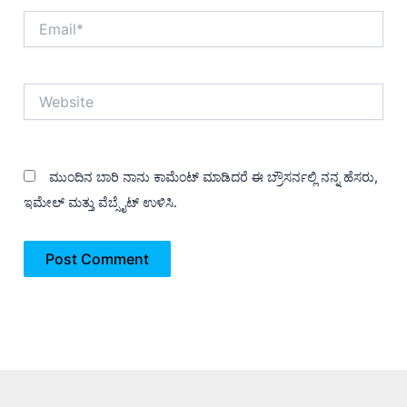
Email*
Website
ಮುಂದಿನ ಬಾರಿ ನಾನು ಕಾಮೆಂಟ್ ಮಾಡಿದರೆ ಈ ಬ್ರೌಸರ್ನಲ್ಲಿ ನನ್ನ ಹೆಸರು,
ಇಮೇಲ್ ಮತ್ತು ವೆಬ್ಸೈಟ್ ಉಳಿಸಿ.