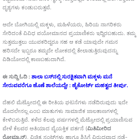
ದೃಶ್ಯಗಳು ಕಂಡುಬರುತ್ತವೆ.
ಅದೇ ಬೋಗಿಯಲ್ಲಿ ಮಕ್ಕಳು, ಮಹಿಳೆಯರು, ಹಿರಿಯ ನಾಗರಿಕರು
ಸೇರಿದಂತೆ ವಿವಿಧ ವಯೋಮಾನದ ಪ್ರಯಾಣಿಕರು ಇದ್ದಿರಬಹುದು. ತಮ್ಮ
ಸುತ್ತಮುತ್ತಲು ಯುವಕರಿದ್ದರೂ ಸಹ ಆ ಕಡೆ ಯಾವುದೇ ಗಮನ
ಹರಿಸದೇ ಇಬ್ಬರೂ ತಮ್ಮದೇ ಲೋಕದಲ್ಲಿ ತೇಲಾಡುತ್ತಿರುವುದನ್ನು
ವಿಡಿಯೋದಲ್ಲಿ ಕಾಣಬಹುದಾಗಿದೆ.
ಈ ಸುದ್ದಿ ಓದಿ :
ಶಾಲಾ ಬಸ್‌ನಲ್ಲಿ ಸುರಕ್ಷಿತವಾಗಿ ಮಕ್ಕಳು ಮನೆ
ಸೇರುವವರೆಗೂ ಹೊಣೆ ಶಾಲೆಯದ್ದೇ : ಹೈಕೋರ್ಟ್ ಮಹತ್ವದ ತೀರ್ಪು.
ದೆಹಲಿ ಮೆಟ್ರೋದಲ್ಲಿ ಈ ರೀತಿಯ ಘಟನೆಗಳು ನಡೆದಿರುವುದು ಇದೇ
ಮೊದಲೇನಲ್ಲ ಎಂಬ ಮಾತುಗಳು ಸಾಮಾಜಿಕ ಜಾಲತಾಣಗಳಲ್ಲಿ
ಕೇಳಿಬರುತ್ತಿವೆ. ಕಳೆದ ಕೆಲವು ವರ್ಷಗಳಲ್ಲಿ ಮೆಟ್ರೋದಲ್ಲಿ ಪ್ರಯಾಣಿಸುವ
ವೇಳೆ ಕೆಲವರ ಅತಿಯಾದ ವೈಯಕ್ತಿಕ ವರ್ತನೆ (
ಮಿತಿಮೀರಿದ
ರೋಮ್ಯಾನ್ಸ್
), ವಿಚಿತ್ರ ಸ್ಟಂಟ್‌ಗಳು ಹಾಗೂ ಶಿಸ್ತಿಗೆ ವಿರುದ್ಧವಾದ ನಡೆ-