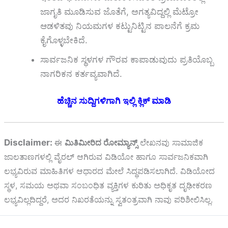
ಜಾಗೃತಿ ಮೂಡಿಸುವ ಜೊತೆಗೆ, ಅಗತ್ಯವಿದ್ದಲ್ಲಿ ಮೆಟ್ರೋ
ಆಡಳಿತವು ನಿಯಮಗಳ ಕಟ್ಟುನಿಟ್ಟಿನ ಪಾಲನೆಗೆ ಕ್ರಮ
ಕೈಗೊಳ್ಳಬೇಕಿದೆ.
ಸಾರ್ವಜನಿಕ ಸ್ಥಳಗಳ ಗೌರವ ಕಾಪಾಡುವುದು ಪ್ರತಿಯೊಬ್ಬ
ನಾಗರಿಕನ ಕರ್ತವ್ಯವಾಗಿದೆ.
ಹೆಚ್ಚಿನ ಸುದ್ದಿಗಳಿಗಾಗಿ ಇಲ್ಲಿ ಕ್ಲಿಕ್ ಮಾಡಿ
Disclaimer:
ಈ
ಮಿತಿಮೀರಿದ ರೋಮ್ಯಾನ್ಸ್
ಲೇಖನವು ಸಾಮಾಜಿಕ
ಜಾಲತಾಣಗಳಲ್ಲಿ ವೈರಲ್ ಆಗಿರುವ ವಿಡಿಯೋ ಹಾಗೂ ಸಾರ್ವಜನಿಕವಾಗಿ
ಲಭ್ಯವಿರುವ ಮಾಹಿತಿಗಳ ಆಧಾರದ ಮೇಲೆ ಸಿದ್ಧಪಡಿಸಲಾಗಿದೆ. ವಿಡಿಯೋದ
ಸ್ಥಳ, ಸಮಯ ಅಥವಾ ಸಂಬಂಧಿತ ವ್ಯಕ್ತಿಗಳ ಕುರಿತು ಅಧಿಕೃತ ದೃಢೀಕರಣ
ಲಭ್ಯವಿಲ್ಲದಿದ್ದರೆ, ಅದರ ನಿಖರತೆಯನ್ನು ಸ್ವತಂತ್ರವಾಗಿ ನಾವು ಪರಿಶೀಲಿಸಿಲ್ಲ.