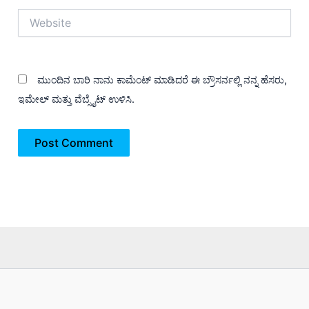
Website
ಮುಂದಿನ ಬಾರಿ ನಾನು ಕಾಮೆಂಟ್ ಮಾಡಿದರೆ ಈ ಬ್ರೌಸರ್ನಲ್ಲಿ ನನ್ನ ಹೆಸರು,
ಇಮೇಲ್ ಮತ್ತು ವೆಬ್ಸೈಟ್ ಉಳಿಸಿ.