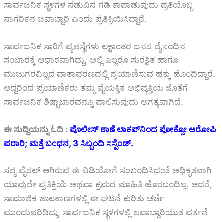
ಸಾರ್ವಜನಿಕ ಸ್ಥಳಗಳ ನಡುವಿನ ಗಡಿ ಕಾಪಾಡುವುದು ಪ್ರತಿಯೊಬ್ಬ
ನಾಗರಿಕನ ಜವಾಬ್ದಾರಿ ಎಂದು ಪ್ರತಿಕ್ರಿಯಿಸಿದ್ದಾರೆ.
ಸಾರ್ವಜನಿಕ ಸಾರಿಗೆ ವ್ಯವಸ್ಥೆಗಳು ಲಕ್ಷಾಂತರ ಜನರ ದೈನಂದಿನ
ಸಂಚಾರಕ್ಕೆ ಆಧಾರವಾಗಿದ್ದು, ಅಲ್ಲಿ ಎಲ್ಲರೂ ಸುರಕ್ಷಿತ ಹಾಗೂ
ಮುಜುಗರವಿಲ್ಲದ ವಾತಾವರಣದಲ್ಲಿ ಪ್ರಯಾಣಿಸುವ ಹಕ್ಕು ಹೊಂದಿದ್ದಾರೆ.
ಆದ್ದರಿಂದ ಪ್ರಯಾಣಿಕರು ತಮ್ಮ ವೈಯಕ್ತಿಕ ಅಭಿವ್ಯಕ್ತಿಯ ಜೊತೆಗೆ
ಸಾರ್ವಜನಿಕ ಶಿಷ್ಟಾಚಾರವನ್ನೂ ಪಾಲಿಸುವುದು ಅಗತ್ಯವಾಗಿದೆ.
ಈ ಸುದ್ದಿಯನ್ನು ಓದಿ :
ಪೊಲೀಸ್ ಠಾಣೆ ಲಾಕಪ್‌ನಿಂದ ಪೋಕ್ಸೋ ಆರೋಪಿ
ಪರಾರಿ; ಮತ್ತೆ ಬಂಧನ, 3 ಸಿಬ್ಬಂದಿ ಸಸ್ಪೆಂಡ್.
ಸದ್ಯ ವೈರಲ್ ಆಗಿರುವ ಈ ವಿಡಿಯೋಗೆ ಸಂಬಂಧಿಸಿದಂತೆ ಅಧಿಕೃತವಾಗಿ
ಯಾವುದೇ ಪ್ರತಿಕ್ರಿಯೆ ಅಥವಾ ಕ್ರಮದ ಮಾಹಿತಿ ಹೊರಬಂದಿಲ್ಲ. ಆದರೆ,
ಸಾಮಾಜಿಕ ಜಾಲತಾಣಗಳಲ್ಲಿ ಈ ಘಟನೆ ಕುರಿತು ಚರ್ಚೆ
ಮುಂದುವರಿದಿದ್ದು, ಸಾರ್ವಜನಿಕ ಸ್ಥಳಗಳಲ್ಲಿ ಜವಾಬ್ದಾರಿಯುತ ವರ್ತನೆ