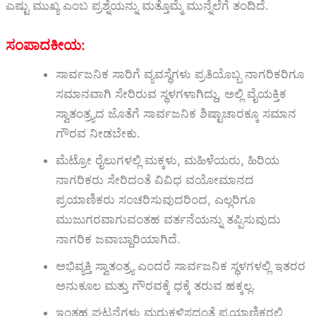
ಎಷ್ಟು ಮುಖ್ಯ ಎಂಬ ಪ್ರಶ್ನೆಯನ್ನು ಮತ್ತೊಮ್ಮೆ ಮುನ್ನೆಲೆಗೆ ತಂದಿದೆ.
ಸಂಪಾದಕೀಯ:
ಸಾರ್ವಜನಿಕ ಸಾರಿಗೆ ವ್ಯವಸ್ಥೆಗಳು ಪ್ರತಿಯೊಬ್ಬ ನಾಗರಿಕರಿಗೂ
ಸಮಾನವಾಗಿ ಸೇರಿರುವ ಸ್ಥಳಗಳಾಗಿದ್ದು, ಅಲ್ಲಿ ವೈಯಕ್ತಿಕ
ಸ್ವಾತಂತ್ರ್ಯದ ಜೊತೆಗೆ ಸಾರ್ವಜನಿಕ ಶಿಷ್ಟಾಚಾರಕ್ಕೂ ಸಮಾನ
ಗೌರವ ನೀಡಬೇಕು.
ಮೆಟ್ರೋ ರೈಲುಗಳಲ್ಲಿ ಮಕ್ಕಳು, ಮಹಿಳೆಯರು, ಹಿರಿಯ
ನಾಗರಿಕರು ಸೇರಿದಂತೆ ವಿವಿಧ ವಯೋಮಾನದ
ಪ್ರಯಾಣಿಕರು ಸಂಚರಿಸುವುದರಿಂದ, ಎಲ್ಲರಿಗೂ
ಮುಜುಗರವಾಗುವಂತಹ ವರ್ತನೆಯನ್ನು ತಪ್ಪಿಸುವುದು
ನಾಗರಿಕ ಜವಾಬ್ದಾರಿಯಾಗಿದೆ.
ಅಭಿವ್ಯಕ್ತಿ ಸ್ವಾತಂತ್ರ್ಯ ಎಂದರೆ ಸಾರ್ವಜನಿಕ ಸ್ಥಳಗಳಲ್ಲಿ ಇತರರ
ಅನುಕೂಲ ಮತ್ತು ಗೌರವಕ್ಕೆ ಧಕ್ಕೆ ತರುವ ಹಕ್ಕಲ್ಲ.
ಇಂತಹ ಘಟನೆಗಳು ಮರುಕಳಿಸದಂತೆ ಪ್ರಯಾಣಿಕರಲ್ಲಿ