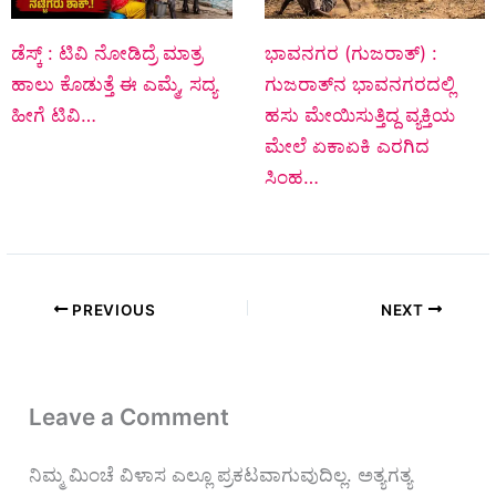
ಡೆಸ್ಕ್‌ : ಟಿವಿ ನೋಡಿದ್ರೆ ಮಾತ್ರ
ಭಾವನಗರ (ಗುಜರಾತ್‌) :
ಹಾಲು ಕೊಡುತ್ತೆ ಈ ಎಮ್ಮೆ, ಸದ್ಯ
ಗುಜರಾತ್‌ನ ಭಾವನಗರದಲ್ಲಿ
ಹೀಗೆ ಟಿವಿ…
ಹಸು ಮೇಯಿಸುತ್ತಿದ್ದ ವ್ಯಕ್ತಿಯ
ಮೇಲೆ ಏಕಾಏಕಿ ಎರಗಿದ
ಸಿಂಹ…
PREVIOUS
NEXT
Leave a Comment
ನಿಮ್ಮ ಮಿಂಚೆ ವಿಳಾಸ ಎಲ್ಲೂ ಪ್ರಕಟವಾಗುವುದಿಲ್ಲ.
ಅತ್ಯಗತ್ಯ