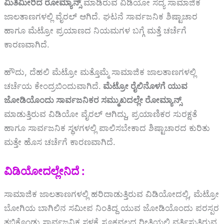
ಮಿತಿಮೀರಿದ ರೋಮ್ಯಾನ್ಸ್
ಮಾಡಿರುವ ವಿಡಿಯೋ ಸದ್ಯ ಸಾಮಾಜಿಕ
ಜಾಲತಾಣಗಳಲ್ಲಿ ವೈರಲ್ ಆಗಿದೆ. ಘಟನೆ ಸಾರ್ವಜನಿಕ ಶಿಷ್ಟಾಚಾರ
ಹಾಗೂ ಮೆಟ್ರೋ ಪ್ರಯಾಣದ ನಿಯಮಗಳ ಬಗ್ಗೆ ಮತ್ತೆ ಚರ್ಚೆಗೆ
ಕಾರಣವಾಗಿದೆ.
ಹೌದು, ದೆಹಲಿ ಮೆಟ್ರೋ ಮತ್ತೊಮ್ಮೆ ಸಾಮಾಜಿಕ ಜಾಲತಾಣಗಳಲ್ಲಿ
ಚರ್ಚೆಯ ಕೇಂದ್ರಬಿಂದುವಾಗಿದೆ.
ಮೆಟ್ರೋ ರೈಲಿನೊಳಗೆ ಯುವ
ಜೋಡಿಯೊಂದು ಸಾರ್ವಜನಿಕರ ಸಮ್ಮುಖದಲ್ಲೇ ರೋಮ್ಯಾನ್ಸ್
ಮಾಡುತ್ತಿರುವ ವಿಡಿಯೋ ವೈರಲ್ ಆಗಿದ್ದು, ಪ್ರಯಾಣಿಕರ ಸುರಕ್ಷತೆ
ಹಾಗೂ ಸಾರ್ವಜನಿಕ ಸ್ಥಳಗಳಲ್ಲಿ ಪಾಲಿಸಬೇಕಾದ ಶಿಷ್ಟಾಚಾರದ ಕುರಿತು
ಮತ್ತೇ ಹೊಸ ಚರ್ಚೆಗೆ ಕಾರಣವಾಗಿದೆ.
ವಿಡಿಯೋದಲ್ಲೇನಿದೆ :
ಸಾಮಾಜಿಕ ಜಾಲತಾಣಗಳಲ್ಲಿ ಹರಿದಾಡುತ್ತಿರುವ ವಿಡಿಯೋದಲ್ಲಿ, ಮೆಟ್ರೋ
ಬೋಗಿಯ ಬಾಗಿಲಿನ ಸಮೀಪ ನಿಂತಿದ್ದ ಯುವ ಜೋಡಿಯೊಂದು ಪರಸ್ಪರ
ತಬ್ಬಿಕೊಂಡು ಸಾರ್ವಜನಿಕ ಸ್ಥಳಕ್ಕೆ ಸೂಕ್ತವಲ್ಲದ ರೀತಿಯಲ್ಲಿ ವರ್ತಿಸುತ್ತಿರುವ