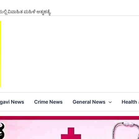
್ಲಿ ವಿವಾಹಿತ ಮಹಿಳೆ ಆತ್ಮಹತ್ಯೆ.
agavi News
Crime News
General News
Health 