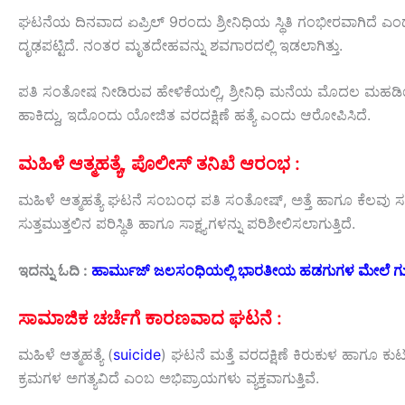
ಘಟನೆಯ ದಿನವಾದ ಏಪ್ರಿಲ್ 9ರಂದು ಶ್ರೀನಿಧಿಯ ಸ್ಥಿತಿ ಗಂಭೀರವಾಗಿದೆ ಎಂದು ಕ
ದೃಢಪಟ್ಟಿದೆ. ನಂತರ ಮೃತದೇಹವನ್ನು ಶವಗಾರದಲ್ಲಿ ಇಡಲಾಗಿತ್ತು.
ಪತಿ ಸಂತೋಷ ನೀಡಿರುವ ಹೇಳಿಕೆಯಲ್ಲಿ, ಶ್ರೀನಿಧಿ ಮನೆಯ ಮೊದಲ ಮಹಡಿಯ ಕೋಣ
ಹಾಕಿದ್ದು, ಇದೊಂದು ಯೋಜಿತ ವರದಕ್ಷಿಣೆ ಹತ್ಯೆ ಎಂದು ಆರೋಪಿಸಿದೆ.
ಮಹಿಳೆ ಆತ್ಮಹತ್ಯೆ, ಪೊಲೀಸ್ ತನಿಖೆ ಆರಂಭ :
ಮಹಿಳೆ ಆತ್ಮಹತ್ಯೆ ಘಟನೆ ಸಂಬಂಧ ಪತಿ ಸಂತೋಷ್, ಅತ್ತೆ ಹಾಗೂ ಕೆಲವು 
ಸುತ್ತಮುತ್ತಲಿನ ಪರಿಸ್ಥಿತಿ ಹಾಗೂ ಸಾಕ್ಷ್ಯಗಳನ್ನು ಪರಿಶೀಲಿಸಲಾಗುತ್ತಿದೆ.
ಇದನ್ನು ಓದಿ :
ಹಾರ್ಮುಜ್ ಜಲಸಂಧಿಯಲ್ಲಿ ಭಾರತೀಯ ಹಡಗುಗಳ ಮೇಲೆ ಗುಂಡಿನ 
ಸಾಮಾಜಿಕ ಚರ್ಚೆಗೆ ಕಾರಣವಾದ ಘಟನೆ :
ಮಹಿಳೆ ಆತ್ಮಹತ್ಯೆ (
suicide
) ಘಟನೆ ಮತ್ತೆ ವರದಕ್ಷಿಣೆ ಕಿರುಕುಳ ಹಾಗೂ ಕ
ಕ್ರಮಗಳ ಅಗತ್ಯವಿದೆ ಎಂಬ ಅಭಿಪ್ರಾಯಗಳು ವ್ಯಕ್ತವಾಗುತ್ತಿವೆ.