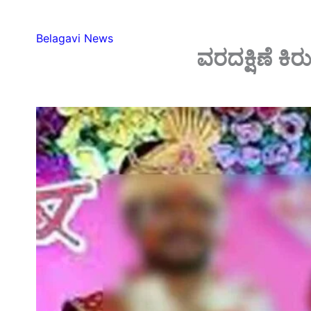
Belagavi News
ವರದಕ್ಷಿಣೆ ಕಿ