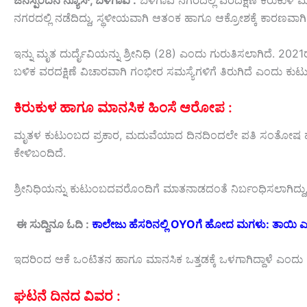
ಜನಸ್ಪಂದನ ನ್ಯೂಸ್, ಬೆಳಗಾವಿ :
ಬೆಳಗಾವಿ ನಗರದಲ್ಲಿ ವರದಕ್ಷಿಣೆ ಕಿರುಕುಳ 
ನಗರದಲ್ಲಿ ನಡೆದಿದ್ದು, ಸ್ಥಳೀಯವಾಗಿ ಆತಂಕ ಹಾಗೂ ಆಕ್ರೋಶಕ್ಕೆ ಕಾರಣವಾಗಿ
ಇನ್ನು ಮೃತ ದುರ್ದೈವಿಯನ್ನು ಶ್ರೀನಿಧಿ (28) ಎಂದು ಗುರುತಿಸಲಾಗಿದೆ. 202
ಬಳಿಕ ವರದಕ್ಷಿಣೆ ವಿಚಾರವಾಗಿ ಗಂಭೀರ ಸಮಸ್ಯೆಗಳಿಗೆ ತಿರುಗಿದೆ ಎಂದು ಕು
ಕಿರುಕುಳ ಹಾಗೂ ಮಾನಸಿಕ ಹಿಂಸೆ ಆರೋಪ :
ಮೃತಳ ಕುಟುಂಬದ ಪ್ರಕಾರ, ಮದುವೆಯಾದ ದಿನದಿಂದಲೇ ಪತಿ ಸಂತೋಷ ಹಾಗೂ ಅ
ಕೇಳಿಬಂದಿದೆ.
ಶ್ರೀನಿಧಿಯನ್ನು ಕುಟುಂಬದವರೊಂದಿಗೆ ಮಾತನಾಡದಂತೆ ನಿರ್ಬಂಧಿಸಲಾಗಿದ್
ಈ ಸುದ್ದಿನೂ ಓದಿ :
ಕಾಲೇಜು ಹೆಸರಿನಲ್ಲಿ OYOಗೆ ಹೋದ ಮಗಳು: ತಾಯಿ ಎಂ
ಇದರಿಂದ ಆಕೆ ಒಂಟಿತನ ಹಾಗೂ ಮಾನಸಿಕ ಒತ್ತಡಕ್ಕೆ ಒಳಗಾಗಿದ್ದಾಳೆ ಎಂದು ಕು
ಘಟನೆ ದಿನದ ವಿವರ :