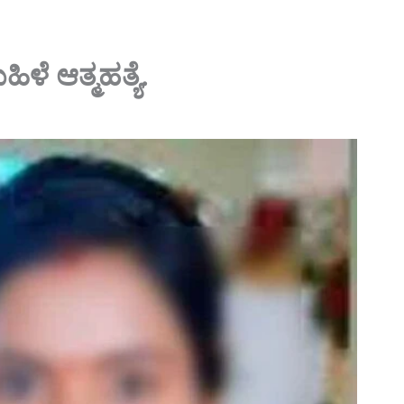
ಳೆ ಆತ್ಮಹತ್ಯೆ.