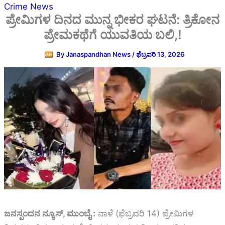
Crime News
ಪ್ರೇಮಿಗಳ ದಿನದ ಮುನ್ನ ಭೀಕರ ಘಟನೆ: ತ್ರಿಕೋನ
ಪ್ರೇಮಕಥೆಗೆ ಯುವತಿಯ ಬಲಿ,!
By
Janaspandhan News
/
ಫೆಬ್ರವರಿ 13, 2026
ಜನಸ್ಪಂದನ ನ್ಯೂಸ್‌, ಮುಂಬೈ :
ನಾಳೆ (ಫೆಬ್ರವರಿ 14) ಪ್ರೇಮಿಗಳ