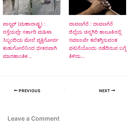
ಪಾಲ್ಘರ್ (ಮಹಾರಾಷ್ಟ್ರ) :
ದಾವಣಗೆರೆ : ದಾವಣಗೆರೆ
ರಸ್ತೆಯಲ್ಲೇ ಸರ್ಕಾರಿ ಮಹಿಳಾ
ಜಿಲ್ಲೆಯ ಚನ್ನಗಿರಿ ತಾಲೂಕಿನಲ್ಲಿ
ಸಿಬ್ಬಂದಿಯ ಮೇಲೆ ವ್ಯಕ್ತಿನೋರ್ವ
ಸಮಾಜವೇ ತಲೆತಗ್ಗಿಸುವಂತ
ಕುಡುಗೋಲಿನಿಂದ ಭೀಕರವಾಗಿ
ಘಟನೆಯೊಂದು ನಡೆದಿರುವ ಬಗ್ಗೆ
ಮಾರಣಾಂತಿಕ…
ತಿಳಿದು…
PREVIOUS
NEXT
Leave a Comment