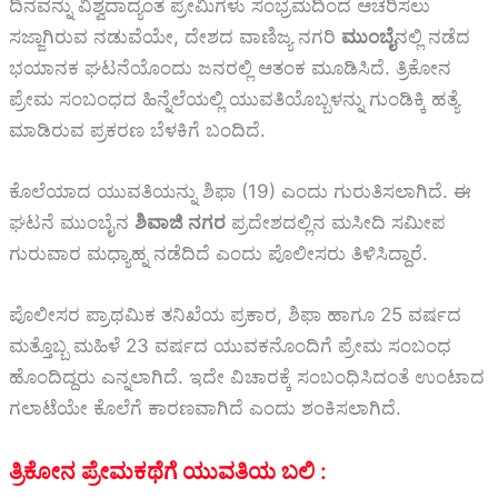
ದಿನವನ್ನು ವಿಶ್ವದಾದ್ಯಂತ ಪ್ರೇಮಿಗಳು ಸಂಭ್ರಮದಿಂದ ಆಚರಿಸಲು
ಸಜ್ಜಾಗಿರುವ ನಡುವೆಯೇ, ದೇಶದ ವಾಣಿಜ್ಯ ನಗರಿ
ಮುಂಬೈ
ನಲ್ಲಿ ನಡೆದ
ಭಯಾನಕ ಘಟನೆಯೊಂದು ಜನರಲ್ಲಿ ಆತಂಕ ಮೂಡಿಸಿದೆ. ತ್ರಿಕೋನ
ಪ್ರೇಮ ಸಂಬಂಧದ ಹಿನ್ನೆಲೆಯಲ್ಲಿ ಯುವತಿಯೊಬ್ಬಳನ್ನು ಗುಂಡಿಕ್ಕಿ ಹತ್ಯೆ
ಮಾಡಿರುವ ಪ್ರಕರಣ ಬೆಳಕಿಗೆ ಬಂದಿದೆ.
ಕೊಲೆಯಾದ ಯುವತಿಯನ್ನು ಶಿಫಾ (19) ಎಂದು ಗುರುತಿಸಲಾಗಿದೆ. ಈ
ಘಟನೆ ಮುಂಬೈನ
ಶಿವಾಜಿ ನಗರ
ಪ್ರದೇಶದಲ್ಲಿನ ಮಸೀದಿ ಸಮೀಪ
ಗುರುವಾರ ಮಧ್ಯಾಹ್ನ ನಡೆದಿದೆ ಎಂದು ಪೊಲೀಸರು ತಿಳಿಸಿದ್ದಾರೆ.
ಪೊಲೀಸರ ಪ್ರಾಥಮಿಕ ತನಿಖೆಯ ಪ್ರಕಾರ, ಶಿಫಾ ಹಾಗೂ 25 ವರ್ಷದ
ಮತ್ತೊಬ್ಬ ಮಹಿಳೆ 23 ವರ್ಷದ ಯುವಕನೊಂದಿಗೆ ಪ್ರೇಮ ಸಂಬಂಧ
ಹೊಂದಿದ್ದರು ಎನ್ನಲಾಗಿದೆ. ಇದೇ ವಿಚಾರಕ್ಕೆ ಸಂಬಂಧಿಸಿದಂತೆ ಉಂಟಾದ
ಗಲಾಟೆಯೇ ಕೊಲೆಗೆ ಕಾರಣವಾಗಿದೆ ಎಂದು ಶಂಕಿಸಲಾಗಿದೆ.
ತ್ರಿಕೋನ ಪ್ರೇಮಕಥೆಗೆ ಯುವತಿಯ ಬಲಿ :