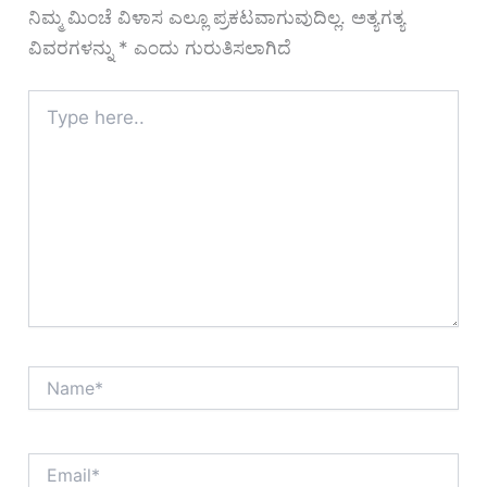
ನಿಮ್ಮ ಮಿಂಚೆ ವಿಳಾಸ ಎಲ್ಲೂ ಪ್ರಕಟವಾಗುವುದಿಲ್ಲ.
ಅತ್ಯಗತ್ಯ
ವಿವರಗಳನ್ನು
*
ಎಂದು ಗುರುತಿಸಲಾಗಿದೆ
Type
here..
Name*
Email*