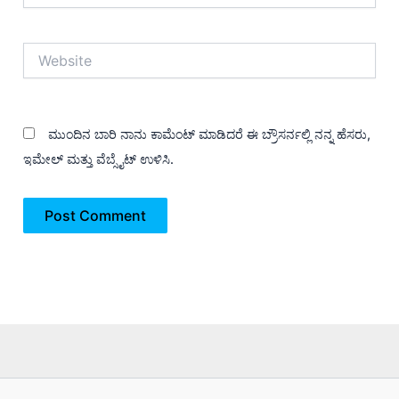
Website
ಮುಂದಿನ ಬಾರಿ ನಾನು ಕಾಮೆಂಟ್ ಮಾಡಿದರೆ ಈ ಬ್ರೌಸರ್ನಲ್ಲಿ ನನ್ನ ಹೆಸರು,
ಇಮೇಲ್ ಮತ್ತು ವೆಬ್ಸೈಟ್ ಉಳಿಸಿ.