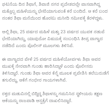
ಘಟನೆಯ ದಿನ ಶಿಫಾಗೆ, ಶಿವಾಜಿ ನಗರ ಪ್ರದೇಶದಲ್ಲೇ ವಾಸವಾಗಿದ್ದ
ಮತ್ತೊಬ್ಬ ಮಹಿಳೆಯನ್ನು ಭೇಟಿಯಾಗುವಂತೆ ಕರೆ ಬಂದಿದೆ. ಆ ಕರೆ ಬಂದ
ನಂತರ ಶಿಫಾ ಮನೆಯಿಂದ ಹೊರಟು ಮಸೀದಿ ಸಮೀಪಕ್ಕೆ ತೆರಳಿದ್ದಳು.
ಅಲ್ಲಿ ಶಿಫಾ, 25 ವರ್ಷದ ಮಹಿಳೆ ಮತ್ತು 23 ವರ್ಷದ ಯುವಕ ನಡುವೆ
ಭೇಟಿಯಾಗಿದ್ದು, ಯಾವುದೋ ವಿಷಯಕ್ಕೆ ಸಂಬಂಧಿಸಿ ತೀವ್ರ ವಾಗ್ವಾದ
ನಡೆದಿದೆ ಎಂದು ಪೊಲೀಸ್ ಮೂಲಗಳು ತಿಳಿಸಿವೆ.
ಈ ವಾಗ್ವಾದದ ವೇಳೆ 25 ವರ್ಷದ ಮಹಿಳೆಯೋರ್ವಳು ಶಿಫಾ ಅವರ
ಮುಖಕ್ಕೆ ನೇರವಾಗಿ ಗುಂಡು ಹಾರಿಸಿದ್ದಾಳೆ ಎಂದು ಪೊಲೀಸರು
ತಿಳಿಸಿದ್ದಾರೆ. ಗುಂಡು ಶಿಫಾ ಅವರ ಕೆನ್ನೆ ಮೂಲಕ ಪ್ರವೇಶಿಸಿ ತಲೆಬುರುಡೆಗೆ
ತಗುಲಿದ್ದು, ಆಕೆಗೆ ಗಂಭೀರ ಗಾಯಗಳಾಗಿವೆ.
ರಕ್ತದ ಮಡುವಿನಲ್ಲಿ ಬಿದ್ದಿದ್ದ ಶಿಫಾಳನ್ನು ಗಮನಿಸಿದ ಸ್ಥಳೀಯರು ತಕ್ಷಣ
ಆಕೆಯನ್ನು
ರಾಜವಾಡಿ ಆಸ್ಪತ್ರೆ
ಗೆ ದಾಖಲಿಸಿದ್ದಾರೆ.