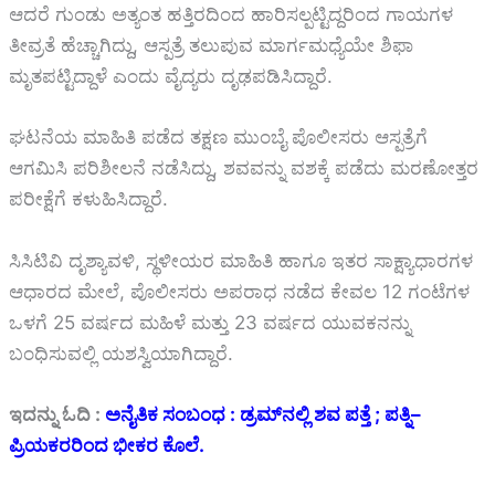
ಆದರೆ ಗುಂಡು ಅತ್ಯಂತ ಹತ್ತಿರದಿಂದ ಹಾರಿಸಲ್ಪಟ್ಟಿದ್ದರಿಂದ ಗಾಯಗಳ
ತೀವ್ರತೆ ಹೆಚ್ಚಾಗಿದ್ದು, ಆಸ್ಪತ್ರೆ ತಲುಪುವ ಮಾರ್ಗಮಧ್ಯೆಯೇ ಶಿಫಾ
ಮೃತಪಟ್ಟಿದ್ದಾಳೆ ಎಂದು ವೈದ್ಯರು ದೃಢಪಡಿಸಿದ್ದಾರೆ.
ಘಟನೆಯ ಮಾಹಿತಿ ಪಡೆದ ತಕ್ಷಣ ಮುಂಬೈ ಪೊಲೀಸರು ಆಸ್ಪತ್ರೆಗೆ
ಆಗಮಿಸಿ ಪರಿಶೀಲನೆ ನಡೆಸಿದ್ದು, ಶವವನ್ನು ವಶಕ್ಕೆ ಪಡೆದು ಮರಣೋತ್ತರ
ಪರೀಕ್ಷೆಗೆ ಕಳುಹಿಸಿದ್ದಾರೆ.
ಸಿಸಿಟಿವಿ ದೃಶ್ಯಾವಳಿ, ಸ್ಥಳೀಯರ ಮಾಹಿತಿ ಹಾಗೂ ಇತರ ಸಾಕ್ಷ್ಯಾಧಾರಗಳ
ಆಧಾರದ ಮೇಲೆ, ಪೊಲೀಸರು ಅಪರಾಧ ನಡೆದ ಕೇವಲ 12 ಗಂಟೆಗಳ
ಒಳಗೆ 25 ವರ್ಷದ ಮಹಿಳೆ ಮತ್ತು 23 ವರ್ಷದ ಯುವಕನನ್ನು
ಬಂಧಿಸುವಲ್ಲಿ ಯಶಸ್ವಿಯಾಗಿದ್ದಾರೆ.
ಇದನ್ನು ಓದಿ :
ಅನೈತಿಕ ಸಂಬಂಧ : ಡ್ರಮ್‌ನಲ್ಲಿ ಶವ ಪತ್ತೆ ; ಪತ್ನಿ–
ಪ್ರಿಯಕರರಿಂದ ಭೀಕರ ಕೊಲೆ.