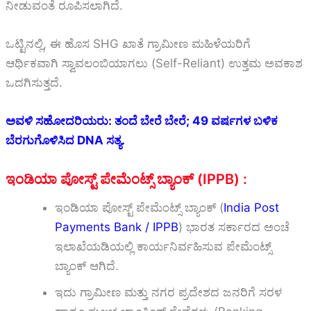
ನೀಡುವಂತೆ ರೂಪಿಸಲಾಗಿದೆ.
ಒಟ್ಟಿನಲ್ಲಿ, ಈ ಹೊಸ SHG ಖಾತೆ ಗ್ರಾಮೀಣ ಮಹಿಳೆಯರಿಗೆ
ಆರ್ಥಿಕವಾಗಿ ಸ್ವಾವಲಂಬಿಯಾಗಲು (Self-Reliant) ಉತ್ತಮ ಅವಕಾಶ
ಒದಗಿಸುತ್ತದೆ.
ಅವಳಿ ಸಹೋದರಿಯರು: ತಂದೆ ಬೇರೆ ಬೇರೆ; 49 ವರ್ಷಗಳ ಬಳಿಕ
ಬೆರಗುಗೊಳಿಸಿದ DNA ಸತ್ಯ.
ಇಂಡಿಯಾ ಪೋಸ್ಟ್ ಪೇಮೆಂಟ್ಸ್ ಬ್ಯಾಂಕ್ (IPPB) :
ಇಂಡಿಯಾ ಪೋಸ್ಟ್ ಪೇಮೆಂಟ್ಸ್ ಬ್ಯಾಂಕ್ (
India Post
Payments Bank / IPPB
) ಭಾರತ ಸರ್ಕಾರದ ಅಂಚೆ
ಇಲಾಖೆಯಡಿಯಲ್ಲಿ ಕಾರ್ಯನಿರ್ವಹಿಸುವ ಪೇಮೆಂಟ್ಸ್
ಬ್ಯಾಂಕ್ ಆಗಿದೆ.
ಇದು ಗ್ರಾಮೀಣ ಮತ್ತು ನಗರ ಪ್ರದೇಶದ ಜನರಿಗೆ ಸರಳ