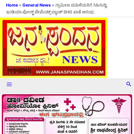
Skip
Home
»
General News
»
ಗ್ರಾಮೀಣ ಮಹಿಳೆಯರಿಗೆ ಸಿಹಿಸುದ್ದಿ:
ಇಂಡಿಯಾ ಪೋಸ್ಟ್ ಪೇಮೆಂಟ್ಸ್ ಬ್ಯಾಂಕ್ SHG ಖಾತೆ ಆರಂಭ.
to
content
Se