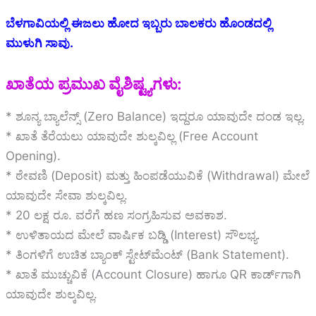
ಬೆಳಗಾವಿಯಲ್ಲಿ ಈಜಲು ಹೋದ ಇಬ್ಬರು ಬಾಲಕರು ಹೊಂಡದಲ್ಲಿ
ಮುಳುಗಿ ಸಾವು.
ಖಾತೆಯ ಪ್ರಮುಖ ವೈಶಿಷ್ಟ್ಯಗಳು:
* ಶೂನ್ಯ ಬ್ಯಾಲೆನ್ಸ್ (Zero Balance) ಇದ್ದರೂ ಯಾವುದೇ ದಂಡ ಇಲ್ಲ.
* ಖಾತೆ ತೆರೆಯಲು ಯಾವುದೇ ಶುಲ್ಕವಿಲ್ಲ (Free Account
Opening).
* ಠೇವಣಿ (Deposit) ಮತ್ತು ಹಿಂಪಡೆಯುವಿಕೆ (Withdrawal) ಮೇಲೆ
ಯಾವುದೇ ಸೇವಾ ಶುಲ್ಕವಿಲ್ಲ.
* 20 ಲಕ್ಷ ರೂ. ವರೆಗೆ ಹಣ ಸಂಗ್ರಹಿಸುವ ಅವಕಾಶ.
* ಉಳಿತಾಯದ ಮೇಲೆ ವಾರ್ಷಿಕ ಬಡ್ಡಿ (Interest) ಸೌಲಭ್ಯ.
* ತಿಂಗಳಿಗೆ ಉಚಿತ ಬ್ಯಾಂಕ್ ಸ್ಟೇಟ್‌ಮೆಂಟ್ (Bank Statement).
* ಖಾತೆ ಮುಚ್ಚುವಿಕೆ (Account Closure) ಹಾಗೂ QR ಕಾರ್ಡ್‌ಗಾಗಿ
ಯಾವುದೇ ಶುಲ್ಕವಿಲ್ಲ.