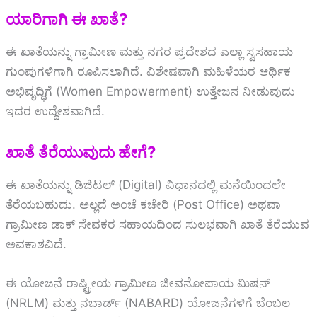
ಯಾರಿಗಾಗಿ ಈ ಖಾತೆ?
ಈ ಖಾತೆಯನ್ನು ಗ್ರಾಮೀಣ ಮತ್ತು ನಗರ ಪ್ರದೇಶದ ಎಲ್ಲಾ ಸ್ವಸಹಾಯ
ಗುಂಪುಗಳಿಗಾಗಿ ರೂಪಿಸಲಾಗಿದೆ. ವಿಶೇಷವಾಗಿ ಮಹಿಳೆಯರ ಆರ್ಥಿಕ
ಅಭಿವೃದ್ಧಿಗೆ (Women Empowerment) ಉತ್ತೇಜನ ನೀಡುವುದು
ಇದರ ಉದ್ದೇಶವಾಗಿದೆ.
ಖಾತೆ ತೆರೆಯುವುದು ಹೇಗೆ?
ಈ ಖಾತೆಯನ್ನು ಡಿಜಿಟಲ್ (Digital) ವಿಧಾನದಲ್ಲಿ ಮನೆಯಿಂದಲೇ
ತೆರೆಯಬಹುದು. ಅಲ್ಲದೆ ಅಂಚೆ ಕಚೇರಿ (Post Office) ಅಥವಾ
ಗ್ರಾಮೀಣ ಡಾಕ್ ಸೇವಕರ ಸಹಾಯದಿಂದ ಸುಲಭವಾಗಿ ಖಾತೆ ತೆರೆಯುವ
ಅವಕಾಶವಿದೆ.
ಈ ಯೋಜನೆ ರಾಷ್ಟ್ರೀಯ ಗ್ರಾಮೀಣ ಜೀವನೋಪಾಯ ಮಿಷನ್
(NRLM) ಮತ್ತು ನಬಾರ್ಡ್ (NABARD) ಯೋಜನೆಗಳಿಗೆ ಬೆಂಬಲ