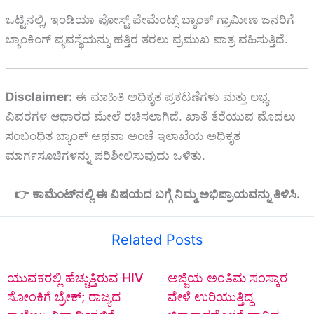
ಒಟ್ಟಿನಲ್ಲಿ, ಇಂಡಿಯಾ ಪೋಸ್ಟ್ ಪೇಮೆಂಟ್ಸ್ ಬ್ಯಾಂಕ್ ಗ್ರಾಮೀಣ ಜನರಿಗೆ
ಬ್ಯಾಂಕಿಂಗ್ ವ್ಯವಸ್ಥೆಯನ್ನು ಹತ್ತಿರ ತರಲು ಪ್ರಮುಖ ಪಾತ್ರ ವಹಿಸುತ್ತಿದೆ.
Disclaimer:
ಈ ಮಾಹಿತಿ ಅಧಿಕೃತ ಪ್ರಕಟಣೆಗಳು ಮತ್ತು ಲಭ್ಯ
ವಿವರಗಳ ಆಧಾರದ ಮೇಲೆ ರಚಿಸಲಾಗಿದೆ. ಖಾತೆ ತೆರೆಯುವ ಮೊದಲು
ಸಂಬಂಧಿತ ಬ್ಯಾಂಕ್ ಅಥವಾ ಅಂಚೆ ಇಲಾಖೆಯ ಅಧಿಕೃತ
ಮಾರ್ಗಸೂಚಿಗಳನ್ನು ಪರಿಶೀಲಿಸುವುದು ಒಳಿತು.
👉 ಕಾಮೆಂಟ್‌ನಲ್ಲಿ ಈ ವಿಷಯದ ಬಗ್ಗೆ ನಿಮ್ಮ ಅಭಿಪ್ರಾಯವನ್ನು ತಿಳಿಸಿ.
Related Posts
ಯುವಕರಲ್ಲಿ ಹೆಚ್ಚುತ್ತಿರುವ HIV
ಅಜ್ಜಿಯ ಅಂತಿಮ ಸಂಸ್ಕಾರ
ಸೋಂಕಿಗೆ ಬ್ರೇಕ್; ರಾಜ್ಯದ
ವೇಳೆ ಉರಿಯುತ್ತಿದ್ದ