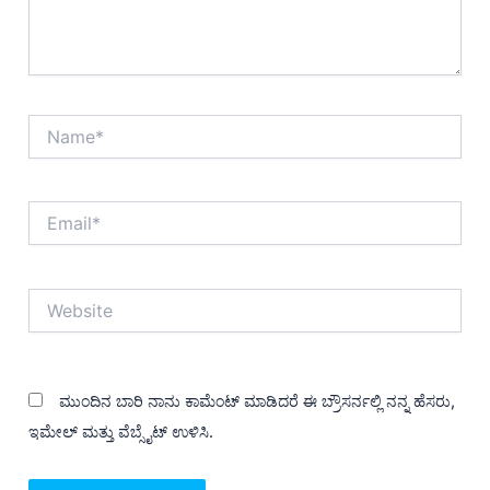
Name*
Email*
Website
ಮುಂದಿನ ಬಾರಿ ನಾನು ಕಾಮೆಂಟ್ ಮಾಡಿದರೆ ಈ ಬ್ರೌಸರ್ನಲ್ಲಿ ನನ್ನ ಹೆಸರು,
ಇಮೇಲ್ ಮತ್ತು ವೆಬ್ಸೈಟ್ ಉಳಿಸಿ.