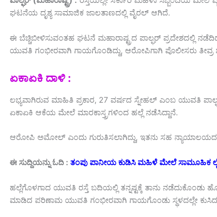
ಪಾಲ್ಘರ್ (ಮಹಾರಾಷ್ಟ್ರ) :
ರಸ್ತೆಯಲ್ಲೇ ಸರ್ಕಾರಿ ಮಹಿಳಾ ಸಿಬ್ಬಂದಿಯ ಮೇಲೆ 
ಘಟನೆಯ ದೃಶ್ಯ ಸಾಮಾಜಿಕ ಜಾಲತಾಣದಲ್ಲಿ ವೈರಲ್‌ ಆಗಿದೆ.
ಈ ಬೆಚ್ಚಿಬೀಳಿಸುವಂತಹ ಘಟನೆ ಮಹಾರಾಷ್ಟ್ರದ ಪಾಲ್ಘರ್ ಪ್ರದೇಶದಲ್ಲಿ ನಡೆದಿದ್
ಯುವತಿ ಗಂಭೀರವಾಗಿ ಗಾಯಗೊಂಡಿದ್ದು, ಆರೋಪಿಗಾಗಿ ಪೊಲೀಸರು ತೀವ್ರ ಶ
ಏಕಾಏಕಿ ದಾಳಿ :
ಲಭ್ಯವಾಗಿರುವ ಮಾಹಿತಿ ಪ್ರಕಾರ, 27 ವರ್ಷದ ಸ್ನೇಹಲ್ ಎಂಬ ಯುವತಿ ಪಾಲ್ಘರ್ 
ಏಕಾಏಕಿ ಆಕೆಯ ಮೇಲೆ ಮಾರಕಾಸ್ತ್ರಗಳಿಂದ ಹಲ್ಲೆ ನಡೆಸಿದ್ದಾನೆ.
ಆರೋಪಿ ಅಮೋಲ್ ಎಂದು ಗುರುತಿಸಲಾಗಿದ್ದು, ಇತನು ಸಹ ನ್ಯಾಯಾಲಯದ ಕಚೇರ
ಈ ಸುದ್ದಿಯನ್ನು ಓದಿ :
ತಂಪು ಪಾನೀಯ ಕುಡಿಸಿ ಮಹಿಳೆ ಮೇಲೆ ಸಾಮೂಹಿಕ ಲ
ಹಲ್ಲೆಗೊಳಗಾದ ಯುವತಿ ರಸ್ತೆ ಬದಿಯಲ್ಲಿ ತನ್ನಷ್ಟಕ್ಕೆ ತಾನು ನಡೆದುಕೊಂಡು ಹ
ಮಾಡಿದ ಪರಿಣಾಮ ಯುವತಿ ಗಂಭೀರವಾಗಿ ಗಾಯಗೊಂಡು ಸ್ಥಳದಲ್ಲೇ ಕುಸಿದು ಬಿದ