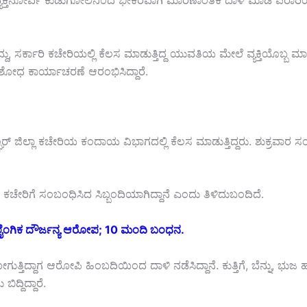
ವ್ಯಕ್ತಿನೋರ್ವ ಕುಡುಗೋಲಿನಿಂದ ಭೀಕರವಾಗಿ ಮಾರಣಾಂತಿಕ ದಾಳಿ ಮಾಡಿ ಪರಾರಿಯಾಗ
ದು, ಸರ್ಕಾರಿ ಕಚೇರಿಯಲ್ಲಿ ಕೆಲಸ ಮಾಡುತ್ತಿದ್ದ ಯುವತಿಯ ಮೇಲೆ ವ್ಯಕ್ತಿಯೊಬ್ಬ ಮ
ೋಧ ಕಾರ್ಯಾಚರಣೆ ಆರಂಭಿಸಿದ್ದಾರೆ.
ಜಿಲ್ಲಾ ಕಚೇರಿಯ ಕಂದಾಯ ವಿಭಾಗದಲ್ಲಿ ಕೆಲಸ ಮಾಡುತ್ತಿದ್ದರು. ಶುಕ್ರವಾರ ಸಂಜೆ ಕ
ಿಗೆ ಸಂಬಂಧಿಸಿದ ಸಿಬ್ಬಂದಿಯಾಗಿದ್ದಾನೆ ಎಂದು ತಿಳಿದುಬಂದಿದೆ.
ೈಂಗಿಕ ದೌರ್ಜನ್ಯ ಆರೋಪ; 10 ಮಂದಿ ಬಂಧನ.
ೋಗುತ್ತಿದ್ದಾಗ ಆರೋಪಿ ಹಿಂಬದಿಯಿಂದ ದಾಳಿ ನಡೆಸಿದ್ದಾನೆ. ಕುತ್ತಿಗೆ, ಬೆನ್ನು, 
್ದಿದ್ದಾರೆ.