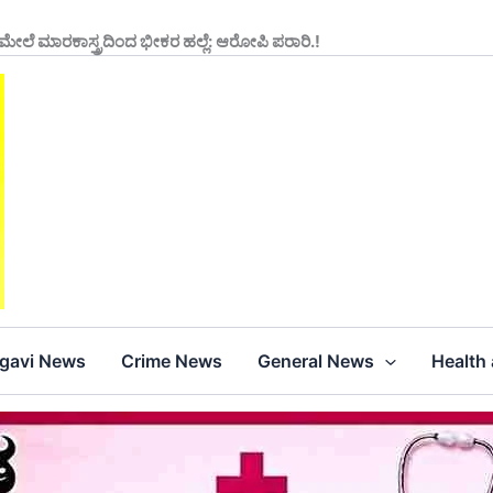
ಯ ಮೇಲೆ ಮಾರಕಾಸ್ತ್ರದಿಂದ ಭೀಕರ ಹಲ್ಲೆ: ಆರೋಪಿ ಪರಾರಿ.!
agavi News
Crime News
General News
Health 