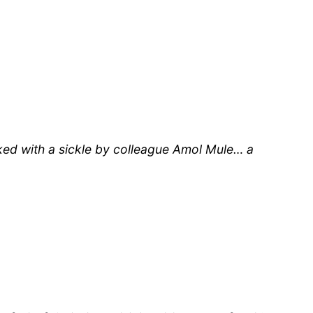
cked with a sickle by colleague Amol Mule… a