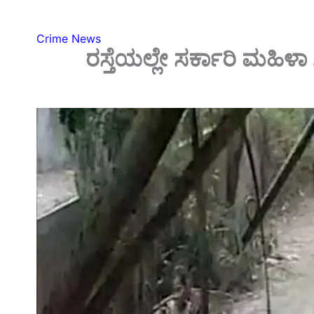
Crime News
ರಸ್ತೆಯಲ್ಲೇ ಸರ್ಕಾರಿ ಮಹಿಳ