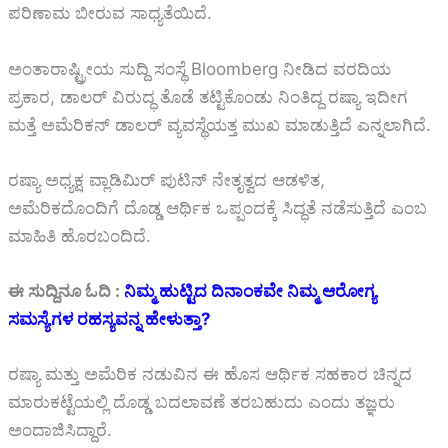
ಪರಿಣಾಮ ಬೀರುವ ಸಾಧ್ಯತೆಯಿದೆ.
ಅಂತಾರಾಷ್ಟ್ರೀಯ ಸುದ್ದಿ ಸಂಸ್ಥೆ Bloomberg ನೀಡಿದ ವರದಿಯ
ಪ್ರಕಾರ, ಡಾಲರ್ ವಿರುದ್ಧ ತೊಡೆ ತಟ್ಟಿಕೊಂಡು ನಿಂತಿದ್ದ ರಷ್ಯಾ ಇದೀಗ
ಮತ್ತೆ ಅಮೆರಿಕನ್ ಡಾಲರ್ ವ್ಯವಸ್ಥೆಯತ್ತ ಮುಖ ಮಾಡುತ್ತಿದೆ ಎನ್ನಲಾಗಿದೆ.
ರಷ್ಯಾ ಅಧ್ಯಕ್ಷ ವ್ಲಾಡಿಮಿರ್ ಪುಟಿನ್ ನೇತೃತ್ವದ ಆಡಳಿತ,
ಅಮೆರಿಕದೊಂದಿಗೆ ದೊಡ್ಡ ಆರ್ಥಿಕ ಒಪ್ಪಂದಕ್ಕೆ ಸಿದ್ಧತೆ ನಡೆಸುತ್ತಿದೆ ಎಂಬ
ಮಾಹಿತಿ ಹೊರಬಂದಿದೆ.
ಈ ಸುದ್ದಿನೂ ಓದಿ :
ನಿಮ್ಮ ಹುಟ್ಟಿದ ದಿನಾಂಕವೇ ನಿಮ್ಮ ಆರೋಗ್ಯ
ಸಮಸ್ಯೆಗಳ ರಹಸ್ಯವನ್ನ ಹೇಳುತ್ತಾ?
ರಷ್ಯಾ ಮತ್ತು ಅಮೆರಿಕ ನಡುವಿನ ಈ ಹೊಸ ಆರ್ಥಿಕ ಸಹಕಾರ ಚಿನ್ನದ
ಮಾರುಕಟ್ಟೆಯಲ್ಲಿ ದೊಡ್ಡ ಬದಲಾವಣೆ ತರಬಹುದು ಎಂದು ತಜ್ಞರು
ಅಂದಾಜಿಸಿದ್ದಾರೆ.