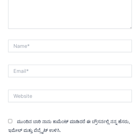
Name*
Email*
Website
ಮುಂದಿನ ಬಾರಿ ನಾನು ಕಾಮೆಂಟ್ ಮಾಡಿದರೆ ಈ ಬ್ರೌಸರ್ನಲ್ಲಿ ನನ್ನ ಹೆಸರು,
ಇಮೇಲ್ ಮತ್ತು ವೆಬ್ಸೈಟ್ ಉಳಿಸಿ.