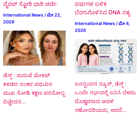
ವೈರಲ್ ಸ್ಟೋರಿ ಭಾರಿ ಚರ್ಚೆ.
ವರ್ಷಗಳ ಬಳಿಕ
ಬೆರಗುಗೊಳಿಸಿದ DNA ಸತ್ಯ.
International News
/
ಮೇ 22,
2026
International News
/
ಮೇ 4,
2026
ಡೆಸ್ಕ್‌ : ಮದುವೆ ಮೇಕಪ್
ಜನಸ್ಪಂದನ ನ್ಯೂಸ್‌, ಡೆಸ್ಕ್‌ :
ಕಳಚಿದ ನಂತರ ವಧುವಿನ
ಒಂದೇ ಗರ್ಭದಲ್ಲಿ ಜನಿಸಿ ಬೆಳದು
ಮುಖ ನೋಡಿ ತಕ್ಷಣ ವರನೋಬ್ಬ
ದೊಡ್ಡವರಾದ ಅವಳಿ
ವಿಚ್ಛೇದನ…
ಸಹೋದರಿಯರು, ಆದರೆ…