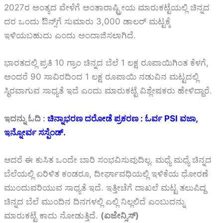
2027ರ ಅಂತ್ಯದ ವೇಳೆಗೆ ಅಂತಾರಾಷ್ಟ್ರೀಯ ಮಾರುಕಟ್ಟೆಯಲ್ಲಿ ಚಿನ್ನದ
ದರ ಒಂದು ಔನ್ಸ್‌ಗೆ ಸುಮಾರು 3,000 ಡಾಲರ್ ಮಟ್ಟಕ್ಕೆ
ಇಳಿಯಬಹುದು ಎಂದು ಅಂದಾಜಿಸಲಾಗಿದೆ.
ಭಾರತದಲ್ಲಿ ಪ್ರತಿ 10 ಗ್ರಾಂ ಚಿನ್ನದ ಬೆಲೆ 1 ಲಕ್ಷ ರೂಪಾಯಿಗಿಂತ ಕೆಳಗೆ,
ಅಂದರೆ 90 ಸಾವಿರದಿಂದ 1 ಲಕ್ಷ ರೂಪಾಯಿ ನಡುವಿನ ಮಟ್ಟದಲ್ಲಿ
ಸ್ಥಿರವಾಗುವ ಸಾಧ್ಯತೆ ಇದೆ ಎಂದು ಮಾರುಕಟ್ಟೆ ವಿಶ್ಲೇಷಕರು ಹೇಳಿದ್ದಾರೆ.
ಇದನ್ನು ಓದಿ :
ಚಿನ್ನಾಭರಣ ದರೋಡೆ ಪ್ರಕರಣ : ಓರ್ವ PSI ವಜಾ,
ಇನ್ನೋರ್ವ ಸಸ್ಪೆಂಡ್.
ಆದರೆ ಈ ಕುಸಿತ ಒಂದೇ ಬಾರಿ ಸಂಭವಿಸುವುದಿಲ್ಲ. ಮಧ್ಯೆ ಮಧ್ಯೆ ಚಿನ್ನದ
ಬೆಲೆಯಲ್ಲಿ ಏರಿಳಿತ ಕಂಡರೂ, ದೀರ್ಘಾವಧಿಯಲ್ಲಿ ಇಳಿಕೆಯ ಧೋರಣೆ
ಮುಂದುವರಿಯುವ ಸಾಧ್ಯತೆ ಇದೆ. ಇತ್ತೀಚೆಗೆ ದಾಖಲೆ ಮಟ್ಟ ತಲುಪಿದ್ದ
ಚಿನ್ನದ ಬೆಲೆ ಮುಂದಿನ ದಿನಗಳಲ್ಲಿ ಎಲ್ಲಿ ನಿಲ್ಲಲಿದೆ ಎಂಬುದನ್ನು
ಮಾರುಕಟ್ಟೆ ಕಾದು ನೋಡುತ್ತಿದೆ.
(ಏಜೇನ್ಸಿಸ್)