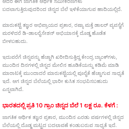
ಆದರೆ ಈಗ ಜಾಗತಿಕ ಆರ್ಥಿಕ ಸಮೀಕರಣಗಳು
ಬದಲಾಗುತ್ತಿರುವುದರಿಂದ ಚಿನ್ನದ ಬೆಲೆ ಇಳಿಕೆಯಾಗುವ ಹಾದಿಯಲ್ಲಿದೆ.
ಮಾರುಕಟ್ಟೆ ತಜ್ಞರ ಅಭಿಪ್ರಾಯದ ಪ್ರಕಾರ, ರಷ್ಯಾ ಮತ್ತೆ ಡಾಲರ್ ವ್ಯವಸ್ಥೆಗೆ
ಮರಳಿದರೆ ಡಿ-ಡಾಲರೈಸೇಶನ್ ಅಭಿಯಾನಕ್ಕೆ ದೊಡ್ಡ ಹೊಡೆತ
ಬೀಳಬಹುದು.
ಇದುವರೆಗೆ ಚಿನ್ನವನ್ನು ಹೆಚ್ಚಾಗಿ ಖರೀದಿಸುತ್ತಿದ್ದ ಕೇಂದ್ರ ಬ್ಯಾಂಕ್‌ಗಳು,
ಮುಂದಿನ ದಿನಗಳಲ್ಲಿ ಚಿನ್ನದ ಮೇಲಿನ ಹೂಡಿಕೆಯನ್ನು ಕಡಿಮೆ ಮಾಡಿ
ಮಾರಾಟಕ್ಕೆ ಮುಂದಾದರೆ ಮಾರುಕಟ್ಟೆಯಲ್ಲಿ ಪೂರೈಕೆ ಹೆಚ್ಚಾಗುವ ಸಾಧ್ಯತೆ
ಇದೆ. ಆಗ ಚಿನ್ನದ ಬೆಲೆಯಲ್ಲಿ ಭಾರೀ ಕುಸಿತ ಸಂಭವಿಸಬಹುದು
ಎನ್ನಲಾಗಿದೆ.
ಭಾರತದಲ್ಲಿ ಪ್ರತಿ 10 ಗ್ರಾಂ ಚಿನ್ನದ ಬೆಲೆ 1 ಲಕ್ಷ ರೂ. ಕೆಳಗೆ :
ಜಾಗತಿಕ ಆರ್ಥಿಕ ತಜ್ಞರ ಪ್ರಕಾರ, ಮುಂದಿನ ಎರಡು ವರ್ಷಗಳಲ್ಲಿ ಚಿನ್ನದ
ಬೆಲೆಯಲ್ಲಿ ದೊಡ್ಡ ಮಟ್ಟದ ಬದಲಾವಣೆ ಕಂಡುಬರುವ ಸಾಧ್ಯತೆ ಇದೆ.