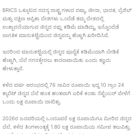
BRICS ಒಕ್ಕೂಟದ ಸದಸ್ಯ ರಾಷ್ಟ್ರಗಳಾದ ರಷ್ಯಾ, ಚೀನಾ, ಭಾರತ, ಬ್ರೆಜಿಲ್
ಮತ್ತು ದಕ್ಷಿಣ ಆಫ್ರಿಕಾ ದೇಶಗಳು ಒಂದೆಡೆ ತಮ್ಮ ದೇಶದಲ್ಲಿ
ಉತ್ಪಾದನೆಯಾಗುವ ಚಿನ್ನದ ರಫ್ತು ಕಡಿಮೆ ಮಾಡಿದ್ದು, ಇನ್ನೊಂದೆಡೆ
ಜಾಗತಿಕ ಮಾರುಕಟ್ಟೆಯಿಂದ ಚಿನ್ನವನ್ನು ಹೆಚ್ಚಾಗಿ ಖರೀದಿಸಿವೆ.
ಇದರಿಂದ ಮಾರುಕಟ್ಟೆಯಲ್ಲಿ ಚಿನ್ನದ ಪೂರೈಕೆ ಕಡಿಮೆಯಾಗಿ ಬೇಡಿಕೆ
ಹೆಚ್ಚಾಗಿ, ಬೆಲೆ ಗಗನಕ್ಕೇರಲು ಕಾರಣವಾಯಿತು ಎಂದು ತಜ್ಞರು
ಹೇಳುತ್ತಾರೆ.
ಕಳೆದ ವರ್ಷ ಆರಂಭದಲ್ಲಿ 76 ಸಾವಿರ ರೂಪಾಯಿ ಇದ್ದ 10 ಗ್ರಾಂ 24
ಕ್ಯಾರೆಟ್ ಚಿನ್ನದ ಬೆಲೆ ಹಂತ ಹಂತವಾಗಿ ಏರಿಕೆ ಕಂಡು ಸೆಪ್ಟೆಂಬರ್ ವೇಳೆಗೆ
ಒಂದು ಲಕ್ಷ ರೂಪಾಯಿ ದಾಟಿತ್ತು.
2026ರ ಜನವರಿಯಲ್ಲಿ ಒಂದೂವರೆ ಲಕ್ಷ ರೂಪಾಯಿಗೂ ಮೀರಿದ ಚಿನ್ನದ
ಬೆಲೆ, ಕಳೆದ ತಿಂಗಳಾಂತ್ಯಕ್ಕೆ 1.80 ಲಕ್ಷ ರೂಪಾಯಿಯ ಸಮೀಪ ತಲುಪಿತ್ತು.