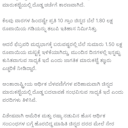
ಮಾರುಕಟ್ಟೆಯಲ್ಲಿ ದೊಡ್ಡ ಚರ್ಚೆಗೆ ಕಾರಣವಾಗಿದೆ.
ಕೆಲವು ವಾರಗಳ ಹಿಂದಷ್ಟೇ ಪ್ರತಿ 10 ಗ್ರಾಂ ಚಿನ್ನದ ಬೆಲೆ 1.80 ಲಕ್ಷ
ರೂಪಾಯಿಯ ಗಡಿಯನ್ನು ತಲುಪಿ ಇತಿಹಾಸ ನಿರ್ಮಿಸಿತ್ತು.
ಆದರೆ ಫೆಬ್ರವರಿ ಮಧ್ಯಭಾಗಕ್ಕೆ ಬರುವಷ್ಟರಲ್ಲಿ ಬೆಲೆ ಸುಮಾರು 1.50 ಲಕ್ಷ
ರೂಪಾಯಿಯ ಮಟ್ಟಕ್ಕೆ ಇಳಿಕೆಯಾಗಿದ್ದು, ಮುಂದಿನ ದಿನಗಳಲ್ಲಿ ಇನ್ನಷ್ಟು
ಕುಸಿತವಾಗುವ ಸಾಧ್ಯತೆ ಇದೆ ಎಂದು ಜಾಗತಿಕ ಮಾರುಕಟ್ಟೆ ತಜ್ಞರು
ಎಚ್ಚರಿಕೆ ನೀಡಿದ್ದಾರೆ.
ಅಂತಾರಾಷ್ಟ್ರೀಯ ಆರ್ಥಿಕ ಬೆಳವಣಿಗೆಗಳ ಪರಿಣಾಮವಾಗಿ ಚಿನ್ನದ
ಮಾರುಕಟ್ಟೆಯಲ್ಲಿ ದೊಡ್ಡ ಬದಲಾವಣೆ ಸಂಭವಿಸುವ ಸಾಧ್ಯತೆ ಇದೆ ಎಂದು
ವರದಿಗಳು ತಿಳಿಸಿವೆ.
ವಿಶೇಷವಾಗಿ ಅಮೆರಿಕ ಮತ್ತು ರಷ್ಯಾ ನಡುವಿನ ಹೊಸ ಆರ್ಥಿಕ
ಸಂಬಂಧಗಳ ಬಗ್ಗೆ ಹೊರಬಿದ್ದ ಮಾಹಿತಿ ಚಿನ್ನದ ದರದ ಮೇಲೆ ನೇರ