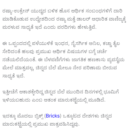
ರಷ್ಯಾ-ಉಕ್ರೇನ್ ಯುದ್ಧದ ಬಳಿಕ ಹೊಸ ಆರ್ಥಿಕ ಸಂಬಂಧಗಳಿಗೆ ದಾರಿ
ಮಾಡಿಕೊಡುವ ಉದ್ದೇಶದಿಂದ ರಷ್ಯಾ ಮತ್ತೆ ಡಾಲರ್ ಆಧಾರಿತ ವಾಣಿಜ್ಯಕ್ಕೆ
ಮರಳುವ ಸಾಧ್ಯತೆ ಇದೆ ಎಂದು ವರದಿಗಳು ಹೇಳುತ್ತಿವೆ.
ಈ ಒಪ್ಪಂದದಲ್ಲಿ ಪಳೆಯುಳಿಕೆ ಇಂಧನ, ನೈಸರ್ಗಿಕ ಅನಿಲ, ಕಚ್ಚಾ ತೈಲ
ಸೇರಿದಂತೆ ಹಲವು ಪ್ರಮುಖ ಆರ್ಥಿಕ ವಿಷಯಗಳ ಬಗ್ಗೆ ಚರ್ಚೆ
ನಡೆಯಲಿದೆಯಂತೆ. ಈ ಬೆಳವಣಿಗೆಗಳು ಜಾಗತಿಕ ಹಣಕಾಸು ವ್ಯವಸ್ಥೆಯ
ಮೇಲೆ ಮಾತ್ರವಲ್ಲ, ಚಿನ್ನದ ಬೆಲೆ ಮೇಲೂ ನೇರ ಪರಿಣಾಮ ಬೀರುವ
ಸಾಧ್ಯತೆ ಇದೆ.
ಇತ್ತೀಚೆಗೆ ಆಕಾಶಕ್ಕೇರಿದ್ದ ಚಿನ್ನದ ಬೆಲೆ ಮುಂದಿನ ದಿನಗಳಲ್ಲಿ ಭೂಮಿಗೆ
ಇಳಿಯಬಹುದು ಎಂಬ ಆತಂಕ ಮಾರುಕಟ್ಟೆಯಲ್ಲಿ ಮೂಡಿದೆ.
ಇದಕ್ಕೂ ಮೊದಲು ಬ್ರಿಕ್ಸ್ (
Bricks
) ಒಕ್ಕೂಟದ ದೇಶಗಳು ಚಿನ್ನದ
ಮಾರುಕಟ್ಟೆಯಲ್ಲಿ ಪ್ರಮುಖ ಪಾತ್ರವಹಿಸಿದ್ದವು.