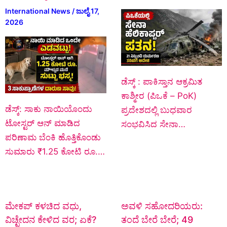
International News
/
ಜುಲೈ 17,
2026
ಡೆಸ್ಕ್‌ : ಪಾಕಿಸ್ತಾನ ಆಕ್ರಮಿತ
ಕಾಶ್ಮೀರ (ಪಿಒಕೆ – PoK)
ಡೆಸ್ಕ್: ಸಾಕು ನಾಯಿಯೊಂದು
ಪ್ರದೇಶದಲ್ಲಿ ಬುಧವಾರ
ಟೋಸ್ಟರ್ ಆನ್ ಮಾಡಿದ
ಸಂಭವಿಸಿದ ಸೇನಾ…
ಪರಿಣಾಮ ಬೆಂಕಿ ಹೊತ್ತಿಕೊಂಡು
ಸುಮಾರು ₹1.25 ಕೋಟಿ ರೂ.…
ಮೇಕಪ್ ಕಳಚಿದ ವಧು,
ಅವಳಿ ಸಹೋದರಿಯರು:
ವಿಚ್ಛೇದನ ಕೇಳಿದ ವರ; ಏಕೆ?
ತಂದೆ ಬೇರೆ ಬೇರೆ; 49