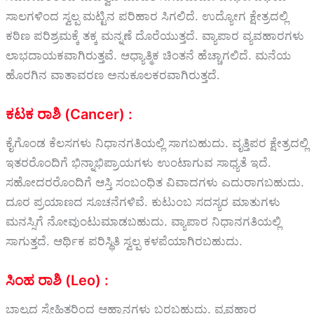
ಸಾಲಗಳಿಂದ ಸ್ವಲ್ಪ ಮಟ್ಟಿನ ಪರಿಹಾರ ಸಿಗಲಿದೆ. ಉದ್ಯೋಗ ಕ್ಷೇತ್ರದಲ್ಲಿ
ಕಠಿಣ ಪರಿಶ್ರಮಕ್ಕೆ ತಕ್ಕ ಮನ್ನಣೆ ದೊರೆಯುತ್ತದೆ. ವ್ಯಾಪಾರ ವ್ಯವಹಾರಗಳು
ಲಾಭದಾಯಕವಾಗಿರುತ್ತವೆ. ಆಧ್ಯಾತ್ಮಿಕ ಚಿಂತನೆ ಹೆಚ್ಚಾಗಲಿದೆ. ಮನೆಯ
ಹೊರಗಿನ ವಾತಾವರಣ ಅನುಕೂಲಕರವಾಗಿರುತ್ತದೆ.
ಕಟಕ ರಾಶಿ (Cancer) :
ಕೈಗೊಂಡ ಕೆಲಸಗಳು ನಿಧಾನಗತಿಯಲ್ಲಿ ಸಾಗಬಹುದು. ವೃತ್ತಿಪರ ಕ್ಷೇತ್ರದಲ್ಲಿ
ಇತರರೊಂದಿಗೆ ಭಿನ್ನಾಭಿಪ್ರಾಯಗಳು ಉಂಟಾಗುವ ಸಾಧ್ಯತೆ ಇದೆ.
ಸಹೋದರರೊಂದಿಗೆ ಆಸ್ತಿ ಸಂಬಂಧಿತ ವಿವಾದಗಳು ಎದುರಾಗಬಹುದು.
ದೂರ ಪ್ರಯಾಣದ ಸೂಚನೆಗಳಿವೆ. ಕುಟುಂಬ ಸದಸ್ಯರ ಮಾತುಗಳು
ಮನಸ್ಸಿಗೆ ನೋವುಂಟುಮಾಡಬಹುದು. ವ್ಯಾಪಾರ ನಿಧಾನಗತಿಯಲ್ಲಿ
ಸಾಗುತ್ತದೆ. ಆರ್ಥಿಕ ಪರಿಸ್ಥಿತಿ ಸ್ವಲ್ಪ ಕಳಪೆಯಾಗಿರಬಹುದು.
ಸಿಂಹ ರಾಶಿ (Leo) :
ಬಾಲ್ಯದ ಸ್ನೇಹಿತರಿಂದ ಆಹ್ವಾನಗಳು ಬರಬಹುದು. ವ್ಯವಹಾರ