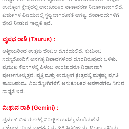
ಉದ್ಯೋಗ ಕ್ಷೇತ್ರದಲ್ಲಿ ಅನುಕೂಲಕರ ವಾತಾವರಣ ನಿರ್ಮಾಣವಾಗಲಿದೆ.
ಖರ್ಚುಗಳ ವಿಷಯದಲ್ಲಿ ಸ್ವಲ್ಪ ಜಾಗರೂಕತೆ ಅಗತ್ಯ. ದೇವಾಲಯಗಳಿಗೆ
ಭೇಟಿ ನೀಡುವ ಸಾಧ್ಯತೆ ಇದೆ.
ವೃಷಭ ರಾಶಿ (Taurus) :
ಆತ್ಮೀಯರಿಂದ ಉತ್ತಮ ಬೆಂಬಲ ದೊರೆಯಲಿದೆ. ಕುಟುಂಬ
ಸದಸ್ಯರೊಂದಿಗೆ ಅನಗತ್ಯ ವಿವಾದಗಳಿಂದ ದೂರವಿರುವುದು ಒಳಿತು.
ಪ್ರಮುಖ ಕೆಲಸಗಳಲ್ಲಿ ವಿಳಂಬ ಉಂಟಾದರೂ ನಿಧಾನವಾಗಿ
ಪೂರ್ಣಗೊಳ್ಳುತ್ತವೆ. ವೃತ್ತಿ ಮತ್ತು ಉದ್ಯೋಗ ಕ್ಷೇತ್ರದಲ್ಲಿ ಮತ್ತಷ್ಟು ಪ್ರಗತಿ
ಕಾಣಬಹುದು. ನಿರುದ್ಯೋಗಿಗಳಿಗೆ ಅನುಕೂಲಕರ ಅವಕಾಶಗಳು ಸಿಗುವ
ಸಾಧ್ಯತೆ ಇದೆ.
ಮಿಥುನ ರಾಶಿ (Gemini) :
ಪ್ರಮುಖ ವಿಷಯಗಳಲ್ಲಿ ನಿರೀಕ್ಷಿತ ಯಶಸ್ಸು ದೊರೆಯಲಿದೆ.
ಸಹೋದರರಿಂದ ಮಹತ್ವದ ಮಾಹಿತಿ ಸಿಗಬಹುದು. ದೀರ್ಘಾವಧಿಯ