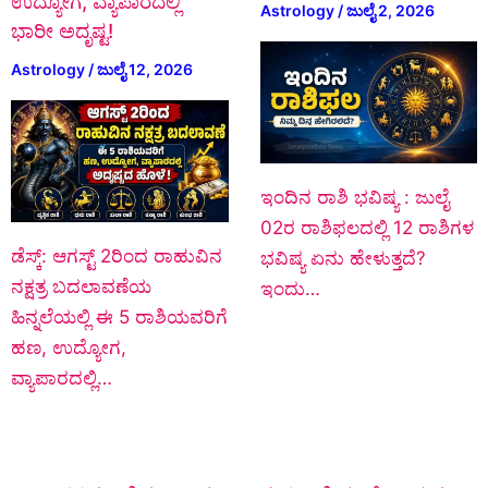
ಉದ್ಯೋಗ, ವ್ಯಾಪಾರದಲ್ಲಿ
Astrology
/
ಜುಲೈ 2, 2026
ಭಾರೀ ಅದೃಷ್ಟ!
Astrology
/
ಜುಲೈ 12, 2026
ಇಂದಿನ ರಾಶಿ ಭವಿಷ್ಯ : ಜುಲೈ
02ರ ರಾಶಿಫಲದಲ್ಲಿ 12 ರಾಶಿಗಳ
ಡೆಸ್ಕ್: ಆಗಸ್ಟ್‌ 2ರಿಂದ ರಾಹುವಿನ
ಭವಿಷ್ಯ ಏನು ಹೇಳುತ್ತದೆ?
ನಕ್ಷತ್ರ ಬದಲಾವಣೆಯ
ಇಂದು…
ಹಿನ್ನಲೆಯಲ್ಲಿ ಈ 5 ರಾಶಿಯವರಿಗೆ
ಹಣ, ಉದ್ಯೋಗ,
ವ್ಯಾಪಾರದಲ್ಲಿ…