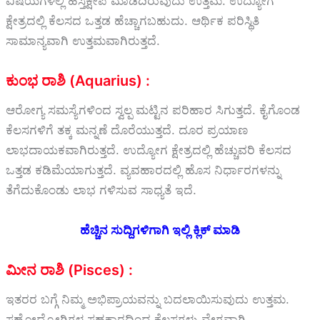
ವಿಷಯಗಳಲ್ಲಿ ಹಸ್ತಕ್ಷೇಪ ಮಾಡದಿರುವುದು ಉತ್ತಮ. ಉದ್ಯೋಗ
ಕ್ಷೇತ್ರದಲ್ಲಿ ಕೆಲಸದ ಒತ್ತಡ ಹೆಚ್ಚಾಗಬಹುದು. ಆರ್ಥಿಕ ಪರಿಸ್ಥಿತಿ
ಸಾಮಾನ್ಯವಾಗಿ ಉತ್ತಮವಾಗಿರುತ್ತದೆ.
ಕುಂಭ ರಾಶಿ (Aquarius) :
ಆರೋಗ್ಯ ಸಮಸ್ಯೆಗಳಿಂದ ಸ್ವಲ್ಪ ಮಟ್ಟಿನ ಪರಿಹಾರ ಸಿಗುತ್ತದೆ. ಕೈಗೊಂಡ
ಕೆಲಸಗಳಿಗೆ ತಕ್ಕ ಮನ್ನಣೆ ದೊರೆಯುತ್ತದೆ. ದೂರ ಪ್ರಯಾಣ
ಲಾಭದಾಯಕವಾಗಿರುತ್ತದೆ. ಉದ್ಯೋಗ ಕ್ಷೇತ್ರದಲ್ಲಿ ಹೆಚ್ಚುವರಿ ಕೆಲಸದ
ಒತ್ತಡ ಕಡಿಮೆಯಾಗುತ್ತದೆ. ವ್ಯವಹಾರದಲ್ಲಿ ಹೊಸ ನಿರ್ಧಾರಗಳನ್ನು
ತೆಗೆದುಕೊಂಡು ಲಾಭ ಗಳಿಸುವ ಸಾಧ್ಯತೆ ಇದೆ.
ಹೆಚ್ಚಿನ ಸುದ್ದಿಗಳಿಗಾಗಿ ಇಲ್ಲಿ ಕ್ಲಿಕ್ ಮಾಡಿ
ಮೀನ ರಾಶಿ (Pisces) :
ಇತರರ ಬಗ್ಗೆ ನಿಮ್ಮ ಅಭಿಪ್ರಾಯವನ್ನು ಬದಲಾಯಿಸುವುದು ಉತ್ತಮ.
ಸಹೋದ್ಯೋಗಿಗಳ ಸಹಕಾರದಿಂದ ಕೆಲಸಗಳು ವೇಗವಾಗಿ