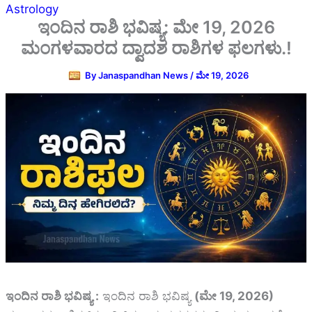
Astrology
ಇಂದಿನ ರಾಶಿ ಭವಿಷ್ಯ: ಮೇ 19, 2026
ಮಂಗಳವಾರದ ದ್ವಾದಶ ರಾಶಿಗಳ ಫಲಗಳು.!
By
Janaspandhan News
/
ಮೇ 19, 2026
ಇಂದಿನ ರಾಶಿ ಭವಿಷ್ಯ :
ಇಂದಿನ ರಾಶಿ ಭವಿಷ್ಯ
(ಮೇ 19, 2026)