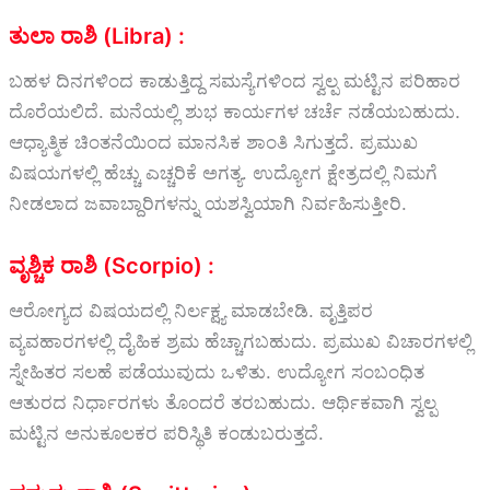
ತುಲಾ ರಾಶಿ (Libra) :
ಬಹಳ ದಿನಗಳಿಂದ ಕಾಡುತ್ತಿದ್ದ ಸಮಸ್ಯೆಗಳಿಂದ ಸ್ವಲ್ಪ ಮಟ್ಟಿನ ಪರಿಹಾರ
ದೊರೆಯಲಿದೆ. ಮನೆಯಲ್ಲಿ ಶುಭ ಕಾರ್ಯಗಳ ಚರ್ಚೆ ನಡೆಯಬಹುದು.
ಆಧ್ಯಾತ್ಮಿಕ ಚಿಂತನೆಯಿಂದ ಮಾನಸಿಕ ಶಾಂತಿ ಸಿಗುತ್ತದೆ. ಪ್ರಮುಖ
ವಿಷಯಗಳಲ್ಲಿ ಹೆಚ್ಚು ಎಚ್ಚರಿಕೆ ಅಗತ್ಯ. ಉದ್ಯೋಗ ಕ್ಷೇತ್ರದಲ್ಲಿ ನಿಮಗೆ
ನೀಡಲಾದ ಜವಾಬ್ದಾರಿಗಳನ್ನು ಯಶಸ್ವಿಯಾಗಿ ನಿರ್ವಹಿಸುತ್ತೀರಿ.
ವೃಶ್ಚಿಕ ರಾಶಿ (Scorpio) :
ಆರೋಗ್ಯದ ವಿಷಯದಲ್ಲಿ ನಿರ್ಲಕ್ಷ್ಯ ಮಾಡಬೇಡಿ. ವೃತ್ತಿಪರ
ವ್ಯವಹಾರಗಳಲ್ಲಿ ದೈಹಿಕ ಶ್ರಮ ಹೆಚ್ಚಾಗಬಹುದು. ಪ್ರಮುಖ ವಿಚಾರಗಳಲ್ಲಿ
ಸ್ನೇಹಿತರ ಸಲಹೆ ಪಡೆಯುವುದು ಒಳಿತು. ಉದ್ಯೋಗ ಸಂಬಂಧಿತ
ಆತುರದ ನಿರ್ಧಾರಗಳು ತೊಂದರೆ ತರಬಹುದು. ಆರ್ಥಿಕವಾಗಿ ಸ್ವಲ್ಪ
ಮಟ್ಟಿನ ಅನುಕೂಲಕರ ಪರಿಸ್ಥಿತಿ ಕಂಡುಬರುತ್ತದೆ.