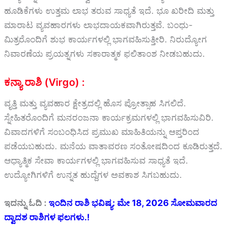
ಹೂಡಿಕೆಗಳು ಉತ್ತಮ ಲಾಭ ತರುವ ಸಾಧ್ಯತೆ ಇದೆ. ಭೂ ಖರೀದಿ ಮತ್ತು
ಮಾರಾಟ ವ್ಯವಹಾರಗಳು ಲಾಭದಾಯಕವಾಗಿರುತ್ತವೆ. ಬಂಧು-
ಮಿತ್ರರೊಂದಿಗೆ ಶುಭ ಕಾರ್ಯಗಳಲ್ಲಿ ಭಾಗವಹಿಸುತ್ತೀರಿ. ನಿರುದ್ಯೋಗ
ನಿವಾರಣೆಯ ಪ್ರಯತ್ನಗಳು ಸಕಾರಾತ್ಮಕ ಫಲಿತಾಂಶ ನೀಡಬಹುದು.
ಕನ್ಯಾ ರಾಶಿ (Virgo) :
ವೃತ್ತಿ ಮತ್ತು ವ್ಯವಹಾರ ಕ್ಷೇತ್ರದಲ್ಲಿ ಹೊಸ ಪ್ರೋತ್ಸಾಹ ಸಿಗಲಿದೆ.
ಸ್ನೇಹಿತರೊಂದಿಗೆ ಮನರಂಜನಾ ಕಾರ್ಯಕ್ರಮಗಳಲ್ಲಿ ಭಾಗವಹಿಸುವಿರಿ.
ವಿವಾದಗಳಿಗೆ ಸಂಬಂಧಿಸಿದ ಪ್ರಮುಖ ಮಾಹಿತಿಯನ್ನು ಆಪ್ತರಿಂದ
ಪಡೆಯಬಹುದು. ಮನೆಯ ವಾತಾವರಣ ಸಂತೋಷದಿಂದ ಕೂಡಿರುತ್ತದೆ.
ಆಧ್ಯಾತ್ಮಿಕ ಸೇವಾ ಕಾರ್ಯಗಳಲ್ಲಿ ಭಾಗವಹಿಸುವ ಸಾಧ್ಯತೆ ಇದೆ.
ಉದ್ಯೋಗಿಗಳಿಗೆ ಉನ್ನತ ಹುದ್ದೆಗಳ ಅವಕಾಶ ಸಿಗಬಹುದು.
ಇದನ್ನು ಓದಿ :
ಇಂದಿನ ರಾಶಿ ಭವಿಷ್ಯ: ಮೇ 18, 2026 ಸೋಮವಾರದ
ದ್ವಾದಶ ರಾಶಿಗಳ ಫಲಗಳು.!