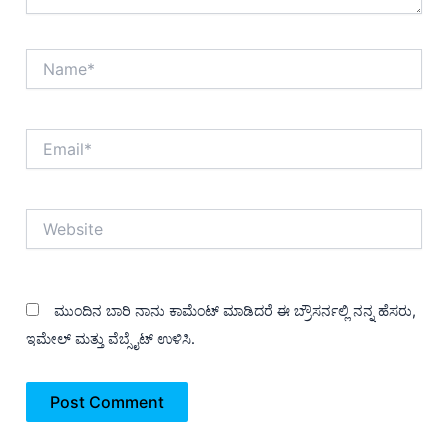
Name*
Email*
Website
ಮುಂದಿನ ಬಾರಿ ನಾನು ಕಾಮೆಂಟ್ ಮಾಡಿದರೆ ಈ ಬ್ರೌಸರ್ನಲ್ಲಿ ನನ್ನ ಹೆಸರು,
ಇಮೇಲ್ ಮತ್ತು ವೆಬ್ಸೈಟ್ ಉಳಿಸಿ.