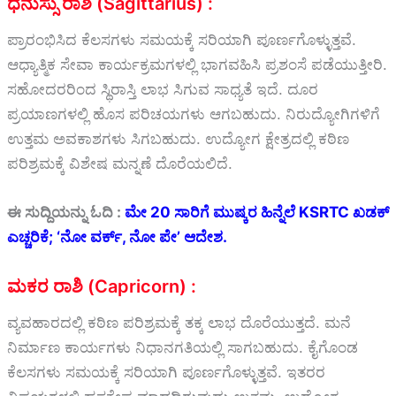
ಧನುಸ್ಸು ರಾಶಿ (Sagittarius) :
ಪ್ರಾರಂಭಿಸಿದ ಕೆಲಸಗಳು ಸಮಯಕ್ಕೆ ಸರಿಯಾಗಿ ಪೂರ್ಣಗೊಳ್ಳುತ್ತವೆ.
ಆಧ್ಯಾತ್ಮಿಕ ಸೇವಾ ಕಾರ್ಯಕ್ರಮಗಳಲ್ಲಿ ಭಾಗವಹಿಸಿ ಪ್ರಶಂಸೆ ಪಡೆಯುತ್ತೀರಿ.
ಸಹೋದರರಿಂದ ಸ್ಥಿರಾಸ್ತಿ ಲಾಭ ಸಿಗುವ ಸಾಧ್ಯತೆ ಇದೆ. ದೂರ
ಪ್ರಯಾಣಗಳಲ್ಲಿ ಹೊಸ ಪರಿಚಯಗಳು ಆಗಬಹುದು. ನಿರುದ್ಯೋಗಿಗಳಿಗೆ
ಉತ್ತಮ ಅವಕಾಶಗಳು ಸಿಗಬಹುದು. ಉದ್ಯೋಗ ಕ್ಷೇತ್ರದಲ್ಲಿ ಕಠಿಣ
ಪರಿಶ್ರಮಕ್ಕೆ ವಿಶೇಷ ಮನ್ನಣೆ ದೊರೆಯಲಿದೆ.
ಈ ಸುದ್ದಿಯನ್ನು ಓದಿ :
ಮೇ 20 ಸಾರಿಗೆ ಮುಷ್ಕರ ಹಿನ್ನೆಲೆ KSRTC ಖಡಕ್
ಎಚ್ಚರಿಕೆ; ‘ನೋ ವರ್ಕ್‌, ನೋ ಪೇ’ ಆದೇಶ.
ಮಕರ ರಾಶಿ (Capricorn) :
ವ್ಯವಹಾರದಲ್ಲಿ ಕಠಿಣ ಪರಿಶ್ರಮಕ್ಕೆ ತಕ್ಕ ಲಾಭ ದೊರೆಯುತ್ತದೆ. ಮನೆ
ನಿರ್ಮಾಣ ಕಾರ್ಯಗಳು ನಿಧಾನಗತಿಯಲ್ಲಿ ಸಾಗಬಹುದು. ಕೈಗೊಂಡ
ಕೆಲಸಗಳು ಸಮಯಕ್ಕೆ ಸರಿಯಾಗಿ ಪೂರ್ಣಗೊಳ್ಳುತ್ತವೆ. ಇತರರ