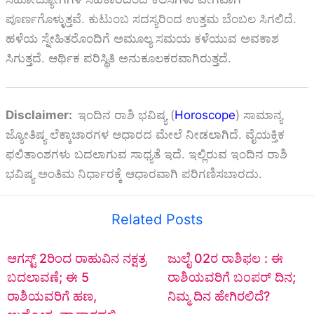
ಪೂರ್ಣಗೊಳ್ಳುತ್ತವೆ. ಕುಟುಂಬ ಸದಸ್ಯರಿಂದ ಉತ್ತಮ ಬೆಂಬಲ ಸಿಗಲಿದೆ.
ಹಳೆಯ ಸ್ನೇಹಿತರೊಂದಿಗೆ ಅಮೂಲ್ಯ ಸಮಯ ಕಳೆಯುವ ಅವಕಾಶ
ಸಿಗುತ್ತದೆ. ಆರ್ಥಿಕ ಪರಿಸ್ಥಿತಿ ಅನುಕೂಲಕರವಾಗಿರುತ್ತದೆ.
Disclaimer:
ಇಂದಿನ ರಾಶಿ ಭವಿಷ್ಯ (
Horoscope
) ಸಾಮಾನ್ಯ
ಜ್ಯೋತಿಷ್ಯ ಲೆಕ್ಕಾಚಾರಗಳ ಆಧಾರದ ಮೇಲೆ ನೀಡಲಾಗಿದೆ. ವೈಯಕ್ತಿಕ
ಫಲಿತಾಂಶಗಳು ಬದಲಾಗುವ ಸಾಧ್ಯತೆ ಇದೆ. ಇಲ್ಲಿರುವ ಇಂದಿನ ರಾಶಿ
ಭವಿಷ್ಯ ಅಂತಿಮ ನಿರ್ಧಾರಕ್ಕೆ ಆಧಾರವಾಗಿ ಪರಿಗಣಿಸಬಾರದು.
Related Posts
ಆಗಸ್ಟ್‌ 2ರಿಂದ ರಾಹುವಿನ ನಕ್ಷತ್ರ
ಜುಲೈ 02ರ ರಾಶಿಫಲ : ಈ
ಬದಲಾವಣೆ; ಈ 5
ರಾಶಿಯವರಿಗೆ ಬಂಪರ್ ದಿನ;
ರಾಶಿಯವರಿಗೆ ಹಣ,
ನಿಮ್ಮ ದಿನ ಹೇಗಿರಲಿದೆ?