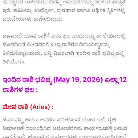
ವು ದ್ವಾದಶ ರಾಶಿಗಳಿಗೂ ವಿಭಿನ್ನ ಅನುಭವಗಳನ್ನು ನೀಡುವ ಸಾಧ್ಯತೆ
ಇದೆ. ಕುಟುಂಬ, ಉದ್ಯೋಗ, ವ್ಯವಹಾರ ಹಾಗೂ ಆರ್ಥಿಕ ಸ್ಥಿತಿಗಳಲ್ಲಿ
ಏರುಪೇರುಗಳು ಕಾಣಿಸಬಹುದು.
ಹಾಗಾದರೆ ಯಾವ ರಾಶಿಗೆ ಏನು ಫಲ ಎಂಬುದನ್ನು ಈ ಲೇಖನದಲ್ಲಿ
ಮೇಷದಿಂದ ಮೀನವರೆಗೆ ಎಲ್ಲಾ ರಾಶಿಗಳ ದಿನಭವಿಷ್ಯವನ್ನು
ತಿಳಿದುಕೊಳ್ಳಬಹುದು. ಬನ್ನಿ ವಿವರವಾಗಿ ಇಂದಿನ ರಾಶಿ ಭವಿಷ್ಯದಲ್ಲಿ
ತಿಳಿಯೋಣ.
ಇಂದಿನ ರಾಶಿ ಭವಿಷ್ಯ (May 19, 2026) ಎಲ್ಲಾ 12
ರಾಶಿಗಳ ಫಲ :
ಮೇಷ ರಾಶಿ (Aries) :
ಹೊಸ ವಸ್ತ್ರ ಹಾಗೂ ಆಭರಣ ಖರೀದಿಸುವ ಯೋಗ ಇದೆ. ಗೃಹ
ನಿರ್ಮಾಣಕ್ಕೆ ಸಂಬಂಧಿಸಿದ ಆಲೋಚನೆಗಳು ಕಾರ್ಯರೂಪಕ್ಕೆ ಬರುವ
ಸಾಧ್ಯತೆ ಇದೆ. ಹಣಕಾಸಿನ ವ್ಯವಹಾರಗಳು ಆಶಾದಾಯಕವಾಗಿರುತ್ತವೆ.