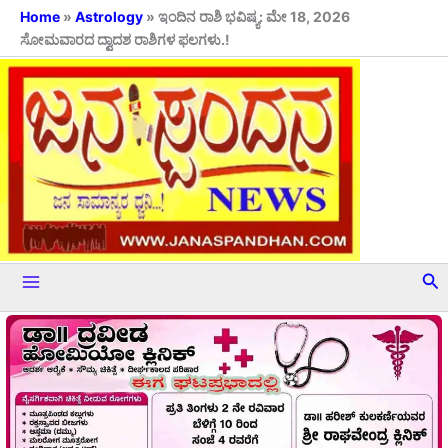
Skip
Home
»
Astrology
»
ಇಂದಿನ ರಾಶಿ ಭವಿಷ್ಯ: ಮೇ 18, 2026
ಸೋಮವಾರದ ದ್ವಾದಶ ರಾಶಿಗಳ ಫಲಗಳು.!
to
content
Se