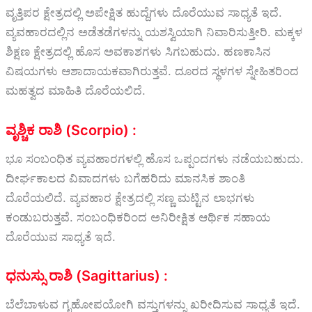
ವೃತ್ತಿಪರ ಕ್ಷೇತ್ರದಲ್ಲಿ ಅಪೇಕ್ಷಿತ ಹುದ್ದೆಗಳು ದೊರೆಯುವ ಸಾಧ್ಯತೆ ಇದೆ.
ವ್ಯವಹಾರದಲ್ಲಿನ ಅಡೆತಡೆಗಳನ್ನು ಯಶಸ್ವಿಯಾಗಿ ನಿವಾರಿಸುತ್ತೀರಿ. ಮಕ್ಕಳ
ಶಿಕ್ಷಣ ಕ್ಷೇತ್ರದಲ್ಲಿ ಹೊಸ ಅವಕಾಶಗಳು ಸಿಗಬಹುದು. ಹಣಕಾಸಿನ
ವಿಷಯಗಳು ಆಶಾದಾಯಕವಾಗಿರುತ್ತವೆ. ದೂರದ ಸ್ಥಳಗಳ ಸ್ನೇಹಿತರಿಂದ
ಮಹತ್ವದ ಮಾಹಿತಿ ದೊರೆಯಲಿದೆ.
ವೃಶ್ಚಿಕ ರಾಶಿ (Scorpio) :
ಭೂ ಸಂಬಂಧಿತ ವ್ಯವಹಾರಗಳಲ್ಲಿ ಹೊಸ ಒಪ್ಪಂದಗಳು ನಡೆಯಬಹುದು.
ದೀರ್ಘಕಾಲದ ವಿವಾದಗಳು ಬಗೆಹರಿದು ಮಾನಸಿಕ ಶಾಂತಿ
ದೊರೆಯಲಿದೆ. ವ್ಯವಹಾರ ಕ್ಷೇತ್ರದಲ್ಲಿ ಸಣ್ಣ ಮಟ್ಟಿನ ಲಾಭಗಳು
ಕಂಡುಬರುತ್ತವೆ. ಸಂಬಂಧಿಕರಿಂದ ಅನಿರೀಕ್ಷಿತ ಆರ್ಥಿಕ ಸಹಾಯ
ದೊರೆಯುವ ಸಾಧ್ಯತೆ ಇದೆ.
ಧನುಸ್ಸು ರಾಶಿ (Sagittarius) :
ಬೆಲೆಬಾಳುವ ಗೃಹೋಪಯೋಗಿ ವಸ್ತುಗಳನ್ನು ಖರೀದಿಸುವ ಸಾಧ್ಯತೆ ಇದೆ.