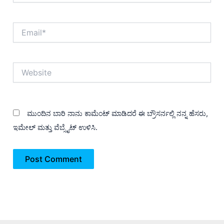
Email*
Website
ಮುಂದಿನ ಬಾರಿ ನಾನು ಕಾಮೆಂಟ್ ಮಾಡಿದರೆ ಈ ಬ್ರೌಸರ್ನಲ್ಲಿ ನನ್ನ ಹೆಸರು,
ಇಮೇಲ್ ಮತ್ತು ವೆಬ್ಸೈಟ್ ಉಳಿಸಿ.