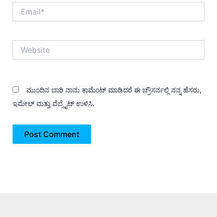
Email*
Website
ಮುಂದಿನ ಬಾರಿ ನಾನು ಕಾಮೆಂಟ್ ಮಾಡಿದರೆ ಈ ಬ್ರೌಸರ್ನಲ್ಲಿ ನನ್ನ ಹೆಸರು,
ಇಮೇಲ್ ಮತ್ತು ವೆಬ್ಸೈಟ್ ಉಳಿಸಿ.