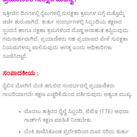
ಇತ್ತೀಚಿನ ದಿನಗಳಲ್ಲಿ ರೈಲುಗಳಲ್ಲಿ ಸುರಕ್ಷತಾ ಕ್ರಮಗಳ ಬಗ್ಗೆ ಮತ್ತೊಮ್ಮೆ
ಚರ್ಚೆ ಶುರುವಾಗಿದೆ. ತುರ್ತು ಸಂದರ್ಭಗಳಲ್ಲಿ ಸಿಬ್ಬಂದಿಯ ತಕ್ಷಣದ
ಸ್ಪಂದನೆ ಹಾಗೂ ರಕ್ಷಣಾ ಕ್ರಮಗಳಿಂದ ದೊಡ್ಡ ಅನಾಹುತ ತಪ್ಪಿರುವುದು
ಗಮನಾರ್ಹವಾಗಿದೆ. ಪ್ರಯಾಣಿಕರು ಸಹ ಪ್ರಯಾಣದ ವೇಳೆ ಸುರಕ್ಷತಾ
ನಿಯಮಗಳನ್ನು ಪಾಲಿಸುವುದು ಅಗತ್ಯ ಎಂದು ಅಧಿಕಾರಿಗಳು
ಸೂಚಿಸಿದ್ದಾರೆ.
ಸಂಪಾದಕೀಯ :
ರೈಲಿನ ಬೋಗಿಗೆ ಬೆಂಕಿ ತಗುಲಿದ ಸಂದರ್ಭದಲ್ಲಿ ಪ್ರಯಾಣಿಕರು
ಗಾಬರಿಯಾಗದೇ ತಕ್ಷಣ ಎಚ್ಚರಿಕೆಯಿಂದ ವರ್ತಿಸುವುದು ಅತ್ಯಂತ ಮುಖ್ಯ.
ಮೊದಲು ಹತ್ತಿರದ ರೈಲ್ವೆ ಸಿಬ್ಬಂದಿ, ಟಿಟಿಇ (TTE) ಅಥವಾ
ಗಾರ್ಡ್‌ಗೆ ತಕ್ಷಣ ಮಾಹಿತಿ ನೀಡಬೇಕು.
ಬೆಂಕಿ ಕಾಣಿಸಿಕೊಂಡ ಪ್ರದೇಶದಿಂದ ದೂರ ಸರಿದು ತುರ್ತು