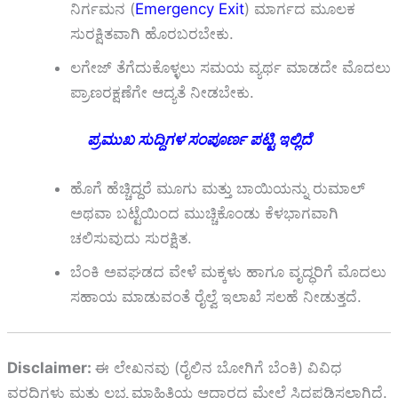
ನಿರ್ಗಮನ (
Emergency Exit
) ಮಾರ್ಗದ ಮೂಲಕ
ಸುರಕ್ಷಿತವಾಗಿ ಹೊರಬರಬೇಕು.
ಲಗೇಜ್ ತೆಗೆದುಕೊಳ್ಳಲು ಸಮಯ ವ್ಯರ್ಥ ಮಾಡದೇ ಮೊದಲು
ಪ್ರಾಣರಕ್ಷಣೆಗೇ ಆದ್ಯತೆ ನೀಡಬೇಕು.
ಪ್ರಮುಖ ಸುದ್ದಿಗಳ ಸಂಪೂರ್ಣ ಪಟ್ಟಿ ಇಲ್ಲಿದೆ
ಹೊಗೆ ಹೆಚ್ಚಿದ್ದರೆ ಮೂಗು ಮತ್ತು ಬಾಯಿಯನ್ನು ರುಮಾಲ್
ಅಥವಾ ಬಟ್ಟೆಯಿಂದ ಮುಚ್ಚಿಕೊಂಡು ಕೆಳಭಾಗವಾಗಿ
ಚಲಿಸುವುದು ಸುರಕ್ಷಿತ.
ಬೆಂಕಿ ಅವಘಡದ ವೇಳೆ ಮಕ್ಕಳು ಹಾಗೂ ವೃದ್ಧರಿಗೆ ಮೊದಲು
ಸಹಾಯ ಮಾಡುವಂತೆ ರೈಲ್ವೆ ಇಲಾಖೆ ಸಲಹೆ ನೀಡುತ್ತದೆ.
Disclaimer:
ಈ ಲೇಖನವು (ರೈಲಿನ ಬೋಗಿಗೆ ಬೆಂಕಿ) ವಿವಿಧ
ವರದಿಗಳು ಮತ್ತು ಲಭ್ಯ ಮಾಹಿತಿಯ ಆಧಾರದ ಮೇಲೆ ಸಿದ್ಧಪಡಿಸಲಾಗಿದೆ.