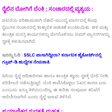
ರೈಲಿನ ಬೋಗಿಗೆ ಬೆಂಕಿ ; ಸಂಚಾರದಲ್ಲಿ ವ್ಯತ್ಯಯ :
ಘಟನೆಯ ಪರಿಣಾಮವಾಗಿ ದೆಹಲಿ-ಮುಂಬೈ ಮಾರ್ಗದಲ್ಲಿ ಕೆಲವು
ರೈಲುಗಳ ಸಂಚಾರದಲ್ಲಿ ತಾತ್ಕಾಲಿಕ ಅಡಚಣೆ ಉಂಟಾಯಿತು. ಹಳಿ ಮತ್ತು
ತಾಂತ್ರಿಕ ದುರಸ್ತಿ ಕಾರ್ಯಗಳನ್ನು ವೇಗಗೊಳಿಸಲು ಟವರ್ ವ್ಯಾಗನ್‌ಗಳನ್ನು
ಸ್ಥಳಕ್ಕೆ ಕಳುಹಿಸಲಾಗಿದೆ.
ಇದನ್ನು ಓದಿ :
SSLC ಪಾಸಾಗಿದ್ದೀರಾ? ಕರ್ನಾಟಕ ಹೈಕೋರ್ಟ್‌ನಲ್ಲಿ
ಗ್ರೂಪ್-ಡಿ ಹುದ್ದೆಗಳ ನೇಮಕಾತಿ.
ಹಿರಿಯ ರೈಲ್ವೆ ಅಧಿಕಾರಿಗಳು ಹಾಗೂ ತಾಂತ್ರಿಕ ತಜ್ಞರು ಸ್ಥಳಕ್ಕೆ ಭೇಟಿ ನೀಡಿ
ಪರಿಶೀಲನೆ ನಡೆಸುತ್ತಿದ್ದಾರೆ. ಬೆಂಕಿ ಕಾಣಿಸಿಕೊಳ್ಳಲು ನಿಖರ ಕಾರಣ ಏನು
ಎಂಬುದು ಇನ್ನೂ ತಿಳಿದುಬಂದಿಲ್ಲ. ಈ ಕುರಿತು ಸಂಪೂರ್ಣ ತನಿಖೆಗೆ
ಆದೇಶಿಸಲಾಗಿದೆ ಎಂದು ರೈಲ್ವೆ ಇಲಾಖೆ ತಿಳಿಸಿದೆ.
ಪ್ರಯಾಣಿಕರ ಸುರಕ್ಷತೆ ಮಹತ್ವ :