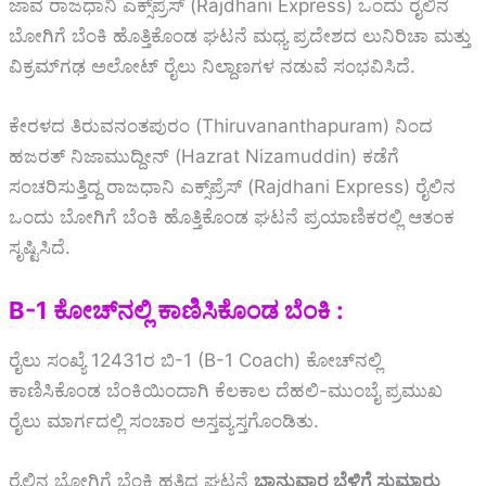
ಜಾವ ರಾಜಧಾನಿ ಎಕ್ಸ್‌ಪ್ರೆಸ್‌ (Rajdhani Express) ಒಂದು ರೈಲಿನ
ಬೋಗಿಗೆ ಬೆಂಕಿ ಹೊತ್ತಿಕೊಂಡ ಘಟನೆ ಮಧ್ಯ ಪ್ರದೇಶದ ಲುನಿರಿಚಾ ಮತ್ತು
ವಿಕ್ರಮ್‌ಗಢ ಅಲೋಟ್ ರೈಲು ನಿಲ್ದಾಣಗಳ ನಡುವೆ ಸಂಭವಿಸಿದೆ.
ಕೇರಳದ ತಿರುವನಂತಪುರಂ (Thiruvananthapuram) ನಿಂದ
ಹಜರತ್ ನಿಜಾಮುದ್ದೀನ್ (Hazrat Nizamuddin) ಕಡೆಗೆ
ಸಂಚರಿಸುತ್ತಿದ್ದ ರಾಜಧಾನಿ ಎಕ್ಸ್‌ಪ್ರೆಸ್‌ (Rajdhani Express) ರೈಲಿನ
ಒಂದು ಬೋಗಿಗೆ ಬೆಂಕಿ ಹೊತ್ತಿಕೊಂಡ ಘಟನೆ ಪ್ರಯಾಣಿಕರಲ್ಲಿ ಆತಂಕ
ಸೃಷ್ಟಿಸಿದೆ.
B-1 ಕೋಚ್‌ನಲ್ಲಿ ಕಾಣಿಸಿಕೊಂಡ ಬೆಂಕಿ :
ರೈಲು ಸಂಖ್ಯೆ 12431ರ ಬಿ-1 (B-1 Coach) ಕೋಚ್‌ನಲ್ಲಿ
ಕಾಣಿಸಿಕೊಂಡ ಬೆಂಕಿಯಿಂದಾಗಿ ಕೆಲಕಾಲ ದೆಹಲಿ-ಮುಂಬೈ ಪ್ರಮುಖ
ರೈಲು ಮಾರ್ಗದಲ್ಲಿ ಸಂಚಾರ ಅಸ್ತವ್ಯಸ್ತಗೊಂಡಿತು.
ರೈಲಿನ ಬೋಗಿಗೆ ಬೆಂಕಿ ಹತ್ತಿದ ಘಟನೆ
ಭಾನುವಾರ ಬೆಳಿಗ್ಗೆ ಸುಮಾರು