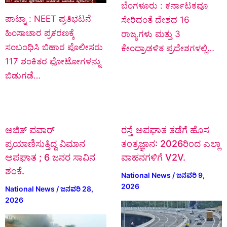
ಬೆಂಗಳೂರು : ಕರ್ನಾಟಕವೂ
ಪಾಟ್ನಾ : NEET ಪ್ರತಿಭಟನೆ
ಸೇರಿದಂತೆ ದೇಶದ 16
ಹಿಂಸಾಚಾರ ಪ್ರಕರಣಕ್ಕೆ
ರಾಜ್ಯಗಳು ಮತ್ತು 3
ಸಂಬಂಧಿಸಿ ಬಿಹಾರ ಪೊಲೀಸರು
ಕೇಂದ್ರಾಡಳಿತ ಪ್ರದೇಶಗಳಲ್ಲಿ…
117 ಶಂಕಿತರ ಫೋಟೋಗಳನ್ನು
ಬಿಡುಗಡೆ…
ಅಜಿತ್ ಪವಾರ್
ರಸ್ತೆ ಅಪಘಾತ ತಡೆಗೆ ಹೊಸ
ಪ್ರಯಾಣಿಸುತ್ತಿದ್ದ ವಿಮಾನ
ತಂತ್ರಜ್ಞಾನ: 2026ರಿಂದ ಎಲ್ಲಾ
ಅಪಘಾತ ; 6 ಜನರ ಸಾವಿನ
ವಾಹನಗಳಿಗೆ V2V.
ಶಂಕೆ.
National News
/
ಜನವರಿ 9,
2026
National News
/
ಜನವರಿ 28,
2026