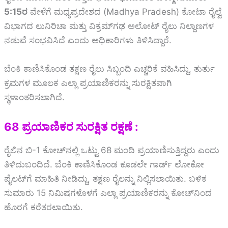
5:15ರ
ವೇಳೆಗೆ ಮಧ್ಯಪ್ರದೇಶದ (Madhya Pradesh) ಕೋಟಾ ರೈಲ್ವೆ
ವಿಭಾಗದ ಲುನಿರಿಚಾ ಮತ್ತು ವಿಕ್ರಮ್‌ಗಢ ಅಲೋಟ್ ರೈಲು ನಿಲ್ದಾಣಗಳ
ನಡುವೆ ಸಂಭವಿಸಿದೆ ಎಂದು ಅಧಿಕಾರಿಗಳು ತಿಳಿಸಿದ್ದಾರೆ.
ಬೆಂಕಿ ಕಾಣಿಸಿಕೊಂಡ ತಕ್ಷಣ ರೈಲು ಸಿಬ್ಬಂದಿ ಎಚ್ಚರಿಕೆ ವಹಿಸಿದ್ದು, ತುರ್ತು
ಕ್ರಮಗಳ ಮೂಲಕ ಎಲ್ಲಾ ಪ್ರಯಾಣಿಕರನ್ನು ಸುರಕ್ಷಿತವಾಗಿ
ಸ್ಥಳಾಂತರಿಸಲಾಗಿದೆ.
68 ಪ್ರಯಾಣಿಕರ ಸುರಕ್ಷಿತ ರಕ್ಷಣೆ :
ರೈಲಿನ ಬಿ-1 ಕೋಚ್‌ನಲ್ಲಿ ಒಟ್ಟು 68 ಮಂದಿ ಪ್ರಯಾಣಿಸುತ್ತಿದ್ದರು ಎಂದು
ತಿಳಿದುಬಂದಿದೆ. ಬೆಂಕಿ ಕಾಣಿಸಿಕೊಂಡ ಕೂಡಲೇ ಗಾರ್ಡ್ ಲೋಕೋ
ಪೈಲಟ್‌ಗೆ ಮಾಹಿತಿ ನೀಡಿದ್ದು, ತಕ್ಷಣ ರೈಲನ್ನು ನಿಲ್ಲಿಸಲಾಯಿತು. ಬಳಿಕ
ಸುಮಾರು 15 ನಿಮಿಷಗಳೊಳಗೆ ಎಲ್ಲಾ ಪ್ರಯಾಣಿಕರನ್ನು ಕೋಚ್‌ನಿಂದ
ಹೊರಗೆ ಕರೆತರಲಾಯಿತು.