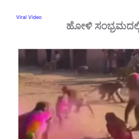
Viral Video
ಹೋಳಿ ಸಂಭ್ರಮದಲ್ಲಿ