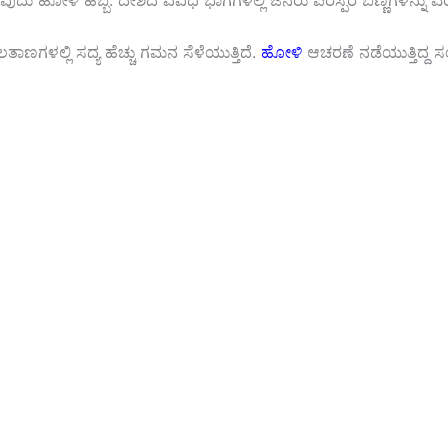
ವುದು ಹೋಳಿ ಹಬ್ಬ. ದೇಶದ ವಿವಿಧ ಭಾಗಗಳಲ್ಲಿ ಜನರು ಪರಸ್ಪರ ಬಣ್ಣಗಳನ್ನು ಎರ
ಳಲ್ಲಿ ಸದ್ಯ ಹೆಚ್ಚು ಗಮನ ಸೆಳೆಯುತ್ತಿದೆ.
ಹೋಳಿ
ಆಚರಣೆ ನಡೆಯುತ್ತಿದ್ದ 