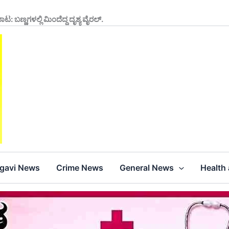
ಬಣ್ಣಗಳಲ್ಲಿ ಮಿಂದೆದ್ದ ದೃಶ್ಯ ವೈರಲ್.
agavi News
Crime News
General News
Health 