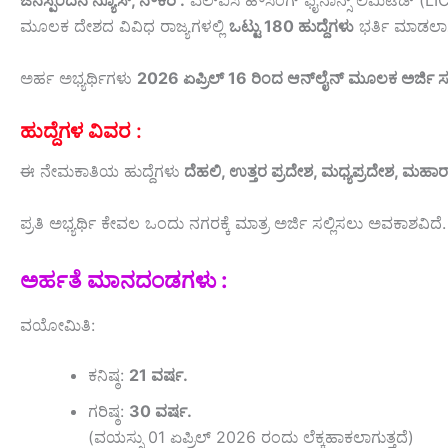
ಜನಸ್ಪಂದನ ನ್ಯೂಸ್‌, ನೌಕರಿ :
ಎಲ್‌ಐಸಿ ಹೌಸಿಂಗ್ ಫೈನಾನ್ಸ್ ಲಿಮಿಟೆಡ್ (
ಮೂಲಕ ದೇಶದ ವಿವಿಧ ರಾಜ್ಯಗಳಲ್ಲಿ
ಒಟ್ಟು 180 ಹುದ್ದೆಗಳು
ಭರ್ತಿ ಮಾಡಲಾಗು
ಅರ್ಹ ಅಭ್ಯರ್ಥಿಗಳು
2026 ಏಪ್ರಿಲ್ 16 ರಿಂದ ಆನ್‌ಲೈನ್ ಮೂಲಕ ಅರ್ಜಿ ಸ
ಹುದ್ದೆಗಳ ವಿವರ :
ಈ ನೇಮಕಾತಿಯ ಹುದ್ದೆಗಳು
ದೆಹಲಿ, ಉತ್ತರ ಪ್ರದೇಶ, ಮಧ್ಯಪ್ರದೇಶ, ಮಹಾರ
ಪ್ರತಿ ಅಭ್ಯರ್ಥಿ ಕೇವಲ ಒಂದು ನಗರಕ್ಕೆ ಮಾತ್ರ ಅರ್ಜಿ ಸಲ್ಲಿಸಲು ಅವಕಾಶವಿದ
ಅರ್ಹತೆ ಮಾನದಂಡಗಳು :
ವಯೋಮಿತಿ:
ಕನಿಷ್ಠ:
21 ವರ್ಷ.
ಗರಿಷ್ಠ:
30 ವರ್ಷ.
(ವಯಸ್ಸು 01 ಏಪ್ರಿಲ್ 2026 ರಂದು ಲೆಕ್ಕಹಾಕಲಾಗುತ್ತದೆ)