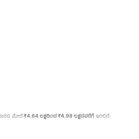
ಆಧಾರದ ಮೇಲೆ
₹4.64 ಲಕ್ಷದಿಂದ ₹4.98 ಲಕ್ಷದವರೆಗೆ
ಇರಲಿದೆ.