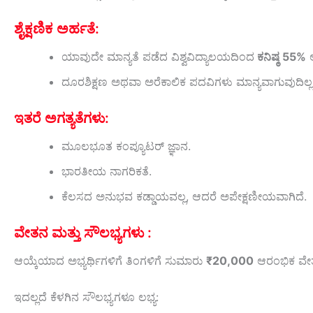
ಶೈಕ್ಷಣಿಕ ಅರ್ಹತೆ:
ಯಾವುದೇ ಮಾನ್ಯತೆ ಪಡೆದ ವಿಶ್ವವಿದ್ಯಾಲಯದಿಂದ
ಕನಿಷ್ಠ 55%
ಅ
ದೂರಶಿಕ್ಷಣ ಅಥವಾ ಅರೆಕಾಲಿಕ ಪದವಿಗಳು ಮಾನ್ಯವಾಗುವುದಿಲ್ಲ
ಇತರೆ ಅಗತ್ಯತೆಗಳು:
ಮೂಲಭೂತ ಕಂಪ್ಯೂಟರ್ ಜ್ಞಾನ.
ಭಾರತೀಯ ನಾಗರಿಕತೆ.
ಕೆಲಸದ ಅನುಭವ ಕಡ್ಡಾಯವಲ್ಲ, ಆದರೆ ಅಪೇಕ್ಷಣೀಯವಾಗಿದೆ.
ವೇತನ ಮತ್ತು ಸೌಲಭ್ಯಗಳು :
ಆಯ್ಕೆಯಾದ ಅಭ್ಯರ್ಥಿಗಳಿಗೆ ತಿಂಗಳಿಗೆ ಸುಮಾರು
₹20,000
ಆರಂಭಿಕ ವೇತನ
ಇದಲ್ಲದೆ ಕೆಳಗಿನ ಸೌಲಭ್ಯಗಳೂ ಲಭ್ಯ: