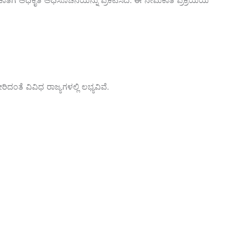
ಾತಿಗೆ ಅಧಿಕೃತ ಅಧಿಸೂಚನೆಯನ್ನು ಪ್ರಕಟಿಸಿದೆ. ಈ ನೇಮಕಾತಿ ಪ್ರಕ್ರಿಯೆಯ
ರಿದಂತೆ ವಿವಿಧ ರಾಜ್ಯಗಳಲ್ಲಿ ಲಭ್ಯವಿವೆ.