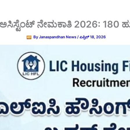
ಿಸ್ಟೆಂಟ್ ನೇಮಕಾತಿ 2026: 180 ಹುದ್
By
Janaspandhan News
/
ಏಪ್ರಿಲ್ 18, 2026