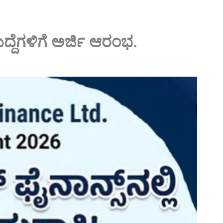
ದೆಗಳಿಗೆ ಅರ್ಜಿ ಆರಂಭ.