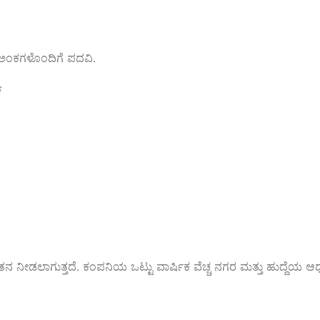
ಂಕಗಳೊಂದಿಗೆ ಪದವಿ.
.
 ನೀಡಲಾಗುತ್ತದೆ. ಕಂಪನಿಯ ಒಟ್ಟು ವಾರ್ಷಿಕ ವೆಚ್ಚ ನಗರ ಮತ್ತು ಹುದ್ದೆಯ 