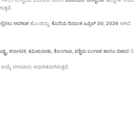
LIC HFL) ಸಂಸ್ಥೆಯು 2026ನೇ ಸಾಲಿನ
ಜೂನಿಯರ್ ಅಸಿಸ್ಟೆಂಟ್
ಹುದ್ದೆಗಳ ನೇಮಕ
ತ್ತವೆ.
ಲ್ಲಿಸಲು ಅವಕಾಶ
ಹೊಂದಿದ್ದು,
ಕೊನೆಯ ದಿನಾಂಕ ಏಪ್ರಿಲ್ 30, 2026
ಆಗಿದೆ.
ಾಷ್ಟ್ರ, ಕರ್ನಾಟಕ, ತಮಿಳುನಾಡು, ತೆಲಂಗಾಣ, ಪಶ್ಚಿಮ ಬಂಗಾಳ ಹಾಗೂ ಬಿಹಾರ
ಸೇ
ೆ. ಆಯ್ಕೆ ನಗರವಾರು ಆಧಾರಿತವಾಗಿರುತ್ತದೆ.