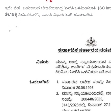
ಇದೇ ವೇಳೆ, ಬಹುಕಾಲದ ಬೇಡಿಕೆಯಾಗಿದ್ದ
‘ಎಸ್‌ಸಿ ಒಳಮೀಸಲಾತಿ’ (SC In
ಶೇ.15ಕ್ಕೆ
ಸೀಮಿತಗೊಳಿಸಿ, ಮೂರು ವಿಭಾಗಗಳಾಗಿ ಹಂಚಲಾಗಿದೆ.