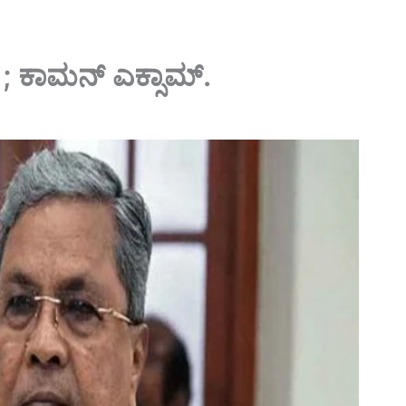
ಲ್ ; ಕಾಮನ್ ಎಕ್ಸಾಮ್.