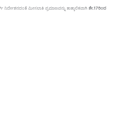
್ ನಿರ್ದೇಶನದಂತೆ ಮೀಸಲಾತಿ ಪ್ರಮಾಣವನ್ನು ತಾತ್ಕಾಲಿಕವಾಗಿ
ಶೇ.17ರಿಂದ