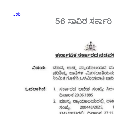
Job
56 ಸಾವಿರ ಸರ್ಕಾರಿ ಹ