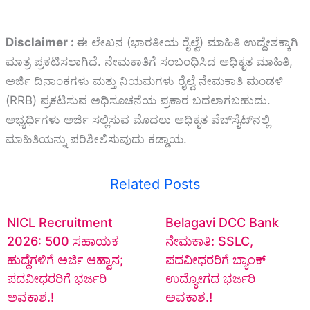
Disclaimer :
ಈ ಲೇಖನ (ಭಾರತೀಯ ರೈಲ್ವೆ) ಮಾಹಿತಿ ಉದ್ದೇಶಕ್ಕಾಗಿ
ಮಾತ್ರ ಪ್ರಕಟಿಸಲಾಗಿದೆ. ನೇಮಕಾತಿಗೆ ಸಂಬಂಧಿಸಿದ ಅಧಿಕೃತ ಮಾಹಿತಿ,
ಅರ್ಜಿ ದಿನಾಂಕಗಳು ಮತ್ತು ನಿಯಮಗಳು ರೈಲ್ವೆ ನೇಮಕಾತಿ ಮಂಡಳಿ
(RRB) ಪ್ರಕಟಿಸುವ ಅಧಿಸೂಚನೆಯ ಪ್ರಕಾರ ಬದಲಾಗಬಹುದು.
ಅಭ್ಯರ್ಥಿಗಳು ಅರ್ಜಿ ಸಲ್ಲಿಸುವ ಮೊದಲು ಅಧಿಕೃತ ವೆಬ್‌ಸೈಟ್‌ನಲ್ಲಿ
ಮಾಹಿತಿಯನ್ನು ಪರಿಶೀಲಿಸುವುದು ಕಡ್ಡಾಯ.
Related Posts
NICL Recruitment
Belagavi DCC Bank
2026: 500 ಸಹಾಯಕ
ನೇಮಕಾತಿ: SSLC,
ಹುದ್ದೆಗಳಿಗೆ ಅರ್ಜಿ ಆಹ್ವಾನ;
ಪದವೀಧರರಿಗೆ ಬ್ಯಾಂಕ್
ಪದವೀಧರರಿಗೆ ಭರ್ಜರಿ
ಉದ್ಯೋಗದ ಭರ್ಜರಿ
ಅವಕಾಶ.!
ಅವಕಾಶ.!