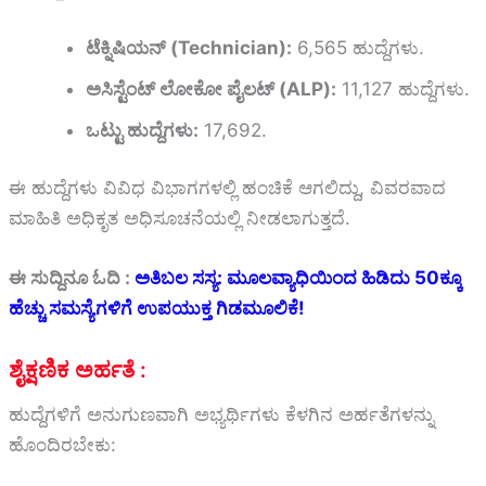
ಟೆಕ್ನಿಷಿಯನ್ (Technician):
6,565 ಹುದ್ದೆಗಳು.
ಅಸಿಸ್ಟೆಂಟ್ ಲೋಕೋ ಪೈಲಟ್ (ALP):
11,127 ಹುದ್ದೆಗಳು.
ಒಟ್ಟು ಹುದ್ದೆಗಳು:
17,692.
ಈ ಹುದ್ದೆಗಳು ವಿವಿಧ ವಿಭಾಗಗಳಲ್ಲಿ ಹಂಚಿಕೆ ಆಗಲಿದ್ದು, ವಿವರವಾದ
ಮಾಹಿತಿ ಅಧಿಕೃತ ಅಧಿಸೂಚನೆಯಲ್ಲಿ ನೀಡಲಾಗುತ್ತದೆ.
ಈ ಸುದ್ದಿನೂ ಓದಿ :
ಅತಿಬಲ ಸಸ್ಯ: ಮೂಲವ್ಯಾಧಿಯಿಂದ ಹಿಡಿದು 50ಕ್ಕೂ
ಹೆಚ್ಚು ಸಮಸ್ಯೆಗಳಿಗೆ ಉಪಯುಕ್ತ ಗಿಡಮೂಲಿಕೆ!
ಶೈಕ್ಷಣಿಕ ಅರ್ಹತೆ :
ಹುದ್ದೆಗಳಿಗೆ ಅನುಗುಣವಾಗಿ ಅಭ್ಯರ್ಥಿಗಳು ಕೆಳಗಿನ ಅರ್ಹತೆಗಳನ್ನು
ಹೊಂದಿರಬೇಕು: