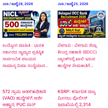
Job
/
ಜುಲೈ 28, 2026
Job
/
ಜುಲೈ 25, 2026
ಉದ್ಯೋಗ ಮಾಹಿತಿ : ಭಾರತ
ಬೆಳಗಾವಿ : ಬೆಳಗಾವಿ ಜಿಲ್ಲಾ
ಸರ್ಕಾರದ ಸ್ವಾಮ್ಯದ ಪ್ರತಿಷ್ಠಿತ
ಕೇಂದ್ರ ಸಹಕಾರಿ (BDCC)
ಸಾರ್ವಜನಿಕ ವಲಯದ
ಬ್ಯಾಂಕ್‌ನಲ್ಲಿ ಖಾಲಿ ಇರುವ
ಸಾಮಾನ್ಯ ವಿಮಾ ಸಂಸ್ಥೆಯಾದ…
ಹುದ್ದೆಗಳ ನೇಮಕಾತಿಗೆ…
572 ಗ್ರಾಮ ಆಡಳಿತಾಧಿಕಾರಿ
KSRP: ಕರ್ನಾಟಕ ರಾಜ್ಯ
(VAO) ಹುದ್ದೆಗಳಿಗೆ ಅರ್ಜಿ
ಮೀಸಲು ಪೊಲೀಸ್
ಆಹ್ವಾನ; PUC ಪಾಸ್
ಇಲಾಖೆಯಲ್ಲಿ 2,314