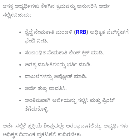
ಆಸಕ್ತ ಅಭ್ಯರ್ಥಿಗಳು ಕೆಳಗಿನ ಕ್ರಮವನ್ನು ಅನುಸರಿಸಿ ಅರ್ಜಿ
ಸಲ್ಲಿಸಬಹುದು:
ರೈಲ್ವೆ ನೇಮಕಾತಿ ಮಂಡಳಿ
(
RRB
)
ಅಧಿಕೃತ ವೆಬ್‌ಸೈಟ್‌ಗೆ
ಭೇಟಿ ನೀಡಿ.
ಸಂಬಂಧಿತ ನೇಮಕಾತಿ ಲಿಂಕ್ ಕ್ಲಿಕ್ ಮಾಡಿ.
ಅಗತ್ಯ ಮಾಹಿತಿಗಳನ್ನು ಭರ್ತಿ ಮಾಡಿ.
ದಾಖಲೆಗಳನ್ನು ಅಪ್ಲೋಡ್ ಮಾಡಿ.
ಅರ್ಜಿ ಶುಲ್ಕ ಪಾವತಿಸಿ.
ಅಂತಿಮವಾಗಿ ಅರ್ಜಿಯನ್ನು ಸಲ್ಲಿಸಿ ಮತ್ತು ಪ್ರಿಂಟ್
ತೆಗೆದುಕೊಳ್ಳಿ.
ಅರ್ಜಿ ಸಲ್ಲಿಕೆ ಪ್ರಕ್ರಿಯೆ ಶೀಘ್ರದಲ್ಲೇ ಆರಂಭವಾಗಲಿದ್ದು, ಅಭ್ಯರ್ಥಿಗಳು
ಅಧಿಕೃತ ದಿನಾಂಕ ಪ್ರಕಟಣೆಗೆ ಕಾದಿರಬೇಕು.