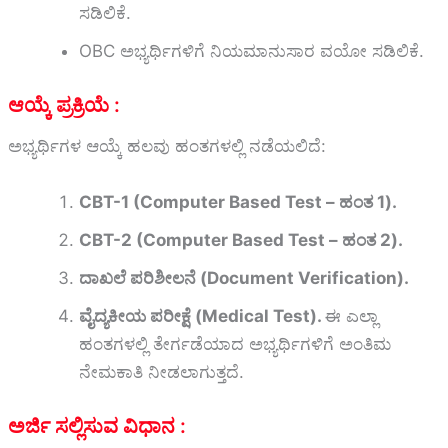
ಸಡಿಲಿಕೆ.
OBC ಅಭ್ಯರ್ಥಿಗಳಿಗೆ ನಿಯಮಾನುಸಾರ ವಯೋ ಸಡಿಲಿಕೆ.
ಆಯ್ಕೆ ಪ್ರಕ್ರಿಯೆ :
ಅಭ್ಯರ್ಥಿಗಳ ಆಯ್ಕೆ ಹಲವು ಹಂತಗಳಲ್ಲಿ ನಡೆಯಲಿದೆ:
CBT-1 (Computer Based Test – ಹಂತ 1).
CBT-2 (Computer Based Test – ಹಂತ 2).
ದಾಖಲೆ ಪರಿಶೀಲನೆ (Document Verification).
ವೈದ್ಯಕೀಯ ಪರೀಕ್ಷೆ (Medical Test).
ಈ ಎಲ್ಲಾ
ಹಂತಗಳಲ್ಲಿ ತೇರ್ಗಡೆಯಾದ ಅಭ್ಯರ್ಥಿಗಳಿಗೆ ಅಂತಿಮ
ನೇಮಕಾತಿ ನೀಡಲಾಗುತ್ತದೆ.
ಅರ್ಜಿ ಸಲ್ಲಿಸುವ ವಿಧಾನ :