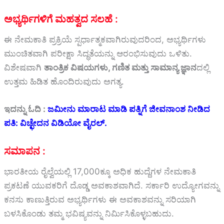
ಅಭ್ಯರ್ಥಿಗಳಿಗೆ ಮಹತ್ವದ ಸಲಹೆ :
ಈ ನೇಮಕಾತಿ ಪ್ರಕ್ರಿಯೆ ಸ್ಪರ್ಧಾತ್ಮಕವಾಗಿರುವುದರಿಂದ, ಅಭ್ಯರ್ಥಿಗಳು
ಮುಂಚಿತವಾಗಿ ಪರೀಕ್ಷಾ ಸಿದ್ಧತೆಯನ್ನು ಆರಂಭಿಸುವುದು ಒಳಿತು.
ವಿಶೇಷವಾಗಿ
ತಾಂತ್ರಿಕ ವಿಷಯಗಳು, ಗಣಿತ ಮತ್ತು ಸಾಮಾನ್ಯ ಜ್ಞಾನ
ದಲ್ಲಿ
ಉತ್ತಮ ಹಿಡಿತ ಹೊಂದಿರುವುದು ಅಗತ್ಯ.
ಇದನ್ನು ಓದಿ :
ಜಮೀನು ಮಾರಾಟ ಮಾಡಿ ಪತ್ನಿಗೆ ಜೀವನಾಂಶ ನೀಡಿದ
ಪತಿ: ವಿಚ್ಛೇದನ ವಿಡಿಯೋ ವೈರಲ್.
ಸಮಾಪನ :
ಭಾರತೀಯ ರೈಲ್ವೆಯಲ್ಲಿ 17,000ಕ್ಕೂ ಅಧಿಕ ಹುದ್ದೆಗಳ ನೇಮಕಾತಿ
ಪ್ರಕಟಣೆ ಯುವಕರಿಗೆ ದೊಡ್ಡ ಅವಕಾಶವಾಗಿದೆ. ಸರ್ಕಾರಿ ಉದ್ಯೋಗವನ್ನು
ಕನಸು ಕಾಣುತ್ತಿರುವ ಅಭ್ಯರ್ಥಿಗಳು ಈ ಅವಕಾಶವನ್ನು ಸರಿಯಾಗಿ
ಬಳಸಿಕೊಂಡು ತಮ್ಮ ಭವಿಷ್ಯವನ್ನು ನಿರ್ಮಿಸಿಕೊಳ್ಳಬಹುದು.