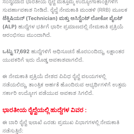
ಸಂಸ್ಥೆಯಾದ ಭಾರತೀಯ ರೈಲ್ವೆ ಮತ್ತೊಮ್ಮೆ ಉದ್ಯೋಗಾಕಾಂಕ್ಷಿಗಳಿಗೆ
ಸುವರ್ಣಾವಕಾಶ ನೀಡಿದೆ. ರೈಲ್ವೆ ನೇಮಕಾತಿ ಮಂಡಳಿ (RRB) ಮೂಲಕ
ಟೆಕ್ನಿಷಿಯನ್ (Technician) ಮತ್ತು ಅಸಿಸ್ಟೆಂಟ್ ಲೋಕೋ ಪೈಲಟ್
(ALP)
ಹುದ್ದೆಗಳ ಭರ್ತಿಗೆ ಭಾರೀ ಪ್ರಮಾಣದಲ್ಲಿ ನೇಮಕಾತಿ ಪ್ರಕ್ರಿಯೆ
ಆರಂಭಿಸಲು ಮುಂದಾಗಿದೆ.
ಒಟ್ಟು 17,692
ಹುದ್ದೆಗಳಿಗೆ ಅಧಿಸೂಚನೆ ಹೊರಬಂದಿದ್ದು, ಲಕ್ಷಾಂತರ
ಯುವಕರಿಗೆ ಇದು ದೊಡ್ಡ ಅವಕಾಶವಾಗಲಿದೆ.
ಈ ನೇಮಕಾತಿ ಪ್ರಕ್ರಿಯೆ ದೇಶದ ವಿವಿಧ ರೈಲ್ವೆ ವಲಯಗಳಲ್ಲಿ
ನಡೆಯಲಿದ್ದು, ತಾಂತ್ರಿಕ ಅರ್ಹತೆ ಹೊಂದಿರುವ ಅಭ್ಯರ್ಥಿಗಳಿಗೆ ಉತ್ತಮ
ಸರ್ಕಾರಿ ಉದ್ಯೋಗ ಪಡೆಯುವ ಅವಕಾಶ ಸಿಗಲಿದೆ.
ಭಾರತೀಯ ರೈಲ್ವೆಯಲ್ಲಿ ಹುದ್ದೆಗಳ ವಿವರ :
ಈ ಬಾರಿ ರೈಲ್ವೆ ಇಲಾಖೆ ಎರಡು ಪ್ರಮುಖ ವಿಭಾಗಗಳಲ್ಲಿ ನೇಮಕಾತಿ
ನಡೆಸುತ್ತಿದೆ: