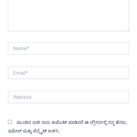
Name*
Email*
Website
ಮುಂದಿನ ಬಾರಿ ನಾನು ಕಾಮೆಂಟ್ ಮಾಡಿದರೆ ಈ ಬ್ರೌಸರ್ನಲ್ಲಿ ನನ್ನ ಹೆಸರು,
ಇಮೇಲ್ ಮತ್ತು ವೆಬ್ಸೈಟ್ ಉಳಿಸಿ.