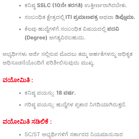
ಕನಿಷ್ಠ
SSLC (10ನೇ ತರಗತಿ)
ಉತ್ತೀರ್ಣರಾಗಿರಬೇಕು.
ಸಂಬಂಧಿತ ಕ್ಷೇತ್ರದಲ್ಲಿ
ITI ಪ್ರಮಾಣಪತ್ರ
ಅಥವಾ
ಡಿಪ್ಲೊಮಾ.
ಕೆಲವು ಹುದ್ದೆಗಳಿಗೆ ಸಂಬಂಧಿತ ವಿಷಯದಲ್ಲಿ
ಪದವಿ
(Degree)
ಅಗತ್ಯವಿರಬಹುದು.
ಅಭ್ಯರ್ಥಿಗಳು ಅರ್ಜಿ ಸಲ್ಲಿಸುವ ಮೊದಲು ತಮ್ಮ ಅರ್ಹತೆಗಳನ್ನು ಅಧಿಕೃತ
ಅಧಿಸೂಚನೆಯೊಂದಿಗೆ ಪರಿಶೀಲಿಸುವುದು ಮುಖ್ಯ.
ವಯೋಮಿತಿ :
ಕನಿಷ್ಠ ವಯಸ್ಸು:
18 ವರ್ಷ.
ಗರಿಷ್ಠ ವಯಸ್ಸು: ಹುದ್ದೆಗಳ ಪ್ರಕಾರ ನಿಗದಿಯಾಗಿರುತ್ತದೆ.
ವಯೋಮಿತಿ ಸಡಿಲಿಕೆ :
SC/ST ಅಭ್ಯರ್ಥಿಗಳಿಗೆ ಸರ್ಕಾರದ ನಿಯಮಾನುಸಾರ