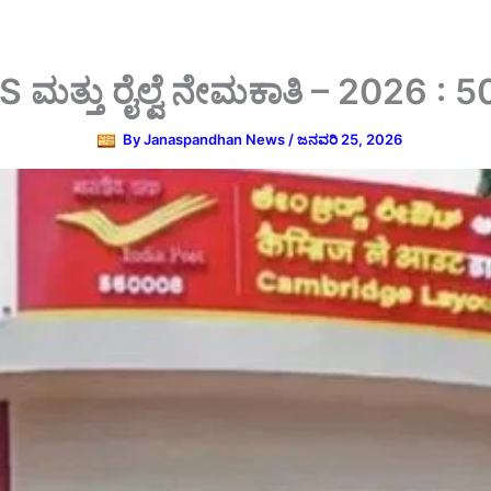
ಮತ್ತು ರೈಲ್ವೆ ನೇಮಕಾತಿ – 2026 : 50,
By
Janaspandhan News
/
ಜನವರಿ 25, 2026