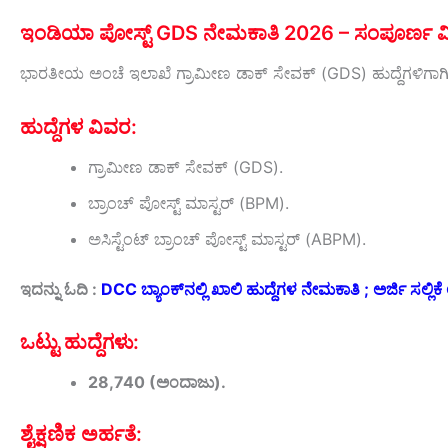
ಇಂಡಿಯಾ ಪೋಸ್ಟ್ GDS ನೇಮಕಾತಿ 2026 – ಸಂಪೂರ್ಣ ವ
ಭಾರತೀಯ ಅಂಚೆ ಇಲಾಖೆ ಗ್ರಾಮೀಣ ಡಾಕ್ ಸೇವಕ್ (GDS) ಹುದ್ದೆಗಳಿಗಾಗ
ಹುದ್ದೆಗಳ ವಿವರ:
ಗ್ರಾಮೀಣ ಡಾಕ್ ಸೇವಕ್ (GDS).
ಬ್ರಾಂಚ್ ಪೋಸ್ಟ್ ಮಾಸ್ಟರ್ (BPM).
ಅಸಿಸ್ಟೆಂಟ್ ಬ್ರಾಂಚ್ ಪೋಸ್ಟ್ ಮಾಸ್ಟರ್ (ABPM).
ಇದನ್ನು ಓದಿ :
DCC ಬ್ಯಾಂಕ್‌ನಲ್ಲಿ ಖಾಲಿ ಹುದ್ದೆಗಳ ನೇಮಕಾತಿ ; ಅರ್ಜಿ ಸಲ್ಲಿ
ಒಟ್ಟು ಹುದ್ದೆಗಳು:
28,740 (ಅಂದಾಜು).
ಶೈಕ್ಷಣಿಕ ಅರ್ಹತೆ: