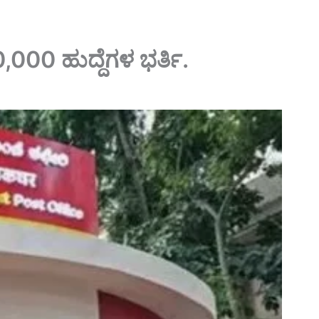
000 ಹುದ್ದೆಗಳ ಭರ್ತಿ.