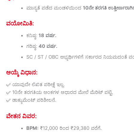
ಮಾನ್ಯತೆ ಪಡೆದ ಮಂಡಳಿಯಿಂದ
10ನೇ ತರಗತಿ ಉತ್ತೀರ್ಣರಾಗಿ
ವಯೋಮಿತಿ:
ಕನಿಷ್ಠ:
18 ವರ್ಷ.
ಗರಿಷ್ಠ:
40 ವರ್ಷ.
SC / ST / OBC ಅಭ್ಯರ್ಥಿಗಳಿಗೆ ಸರ್ಕಾರದ ನಿಯಮದಂತೆ ವಯ
ಆಯ್ಕೆ ವಿಧಾನ:
✅ ಯಾವುದೇ ಲಿಖಿತ ಪರೀಕ್ಷೆ ಇಲ್ಲ.
✅ 10ನೇ ತರಗತಿಯ ಅಂಕಗಳ ಆಧಾರದ ಮೇಲೆ ಮೆರಿಟ್ ಪಟ್ಟಿ.
✅ ಡಾಕ್ಯುಮೆಂಟ್ ಪರಿಶೀಲನೆ.
ವೇತನ ವಿವರ:
BPM:
₹12,000 ರಿಂದ ₹29,380 ವರೆಗೆ.