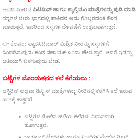
ಅವಧಿ ಮೀರಿದ
ವಿಟಮಿನ್ ಹಾಗೂ ಕ್ಯಾಲ್ಸಿಯಂ ಮಾತ್ರೆಗಳನ್ನು ಪುಡಿ ಮಾಡಿ
ಸಸ್ಯಗಳ ಬೇರು ಭಾಗದಲ್ಲಿ ಹಾಕಿದರೆ ಅದು ಗೊಬ್ಬರದಂತೆ ಕೆಲಸ
ಮಾಡುತ್ತದೆ. ಇದರಿಂದ ಸಸ್ಯಗಳ ಬೆಳವಣಿಗೆ ಉತ್ತಮವಾಗುತ್ತದೆ.
👉 ಕೆಲವರು ಪ್ಯಾರಸಿಟಮಾಲ್ ಮಿಶ್ರಿತ ನೀರನ್ನು ಸಸ್ಯಗಳಿಗೆ
ಸಿಂಪಡಿಸುವುದು ಕೂಡ ಸಹಾಯಕ ಎಂದು ಹೇಳುತ್ತಾರೆ. ಆದರೆ ಇದನ್ನು
ಅತಿಯಾಗಿ ಬಳಸುವುದು ಬೇಡ.
ಬಟ್ಟೆಗಳ ಮೊಂಡುತನದ ಕಲೆ ತೆಗೆಯಲು :
ಆಸ್ಪಿರಿನ್ ಅಥವಾ ಡಿಸ್ಪ್ರಿನ್ ಮಾತ್ರೆಗಳನ್ನು ನೀರಿನಲ್ಲಿ ಕರಗಿಸಿ ಕಲೆ ಇರುವ
ಜಾಗಕ್ಕೆ ಹಚ್ಚಿದರೆ,
ಬಟ್ಟೆಗಳ ಮೇಲಿನ ಹಳೆಯ ಕಲೆಗಳು ನಿಧಾನವಾಗಿ
ಹೋಗುತ್ತವೆ.
ಬಾತ್ರೂಮ್ ಟೈಲ್‌ಗಳು ಹಾಗೂ ಸಿಂಕ್‌ಗಳ ಮೇಲಿನ ಗ್ರೀಸ್