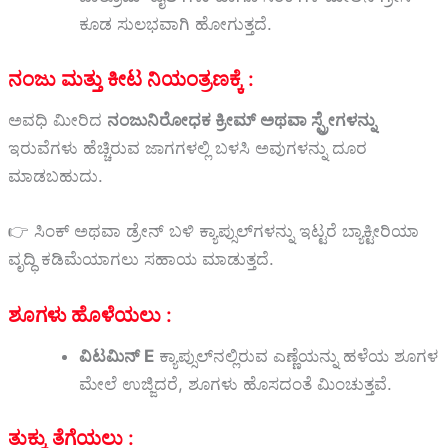
ಕೂಡ ಸುಲಭವಾಗಿ ಹೋಗುತ್ತದೆ.
ನಂಜು ಮತ್ತು ಕೀಟ ನಿಯಂತ್ರಣಕ್ಕೆ :
ಅವಧಿ ಮೀರಿದ
ನಂಜುನಿರೋಧಕ ಕ್ರೀಮ್ ಅಥವಾ ಸ್ಪ್ರೇಗಳನ್ನು
ಇರುವೆಗಳು ಹೆಚ್ಚಿರುವ ಜಾಗಗಳಲ್ಲಿ ಬಳಸಿ ಅವುಗಳನ್ನು ದೂರ
ಮಾಡಬಹುದು.
👉 ಸಿಂಕ್ ಅಥವಾ ಡ್ರೇನ್ ಬಳಿ ಕ್ಯಾಪ್ಸುಲ್‌ಗಳನ್ನು ಇಟ್ಟರೆ ಬ್ಯಾಕ್ಟೀರಿಯಾ
ವೃದ್ಧಿ ಕಡಿಮೆಯಾಗಲು ಸಹಾಯ ಮಾಡುತ್ತದೆ.
ಶೂಗಳು ಹೊಳೆಯಲು :
ವಿಟಮಿನ್ E
ಕ್ಯಾಪ್ಸುಲ್‌ನಲ್ಲಿರುವ ಎಣ್ಣೆಯನ್ನು ಹಳೆಯ ಶೂಗಳ
ಮೇಲೆ ಉಜ್ಜಿದರೆ, ಶೂಗಳು ಹೊಸದಂತೆ ಮಿಂಚುತ್ತವೆ.
ತುಕ್ಕು ತೆಗೆಯಲು :