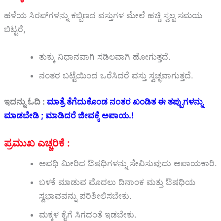
ಹಳೆಯ ಸಿರಪ್‌ಗಳನ್ನು ಕಬ್ಬಿಣದ ವಸ್ತುಗಳ ಮೇಲೆ ಹಚ್ಚಿ ಸ್ವಲ್ಪ ಸಮಯ
ಬಿಟ್ಟರೆ,
ತುಕ್ಕು ನಿಧಾನವಾಗಿ ಸಡಿಲವಾಗಿ ಹೋಗುತ್ತದೆ.
ನಂತರ ಬಟ್ಟೆಯಿಂದ ಒರೆಸಿದರೆ ವಸ್ತು ಸ್ವಚ್ಛವಾಗುತ್ತದೆ.
ಇದನ್ನು ಓದಿ :
ಮಾತ್ರೆ ತೆಗೆದುಕೊಂಡ ನಂತರ ಖಂಡಿತ ಈ ತಪ್ಪುಗಳನ್ನು
ಮಾಡಬೇಡಿ ; ಮಾಡಿದರೆ ಜೀವಕ್ಕೆ ಅಪಾಯ.!
ಪ್ರಮುಖ ಎಚ್ಚರಿಕೆ :
ಅವಧಿ ಮೀರಿದ ಔಷಧಿಗಳನ್ನು ಸೇವಿಸುವುದು ಅಪಾಯಕಾರಿ.
ಬಳಕೆ ಮಾಡುವ ಮೊದಲು ದಿನಾಂಕ ಮತ್ತು ಔಷಧಿಯ
ಸ್ವಭಾವವನ್ನು ಪರಿಶೀಲಿಸಬೇಕು.
ಮಕ್ಕಳ ಕೈಗೆ ಸಿಗದಂತೆ ಇಡಬೇಕು.