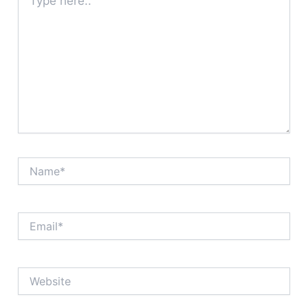
here..
Name*
Email*
Website