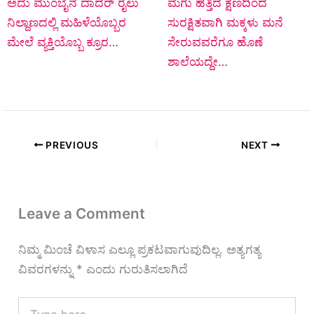
ಅದು ಮುಂಬೈನ ದಾದರ್ ರೈಲು
ಮಗು ಹತ್ತಿದ ಕ್ಷಣದಿಂದ
ನಿಲ್ದಾಣದಲ್ಲಿ ಮಹಿಳೆಯೊಬ್ಬರ
ಸುರಕ್ಷಿತವಾಗಿ ಮಕ್ಕಳು ಮನೆ
ಮೇಲೆ ವ್ಯಕ್ತಿಯೊಬ್ಬ ಕ್ರೂರ…
ಸೇರುವವರೆಗೂ ಹೊಣೆ
ಶಾಲೆಯದ್ದೇ…
PREVIOUS
NEXT
Leave a Comment
ನಿಮ್ಮ ಮಿಂಚೆ ವಿಳಾಸ ಎಲ್ಲೂ ಪ್ರಕಟವಾಗುವುದಿಲ್ಲ.
ಅತ್ಯಗತ್ಯ
ವಿವರಗಳನ್ನು
*
ಎಂದು ಗುರುತಿಸಲಾಗಿದೆ
Type