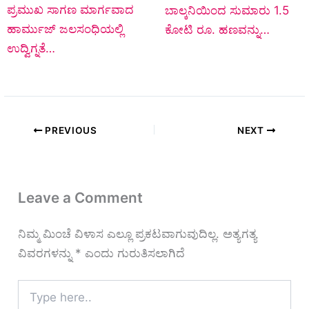
ಪ್ರಮುಖ ಸಾಗಣ ಮಾರ್ಗವಾದ
ಬಾಲ್ಕನಿಯಿಂದ ಸುಮಾರು 1.5
ಹಾರ್ಮುಜ್ ಜಲಸಂಧಿಯಲ್ಲಿ
ಕೋಟಿ ರೂ. ಹಣವನ್ನು…
ಉದ್ವಿಗ್ನತೆ…
PREVIOUS
NEXT
Leave a Comment
ನಿಮ್ಮ ಮಿಂಚೆ ವಿಳಾಸ ಎಲ್ಲೂ ಪ್ರಕಟವಾಗುವುದಿಲ್ಲ.
ಅತ್ಯಗತ್ಯ
ವಿವರಗಳನ್ನು
*
ಎಂದು ಗುರುತಿಸಲಾಗಿದೆ
Type
here..