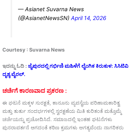
— Asianet Suvarna News
(@AsianetNewsSN)
April 14, 2026
Courtesy : Suvarna News
ಇದನ್ನು ಓದಿ :
ಜೈಪುರದಲ್ಲಿ ಗರ್ಭಿಣಿ ಮಹಿಳೆಗೆ ಲೈಂಗಿಕ ಕಿರುಕುಳ: ಸಿಸಿಟಿವಿ
ದೃಶ್ಯ ವೈರಲ್.
ಚರ್ಚೆಗೆ ಕಾರಣವಾದ ಪ್ರಕರಣ :
ಈ ಘಟನೆ ಮಕ್ಕಳ ಸುರಕ್ಷತೆ, ಕಾನೂನು ವ್ಯವಸ್ಥೆಯ ಪರಿಣಾಮಕಾರಿತ್ವ
ಮತ್ತು ತುರ್ತು ಸಂದರ್ಭಗಳಲ್ಲಿ ಸ್ವರಕ್ಷಣೆಯ ಮಿತಿ ಕುರಿತಂತೆ ಮತ್ತೊಮ್ಮೆ
ಚರ್ಚೆಯನ್ನು ಪ್ರಚೋದಿಸಿದೆ. ಸಮಾಜದಲ್ಲಿ ಇಂತಹ ಘಟನೆಗಳು
ಪುನರಾವರ್ತನೆ ಆಗದಂತೆ ಕಠಿಣ ಕ್ರಮಗಳು ಅಗತ್ಯವೆಂದು ನಾಗರಿಕರು