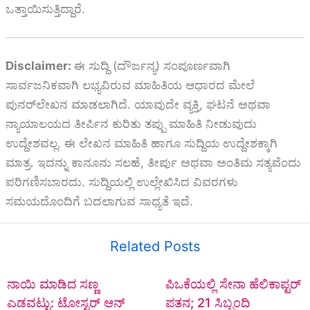
ಒತ್ತಾಯಿಸುತ್ತಿದ್ದಾರೆ.
Disclaimer:
ಈ ಸುದ್ದಿ (ದೌರ್ಜನ್ಯ) ಸಂಪೂರ್ಣವಾಗಿ
ಸಾರ್ವಜನಿಕವಾಗಿ ಲಭ್ಯವಿರುವ ಮಾಹಿತಿಯ ಆಧಾರದ ಮೇಲೆ
ಪುನರ್‌ಲೇಖನ ಮಾಡಲಾಗಿದೆ. ಯಾವುದೇ ವ್ಯಕ್ತಿ, ಘಟನೆ ಅಥವಾ
ನ್ಯಾಯಾಲಯದ ತೀರ್ಪಿನ ಕುರಿತು ತಪ್ಪು ಮಾಹಿತಿ ನೀಡುವುದು
ಉದ್ದೇಶವಲ್ಲ. ಈ ಲೇಖನ ಮಾಹಿತಿ ಹಾಗೂ ಸುದ್ದಿಯ ಉದ್ದೇಶಕ್ಕಾಗಿ
ಮಾತ್ರ. ಇದನ್ನು ಕಾನೂನು ಸಲಹೆ, ತೀರ್ಪು ಅಥವಾ ಅಂತಿಮ ಸತ್ಯವೆಂದು
ಪರಿಗಣಿಸಬಾರದು. ಸುದ್ದಿಯಲ್ಲಿ ಉಲ್ಲೇಖಿಸಿದ ವಿವರಗಳು
ಸಮಯದೊಂದಿಗೆ ಬದಲಾಗುವ ಸಾಧ್ಯತೆ ಇದೆ.
Related Posts
ನಾಯಿ ಮಾಡಿದ ಸಣ್ಣ
ಪಿಒಕೆಯಲ್ಲಿ ಸೇನಾ ಹೆಲಿಕಾಪ್ಟರ್
ಎಡವಟ್ಟು: ಟೋಸ್ಟರ್ ಆನ್
ಪತನ; 21 ಸಿಬ್ಬಂದಿ