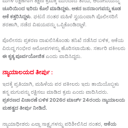
ಮಗಳ ರಕ್ಷಣೆಗಾಗಿ ತಕ್ಷಣ ಕ್ರಮಕ್ಕೆ ಮುಂದಾದ ತಾಯಿ, ಆರೋಪಿಯನ್ನು
ಚೂರಿಯಿಂದ ಇರಿದು ಕೊಲೆ ಮಾಡಿದ್ದಳು. ಆತನ ಜನನಾಂಗವನ್ನು ಕೂಡ
ಆಕೆ ಕತ್ತರಿಸಿದ್ದಳು
. ಘಟನೆ ನಂತರ ಮಹಿಳೆ ಸ್ವಯಂವಾಗಿ ಪೊಲೀಸರಿಗೆ
ಶರಣಾಗಿ, ನಡೆದ ವಿಷಯವನ್ನು ಒಪ್ಪಿಕೊಂಡಿದ್ದಾಳೆ.
ಪೊಲೀಸರು ಪ್ರಕರಣ ದಾಖಲಿಸಿಕೊಂಡು ತನಿಖೆ ನಡೆಸಿದ ಬಳಿಕ, ಆಕೆಯ
ವಿರುದ್ಧ ಗಂಭೀರ ಆರೋಪಗಳನ್ನು ಹೊರಿಸಲಾಯಿತು. ಸರ್ಕಾರಿ ವಕೀಲರು
ಈ ಕೃತ್ಯ ಪೂರ್ವಯೋಜಿತ
ಎಂದು ವಾದಿಸಿದ್ದರು.
ನ್ಯಾಯಾಲಯದ ತೀರ್ಪು :
ಇದಕ್ಕೆ ಪ್ರತಿಯಾಗಿ, ಮಹಿಳೆಯ ಪರ ವಕೀಲರು ಇದು ತಾಯಿಯೊಬ್ಬಳು
ತನ್ನ ಮಗುವನ್ನು ರಕ್ಷಿಸಲು ಮಾಡಿದ ಕ್ರಮ ಎಂದು ವಾದಿಸಿದರು.
ಪ್ರಕರಣದ ವಿಚಾರಣೆ ಬಳಿಕ 2026ರ ಮಾರ್ಚ್ 24ರಂದು ನ್ಯಾಯಾಲಯ
ಮಹತ್ವದ ತೀರ್ಪು ನೀಡಿದೆ.
ನ್ಯಾಯಾಧೀಶರು ಎಲ್ಲಾ ಸಾಕ್ಷ್ಯಗಳನ್ನು ಪರಿಶೀಲಿಸಿದ ನಂತರ,
ಆಕೆಯ