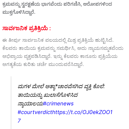
ಕ್ರಮವನ್ನು ಸ್ವರಕ್ಷಣೆಯ ಭಾಗವೆಂದು ಪರಿಗಣಿಸಿ, ಆರೋಪಗಳಿಂದ
ಮುಕ್ತಗೊಳಿಸಿದ್ದಾರೆ.
ಸಾರ್ವಜನಿಕ ಪ್ರತಿಕ್ರಿಯೆ :
ಈ ತೀರ್ಪು ಸಾರ್ವಜನಿಕ ವಲಯದಲ್ಲಿ ಮಿಶ್ರ ಪ್ರತಿಕ್ರಿಯೆ ಹುಟ್ಟಿಸಿದೆ.
ಕೆಲವರು ತಾಯಿಯ ಕ್ರಮವನ್ನು ಸಮರ್ಥಿಸಿ, ಅದು ನ್ಯಾಯಸಮ್ಮತವೆಂದು
ಅಭಿಪ್ರಾಯ ವ್ಯಕ್ತಪಡಿಸಿದ್ದಾರೆ. ಇನ್ನು ಕೆಲವರು ಕಾನೂನು ಪ್ರಕ್ರಿಯೆಯ
ಅಗತ್ಯತೆಯ ಕುರಿತು ಚರ್ಚೆ ಮುಂದುವರೆಸಿದ್ದಾರೆ.
ಮಗಳ ಮೇಲೆ ಅತ್ಯಾ*ಚಾರವೆಸಗಿದ ವ್ಯಕ್ತಿ ಕೊಲೆ:
ತಾಯಿಯನ್ನು ಖುಲಾಸೆಗೊಳಿಸಿದ
ನ್ಯಾಯಾಲಯ
#crimenews
#courtverdict
https://t.co/OJ0ekZOO1
7