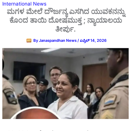
International News
ಮಗಳ ಮೇಲೆ ದೌರ್ಜನ್ಯ ಎಸಗಿದ ಯುವಕನನ್ನು
ಕೊಂದ ತಾಯಿ ದೋಷಮುಕ್ತ ; ನ್ಯಾಯಾಲಯ
ತೀರ್ಪು.
By
Janaspandhan News
/
ಏಪ್ರಿಲ್ 14, 2026