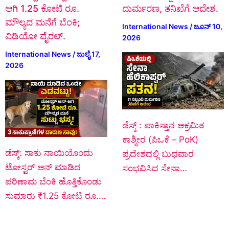
ಆಗಿ 1.25 ಕೋಟಿ ರೂ.
ದುರ್ಮರಣ, ತನಿಖೆಗೆ ಆದೇಶ.
ಮೌಲ್ಯದ ಮನೆಗೆ ಬೆಂಕಿ;
International News
/
ಜೂನ್ 10,
ವಿಡಿಯೋ ವೈರಲ್.
2026
International News
/
ಜುಲೈ 17,
2026
ಡೆಸ್ಕ್‌ : ಪಾಕಿಸ್ತಾನ ಆಕ್ರಮಿತ
ಕಾಶ್ಮೀರ (ಪಿಒಕೆ – PoK)
ಡೆಸ್ಕ್: ಸಾಕು ನಾಯಿಯೊಂದು
ಪ್ರದೇಶದಲ್ಲಿ ಬುಧವಾರ
ಟೋಸ್ಟರ್ ಆನ್ ಮಾಡಿದ
ಸಂಭವಿಸಿದ ಸೇನಾ…
ಪರಿಣಾಮ ಬೆಂಕಿ ಹೊತ್ತಿಕೊಂಡು
ಸುಮಾರು ₹1.25 ಕೋಟಿ ರೂ.…