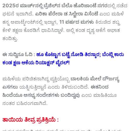
2025ರ ಮಾರ್ಚ್‌ನಲ್ಲಿ ಬ್ರೆಜಿಲ್‌ನ ಬೆಲೊ ಹೊರಿಜಾಂಟೆ ನಗರ
ದಲ್ಲಿ ನಡೆದ
ಘಟನೆ ಇದಾಗಿದೆ.
ಎರಿಕಾ ಪೆರೇರಾ ಡ ಸಿಲ್ವೇರಾ ವಿಸೆಂಟೆ
ಎಂಬ ಮಹಿಳೆ
ತನ್ನ ಅಪಾರ್ಟ್ಮೆಂಟ್‌ನಲ್ಲಿ ಇದ್ದಾಗ,
11 ವರ್ಷದ ಮಗಳು
ಕಿರುಚಿದ ಶಬ್ದ
ಕೇಳಿ ತಕ್ಷಣ ಕೊಠಡಿಗೆ ಧಾವಿಸಿದ್ದಾಳೆ. ಅಲ್ಲಿ ಕಂಡ ದೃಶ್ಯ ಆಕೆಗೆ ಆಘಾತ
ತಂದಿತ್ತು.
ಈ ಸುದ್ದಿನೂ ಓದಿ :
ಹೂ ಕೊಟ್ಟಾಗ ಬಟ್ಟೆ ನೋಡಿ ತಿರಸ್ಕಾರ; ಬೆಂಟ್ಲಿ ಕಾರು
ಕಂಡ ಕ್ಷಣ ಆಕೆಯ ರಿಯಾಕ್ಷನ್ ವೈರಲ್!
ಮಹಿಳೆಯ ಪರಿಚಿತನಾಗಿದ್ದ ವ್ಯಕ್ತಿಯೊಬ್ಬ
ಬಾಲಕಿಯ ಮೇಲೆ ದೌರ್ಜನ್ಯ
ಎಸಗಲು
ಯತ್ನಿಸುತ್ತಿದ್ದಾನೆ ಎಂದು ತಿಳಿದುಬಂದಿದೆ.
ಈತನಿಂದ
ಹಿಂದೆಯೂ ಅಸಭ್ಯ ಸಂದೇಶಗಳು ಬಂದಿದ್ದವು
ಎಂಬ ಮಾಹಿತಿಯೂ
ನಂತರ ಬಹಿರಂಗವಾಗಿದೆ.
ತಾಯಿಯ ತೀವ್ರ ಪ್ರತಿಕ್ರಿಯೆ :