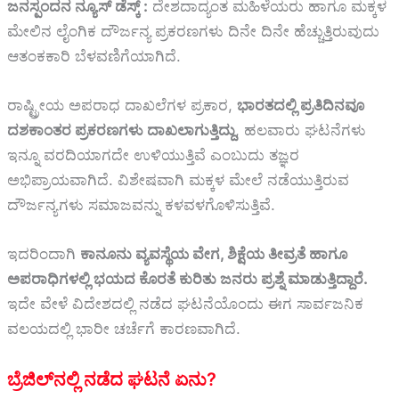
ಜನಸ್ಪಂದನ ನ್ಯೂಸ್ ಡೆಸ್ಕ್ :
ದೇಶದಾದ್ಯಂತ ಮಹಿಳೆಯರು ಹಾಗೂ ಮಕ್ಕಳ
ಮೇಲಿನ ಲೈಂಗಿಕ ದೌರ್ಜನ್ಯ ಪ್ರಕರಣಗಳು ದಿನೇ ದಿನೇ ಹೆಚ್ಚುತ್ತಿರುವುದು
ಆತಂಕಕಾರಿ ಬೆಳವಣಿಗೆಯಾಗಿದೆ.
ರಾಷ್ಟ್ರೀಯ ಅಪರಾಧ ದಾಖಲೆಗಳ ಪ್ರಕಾರ,
ಭಾರತದಲ್ಲಿ ಪ್ರತಿದಿನವೂ
ದಶಕಾಂತರ ಪ್ರಕರಣಗಳು ದಾಖಲಾಗುತ್ತಿದ್ದು
, ಹಲವಾರು ಘಟನೆಗಳು
ಇನ್ನೂ ವರದಿಯಾಗದೇ ಉಳಿಯುತ್ತಿವೆ ಎಂಬುದು ತಜ್ಞರ
ಅಭಿಪ್ರಾಯವಾಗಿದೆ. ವಿಶೇಷವಾಗಿ ಮಕ್ಕಳ ಮೇಲೆ ನಡೆಯುತ್ತಿರುವ
ದೌರ್ಜನ್ಯಗಳು ಸಮಾಜವನ್ನು ಕಳವಳಗೊಳಿಸುತ್ತಿವೆ.
ಇದರಿಂದಾಗಿ
ಕಾನೂನು ವ್ಯವಸ್ಥೆಯ ವೇಗ, ಶಿಕ್ಷೆಯ ತೀವ್ರತೆ ಹಾಗೂ
ಅಪರಾಧಿಗಳಲ್ಲಿ ಭಯದ ಕೊರತೆ ಕುರಿತು ಜನರು ಪ್ರಶ್ನೆ ಮಾಡುತ್ತಿದ್ದಾರೆ.
ಇದೇ ವೇಳೆ ವಿದೇಶದಲ್ಲಿ ನಡೆದ ಘಟನೆಯೊಂದು ಈಗ ಸಾರ್ವಜನಿಕ
ವಲಯದಲ್ಲಿ ಭಾರೀ ಚರ್ಚೆಗೆ ಕಾರಣವಾಗಿದೆ.
ಬ್ರೆಜಿಲ್‌ನಲ್ಲಿ ನಡೆದ ಘಟನೆ ಏನು?